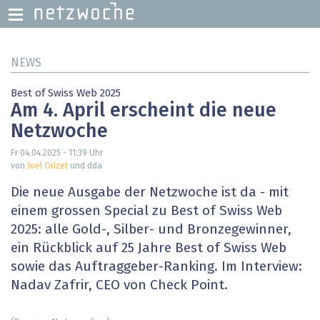
Direkt
NEWS
zum
Inhalt
Best of Swiss Web 2025
Am 4. April erscheint die neue
Netzwoche
Fr 04.04.2025 - 11:39
Uhr
von
Joël Orizet
und dda
Die neue Ausgabe der Netzwoche ist da - mit
einem grossen Special zu Best of Swiss Web
2025: alle Gold-, Silber- und Bronzegewinner,
ein Rückblick auf 25 Jahre Best of Swiss Web
sowie das Auftraggeber-Ranking. Im Interview:
Nadav Zafrir, CEO von Check Point.