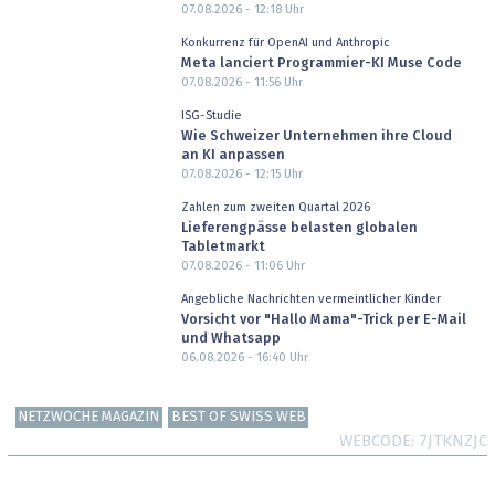
07.08.2026 - 12:18
Uhr
Konkurrenz für OpenAI und Anthropic
Meta lanciert Programmier-KI Muse Code
07.08.2026 - 11:56
Uhr
ISG-Studie
Wie Schweizer Unternehmen ihre Cloud
an KI anpassen
07.08.2026 - 12:15
Uhr
Zahlen zum zweiten Quartal 2026
Lieferengpässe belasten globalen
Tabletmarkt
07.08.2026 - 11:06
Uhr
Angebliche Nachrichten vermeintlicher Kinder
Vorsicht vor "Hallo Mama"-Trick per E-Mail
und Whatsapp
06.08.2026 - 16:40
Uhr
NETZWOCHE MAGAZIN
BEST OF SWISS WEB
WEBCODE
7JTKNZJC