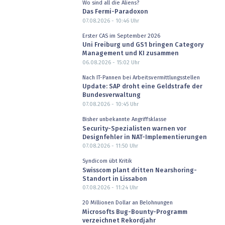
Wo sind all die Aliens?
Das Fermi-Paradoxon
07.08.2026 - 10:46
Uhr
Erster CAS im September 2026
Uni Freiburg und GS1 bringen Category
Management und KI zusammen
06.08.2026 - 15:02
Uhr
Nach IT-Pannen bei Arbeitsvermittlungsstellen
Update: SAP droht eine Geldstrafe der
Bundesverwaltung
07.08.2026 - 10:45
Uhr
Bisher unbekannte Angriffsklasse
Security-Spezialisten warnen vor
Designfehler in NAT-Implementierungen
07.08.2026 - 11:50
Uhr
Syndicom übt Kritik
Swisscom plant dritten Nearshoring-
Standort in Lissabon
07.08.2026 - 11:24
Uhr
20 Millionen Dollar an Belohnungen
Microsofts Bug-Bounty-Programm
verzeichnet Rekordjahr