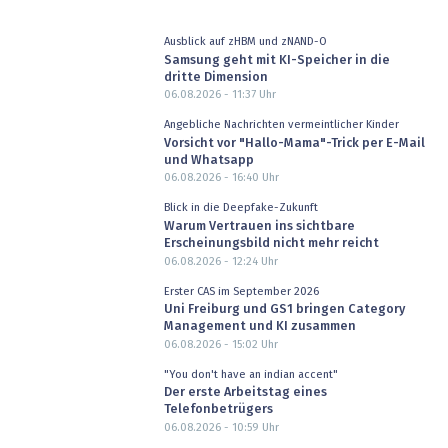
Ausblick auf zHBM und zNAND-O
Samsung geht mit KI-Speicher in die
dritte Dimension
06.08.2026 - 11:37
Uhr
Angebliche Nachrichten vermeintlicher Kinder
Vorsicht vor "Hallo-Mama"-Trick per E-Mail
und Whatsapp
06.08.2026 - 16:40
Uhr
Blick in die Deepfake-Zukunft
Warum Vertrauen ins sichtbare
Erscheinungsbild nicht mehr reicht
06.08.2026 - 12:24
Uhr
Erster CAS im September 2026
Uni Freiburg und GS1 bringen Category
Management und KI zusammen
06.08.2026 - 15:02
Uhr
"You don't have an indian accent"
Der erste Arbeitstag eines
Telefonbetrügers
06.08.2026 - 10:59
Uhr