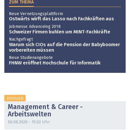
ZUM THEMA
Neue Vernetzungsplattform
Ostwärts wirft das Lasso nach Fachkräften aus
Jobmesse Advanceing 2018
Schweizer Firmen buhlen um MINT-Fachkräfte
Nachgefragt
Warum sich CIOs auf die Pension der Babyboomer
vorbereiten müssen
Neue Studienangebote
FHNW eröffnet Hochschule für Informatik
DOSSIER
Management & Career -
Arbeitswelten
06.08.2026 - 15:02 Uhr