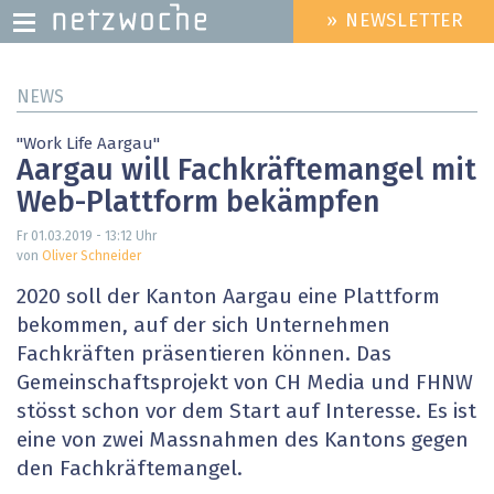
» NEWSLETTER
HEADER
MENU
Direkt
NEWS
zum
Inhalt
"Work Life Aargau"
Aargau will Fachkräftemangel mit
Web-Plattform bekämpfen
Fr 01.03.2019 - 13:12
Uhr
von
Oliver Schneider
2020 soll der Kanton Aargau eine Plattform
bekommen, auf der sich Unternehmen
Fachkräften präsentieren können. Das
Gemeinschaftsprojekt von CH Media und FHNW
stösst schon vor dem Start auf Interesse. Es ist
eine von zwei Massnahmen des Kantons gegen
den Fachkräftemangel.