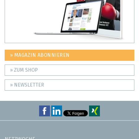
» MAGAZIN ABONNIEREN
» ZUM SHOP
» NEWSLETTER