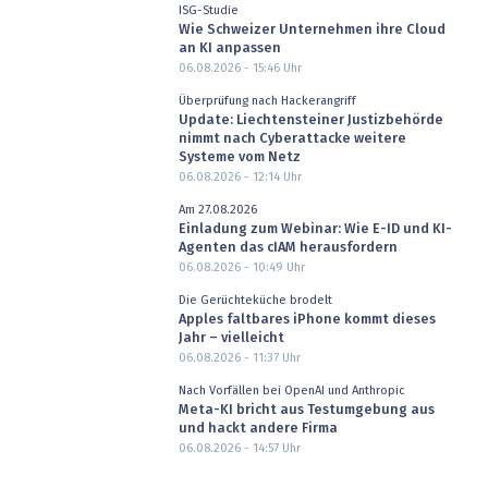
ISG-Studie
Wie Schweizer Unternehmen ihre Cloud
an KI anpassen
06.08.2026 - 15:46
Uhr
Überprüfung nach Hackerangriff
Update: Liechtensteiner Justizbehörde
nimmt nach Cyberattacke weitere
Systeme vom Netz
06.08.2026 - 12:14
Uhr
Am 27.08.2026
Einladung zum Webinar: Wie E-ID und KI-
Agenten das cIAM herausfordern
06.08.2026 - 10:49
Uhr
Die Gerüchteküche brodelt
Apples faltbares iPhone kommt dieses
Jahr – vielleicht
06.08.2026 - 11:37
Uhr
Nach Vorfällen bei OpenAI und Anthropic
Meta-KI bricht aus Testumgebung aus
und hackt andere Firma
06.08.2026 - 14:57
Uhr