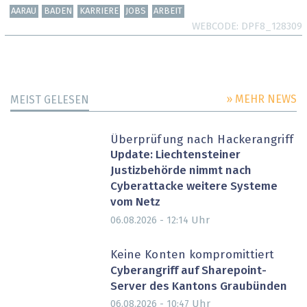
AARAU
BADEN
KARRIERE
JOBS
ARBEIT
WEBCODE
DPF8_128309
» MEHR NEWS
MEIST GELESEN
Überprüfung nach Hackerangriff
Update: Liechtensteiner
Justizbehörde nimmt nach
Cyberattacke weitere Systeme
vom Netz
Uhr
06.08.2026 - 12:14
Keine Konten kompromittiert
Cyberangriff auf Sharepoint-
Server des Kantons Graubünden
Uhr
06.08.2026 - 10:47