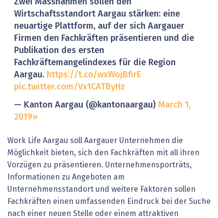
Zwei Massnahmen sollen den
Wirtschaftsstandort Aargau stärken: eine
neuartige Plattform, auf der sich Aargauer
Firmen den Fachkräften präsentieren und die
Publikation des ersten
Fachkräftemangelindexes für die Region
Aargau.
https://t.co/wxWojBfirE
pic.twitter.com/Vx1CATByHz
— Kanton Aargau (@kantonaargau)
March 1,
2019
Work Life Aargau soll Aargauer Unternehmen die
Möglichkeit bieten, sich den Fachkräften mit all ihren
Vorzügen zu präsentieren. Unternehmensporträts,
Informationen zu Angeboten am
Unternehmensstandort und weitere Faktoren sollen
Fachkräften einen umfassenden Eindruck bei der Suche
nach einer neuen Stelle oder einem attraktiven