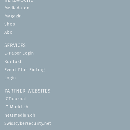
NETZWOCHE
Mediadaten
Magazin
Shop
Abo
SERVICES
E-Paper Login
Kontakt
Event-Plus-Eintrag
Login
PARTNER-WEBSITES
ICTjournal
IT-Markt.ch
netzmedien.ch
Swisscybersecurity.net