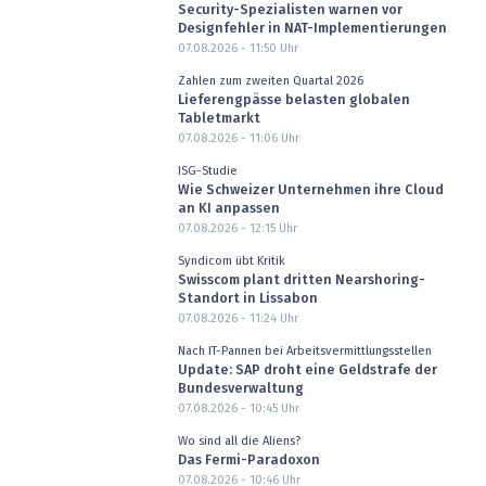
Security-Spezialisten warnen vor
Designfehler in NAT-Implementierungen
07.08.2026 - 11:50
Uhr
Zahlen zum zweiten Quartal 2026
Lieferengpässe belasten globalen
Tabletmarkt
07.08.2026 - 11:06
Uhr
ISG-Studie
Wie Schweizer Unternehmen ihre Cloud
an KI anpassen
07.08.2026 - 12:15
Uhr
Syndicom übt Kritik
Swisscom plant dritten Nearshoring-
Standort in Lissabon
07.08.2026 - 11:24
Uhr
Nach IT-Pannen bei Arbeitsvermittlungsstellen
Update: SAP droht eine Geldstrafe der
Bundesverwaltung
07.08.2026 - 10:45
Uhr
Wo sind all die Aliens?
Das Fermi-Paradoxon
07.08.2026 - 10:46
Uhr