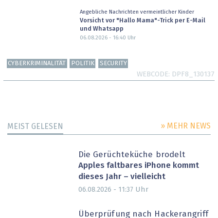
Angebliche Nachrichten vermeintlicher Kinder
Vorsicht vor "Hallo Mama"-Trick per E-Mail
und Whatsapp
06.08.2026 - 16:40
Uhr
CYBERKRIMINALITÄT
POLITIK
SECURITY
WEBCODE
DPF8_130137
» MEHR NEWS
MEIST GELESEN
Die Gerüchteküche brodelt
Apples faltbares iPhone kommt
dieses Jahr – vielleicht
Uhr
06.08.2026 - 11:37
Überprüfung nach Hackerangriff