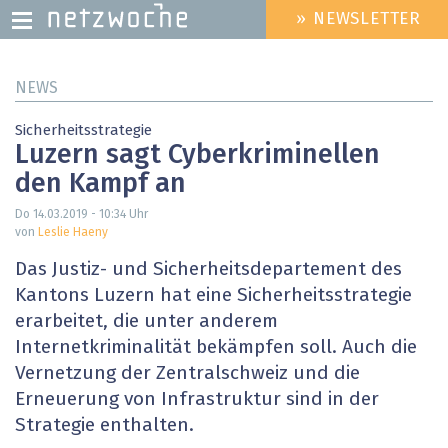
» NEWSLETTER
HEADER
MENU
Direkt
NEWS
zum
Inhalt
Sicherheitsstrategie
Luzern sagt Cyberkriminellen
den Kampf an
Do 14.03.2019 - 10:34
Uhr
von
Leslie Haeny
Das Justiz- und Sicherheitsdepartement des
Kantons Luzern hat eine Sicherheitsstrategie
erarbeitet, die unter anderem
Internetkriminalität bekämpfen soll. Auch die
Vernetzung der Zentralschweiz und die
Erneuerung von Infrastruktur sind in der
Strategie enthalten.