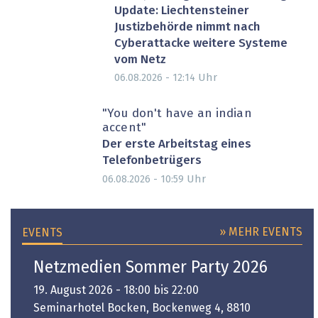
Update: Liechtensteiner
Justizbehörde nimmt nach
Cyberattacke weitere Systeme
vom Netz
Uhr
06.08.2026 - 12:14
"You don't have an indian
accent"
Der erste Arbeitstag eines
Telefonbetrügers
Uhr
06.08.2026 - 10:59
» MEHR EVENTS
EVENTS
Netzmedien Sommer Party 2026
19. August 2026 - 18:00 bis 22:00
Seminarhotel Bocken, Bockenweg 4, 8810