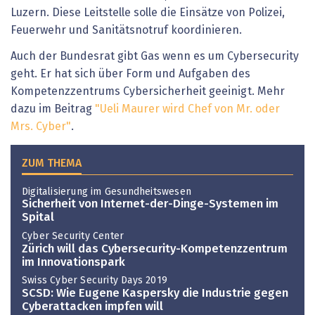
Luzern. Diese Leitstelle solle die Einsätze von Polizei,
Feuerwehr und Sanitätsnotruf koordinieren.
Auch der Bundesrat gibt Gas wenn es um Cybersecurity
geht. Er hat sich über Form und Aufgaben des
Kompetenzzentrums Cybersicherheit geeinigt. Mehr
dazu im Beitrag
"Ueli Maurer wird Chef von Mr. oder
Mrs. Cyber"
.
ZUM THEMA
Digitalisierung im Gesundheitswesen
Sicherheit von Internet-der-Dinge-Systemen im
Spital
Cyber Security Center
Zürich will das Cybersecurity-Kompetenzzentrum
im Innovationspark
Swiss Cyber Security Days 2019
SCSD: Wie Eugene Kaspersky die Industrie gegen
Cyberattacken impfen will