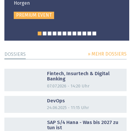
Horgen
PREMIUM EVENT
» MEHR DOSSIERS
DOSSIERS
DOSSIER
Fintech, Insurtech & Digital
Banking
07.07.2026 - 14:20 Uhr
DOSSIER
DevOps
24.06.2025 - 11:15 Uhr
DOSSIER
SAP S/4 Hana - Was bis 2027 zu
tun ist