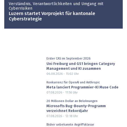
Verständnis, Verantwortlichkeiten und Umgang mit
Cyberrisiken
Luzern startet Vorprojekt für kantonale
Cyberstrategie
Erster CAS im September 2026
Uni Freiburg und GS1 bringen Category
Management und KI zusammen
06.08.2026 - 15:02
Uhr
Konkurrenz für OpenAI und Anthropic
Meta lanciert Programmier-KI Muse Code
07.08.2026 - 11:56
Uhr
20 Millionen Dollar an Belohnungen
Microsofts Bug-Bounty-Programm
verzeichnet Rekordjahr
07.08.2026 - 12:18
Uhr
Bisher unbekannte Angriffsklasse