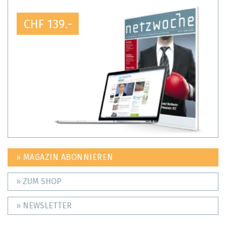
CHF 139.-
» MAGAZIN ABONNIEREN
» ZUM SHOP
» NEWSLETTER