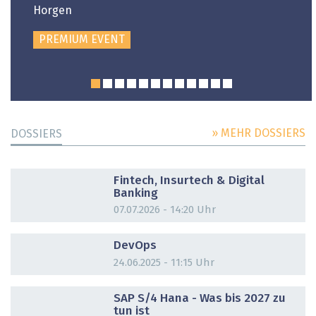
Horgen
PREMIUM EVENT
» MEHR DOSSIERS
DOSSIERS
DOSSIER
Fintech, Insurtech & Digital
Banking
07.07.2026 - 14:20 Uhr
DOSSIER
DevOps
24.06.2025 - 11:15 Uhr
DOSSIER
SAP S/4 Hana - Was bis 2027 zu
tun ist