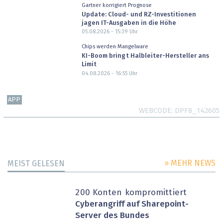
Gartner korrigiert Prognose
Update: Cloud- und RZ-Investitionen
jagen IT-Ausgaben in die Höhe
05.08.2026 - 15:39
Uhr
Chips werden Mangelware
KI-Boom bringt Halbleiter-Hersteller ans
Limit
04.08.2026 - 16:55
Uhr
APP
WEBCODE
DPF8_142605
» MEHR NEWS
MEIST GELESEN
200 Konten kompromittiert
Cyberangriff auf Sharepoint-
Server des Bundes