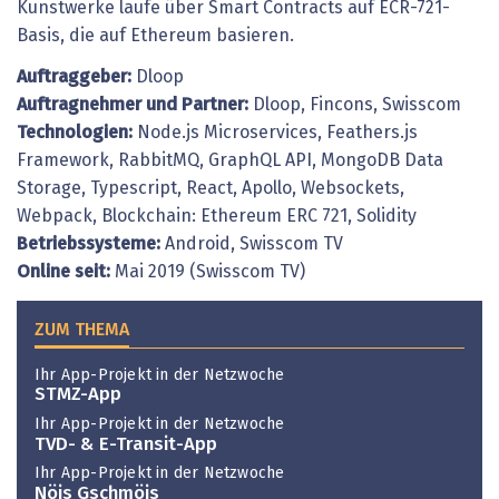
Kunstwerke laufe über Smart Contracts auf ECR-721-
Basis, die auf Ethereum basieren.
Auftraggeber:
Dloop
Auftragnehmer und Partner:
Dloop, Fincons, Swisscom
Technologien:
Node.js Microservices, Feathers.js
Framework, RabbitMQ, GraphQL API, MongoDB Data
Storage, Typescript, React, Apollo, Websockets,
Webpack, Blockchain: Ethereum ERC 721, Solidity
Betriebssysteme:
Android, Swisscom TV
Online seit:
Mai 2019 (Swisscom TV)
ZUM THEMA
Ihr App-Projekt in der Netzwoche
STMZ-App
Ihr App-Projekt in der Netzwoche
TVD- & E-Transit-App
Ihr App-Projekt in der Netzwoche
Nöis Gschmöis