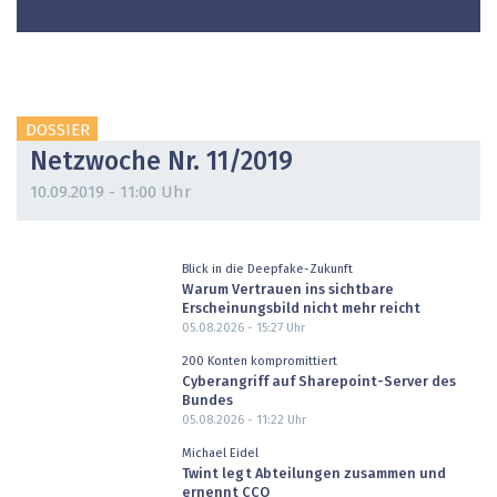
DOSSIER
Netzwoche Nr. 11/2019
10.09.2019 - 11:00 Uhr
Blick in die Deepfake-Zukunft
Warum Vertrauen ins sichtbare
Erscheinungsbild nicht mehr reicht
05.08.2026 - 15:27
Uhr
200 Konten kompromittiert
Cyberangriff auf Sharepoint-Server des
Bundes
05.08.2026 - 11:22
Uhr
Michael Eidel
Twint legt Abteilungen zusammen und
ernennt CCO