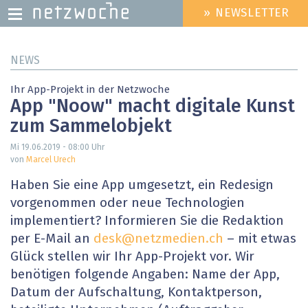
» NEWSLETTER
HEADER
MENU
Direkt
NEWS
zum
Inhalt
Ihr App-Projekt in der Netzwoche
App "Noow" macht digitale Kunst
zum Sammelobjekt
Mi 19.06.2019 - 08:00
Uhr
von
Marcel Urech
Haben Sie eine App umgesetzt, ein Redesign
vorgenommen oder neue Technologien
implementiert? Informieren Sie die Redaktion
per E-Mail an
desk@netzmedien.ch
– mit etwas
Glück stellen wir Ihr App-Projekt vor. Wir
benötigen folgende Angaben: Name der App,
Datum der Aufschaltung, Kontaktperson,