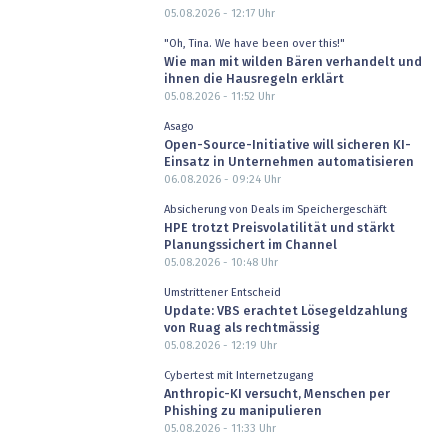
05.08.2026 - 12:17
Uhr
"Oh, Tina. We have been over this!"
Wie man mit wilden Bären verhandelt und
ihnen die Hausregeln erklärt
05.08.2026 - 11:52
Uhr
Asago
Open-Source-Initiative will sicheren KI-
Einsatz in Unternehmen automatisieren
06.08.2026 - 09:24
Uhr
Absicherung von Deals im Speichergeschäft
HPE trotzt Preisvolatilität und stärkt
Planungssichert im Channel
05.08.2026 - 10:48
Uhr
Umstrittener Entscheid
Update: VBS erachtet Lösegeldzahlung
von Ruag als rechtmässig
05.08.2026 - 12:19
Uhr
Cybertest mit Internetzugang
Anthropic-KI versucht, Menschen per
Phishing zu manipulieren
05.08.2026 - 11:33
Uhr