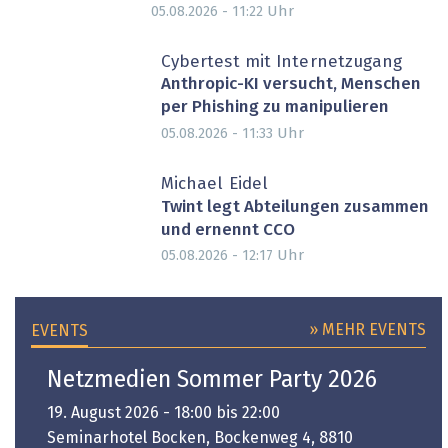
Uhr
05.08.2026 - 11:22
Cybertest mit Internetzugang
Anthropic-KI versucht, Menschen
per Phishing zu manipulieren
Uhr
05.08.2026 - 11:33
Michael Eidel
Twint legt Abteilungen zusammen
und ernennt CCO
Uhr
05.08.2026 - 12:17
» MEHR EVENTS
EVENTS
Netzmedien Sommer Party 2026
19. August 2026 - 18:00 bis 22:00
Seminarhotel Bocken, Bockenweg 4, 8810