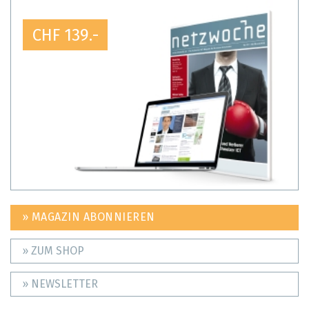
CHF 139.-
» MAGAZIN ABONNIEREN
» ZUM SHOP
» NEWSLETTER