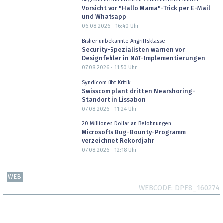
Vorsicht vor "Hallo Mama"-Trick per E-Mail
und Whatsapp
06.08.2026 - 16:40
Uhr
Bisher unbekannte Angriffsklasse
Security-Spezialisten warnen vor
Designfehler in NAT-Implementierungen
07.08.2026 - 11:50
Uhr
Syndicom übt Kritik
Swisscom plant dritten Nearshoring-
Standort in Lissabon
07.08.2026 - 11:24
Uhr
20 Millionen Dollar an Belohnungen
Microsofts Bug-Bounty-Programm
verzeichnet Rekordjahr
07.08.2026 - 12:18
Uhr
WEB
WEBCODE
DPF8_160274