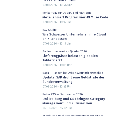
Das Fermi-Paradoxon
07.08.2026 - 10:46
Uhr
Konkurrenz für OpenAI und Anthropic
Meta lanciert Programmier-KI Muse Code
07.08.2026 - 11:56
Uhr
ISG-Studie
Wie Schweizer Unternehmen ihre Cloud
an KI anpassen
07.08.2026 - 12:15
Uhr
Zahlen zum zweiten Quartal 2026
Lieferengpässe belasten globalen
Tabletmarkt
07.08.2026 - 11:06
Uhr
Nach IT-Pannen bei Arbeitsvermittlungsstellen
Update: SAP droht eine Geldstrafe der
Bundesverwaltung
07.08.2026 - 10:45
Uhr
Erster CAS im September 2026
Uni Freiburg und GS1 bringen Category
Management und KI zusammen
06.08.2026 - 15:02
Uhr
Angebliche Nachrichten vermeintlicher Kinder