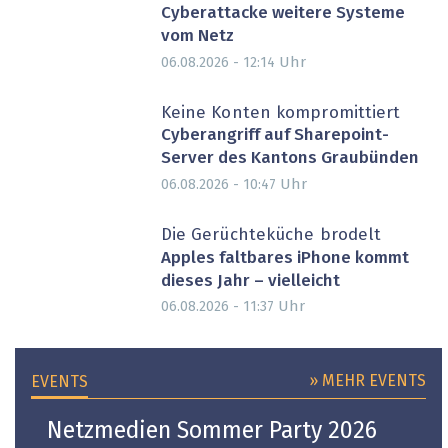
Cyberattacke weitere Systeme
vom Netz
Uhr
06.08.2026 - 12:14
Keine Konten kompromittiert
Cyberangriff auf Sharepoint-
Server des Kantons Graubünden
Uhr
06.08.2026 - 10:47
Die Gerüchteküche brodelt
Apples faltbares iPhone kommt
dieses Jahr – vielleicht
Uhr
06.08.2026 - 11:37
» MEHR EVENTS
EVENTS
Netzmedien Sommer Party 2026