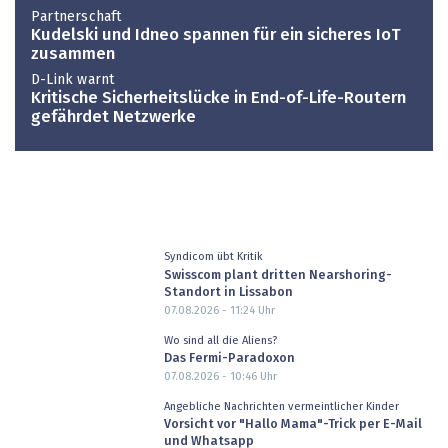
Partnerschaft
Kudelski und Idneo spannen für ein sicheres IoT
zusammen
D-Link warnt
Kritische Sicherheitslücke in End-of-Life-Routern
gefährdet Netzwerke
Syndicom übt Kritik
Swisscom plant dritten Nearshoring-
Standort in Lissabon
07.08.2026 - 11:24
Uhr
Wo sind all die Aliens?
Das Fermi-Paradoxon
07.08.2026 - 10:46
Uhr
Angebliche Nachrichten vermeintlicher Kinder
Vorsicht vor "Hallo Mama"-Trick per E-Mail
und Whatsapp