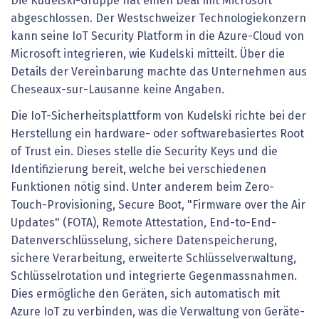
Die Kudelski-Gruppe hat einen Deal mit Microsoft
abgeschlossen. Der Westschweizer Technologiekonzern
kann seine IoT Security Platform in die Azure-Cloud von
Microsoft integrieren, wie Kudelski mitteilt. Über die
Details der Vereinbarung machte das Unternehmen aus
Cheseaux-sur-Lausanne keine Angaben.
Die IoT-Sicherheitsplattform von Kudelski richte bei der
Herstellung ein hardware- oder softwarebasiertes Root
of Trust ein. Dieses stelle die Security Keys und die
Identifizierung bereit, welche bei verschiedenen
Funktionen nötig sind. Unter anderem beim Zero-
Touch-Provisioning, Secure Boot, "Firmware over the Air
Updates" (FOTA), Remote Attestation, End-to-End-
Datenverschlüsselung, sichere Datenspeicherung,
sichere Verarbeitung, erweiterte Schlüsselverwaltung,
Schlüsselrotation und integrierte Gegenmassnahmen.
Dies ermögliche den Geräten, sich automatisch mit
Azure IoT zu verbinden, was die Verwaltung von Geräte-