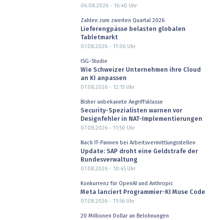
06.08.2026 - 16:40
Uhr
Zahlen zum zweiten Quartal 2026
Lieferengpässe belasten globalen
Tabletmarkt
07.08.2026 - 11:06
Uhr
ISG-Studie
Wie Schweizer Unternehmen ihre Cloud
an KI anpassen
07.08.2026 - 12:15
Uhr
Bisher unbekannte Angriffsklasse
Security-Spezialisten warnen vor
Designfehler in NAT-Implementierungen
07.08.2026 - 11:50
Uhr
Nach IT-Pannen bei Arbeitsvermittlungsstellen
Update: SAP droht eine Geldstrafe der
Bundesverwaltung
07.08.2026 - 10:45
Uhr
Konkurrenz für OpenAI und Anthropic
Meta lanciert Programmier-KI Muse Code
07.08.2026 - 11:56
Uhr
20 Millionen Dollar an Belohnungen