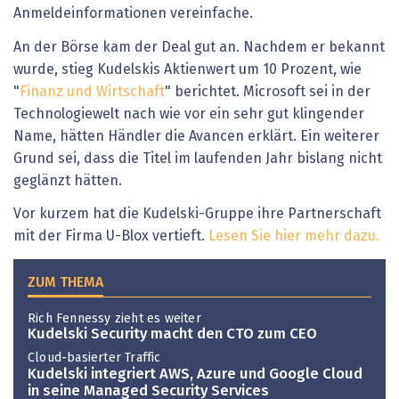
Anmeldeinformationen vereinfache.
An der Börse kam der Deal gut an. Nachdem er bekannt
wurde, stieg Kudelskis Aktienwert um 10 Prozent, wie
"
Finanz und Wirtschaft
" berichtet. Microsoft sei in der
Technologiewelt nach wie vor ein sehr gut klingender
Name, hätten Händler die Avancen erklärt. Ein weiterer
Grund sei, dass die Titel im laufenden Jahr bislang nicht
geglänzt hätten.
Vor kurzem hat die Kudelski-Gruppe ihre Partnerschaft
mit der Firma U-Blox vertieft.
Lesen Sie hier mehr dazu.
ZUM THEMA
Rich Fennessy zieht es weiter
Kudelski Security macht den CTO zum CEO
Cloud-basierter Traffic
Kudelski integriert AWS, Azure und Google Cloud
in seine Managed Security Services