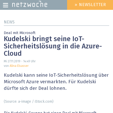
» NEWSLETTER
HEADER
MENU
Direkt
NEWS
zum
Inhalt
Deal mit Microsoft
Kudelski bringt seine IoT-
Sicherheitslösung in die Azure-
Cloud
Mi 27.11.2019 - 14:49
Uhr
von
Alina Elsasser
Kudelski kann seine IoT-Sicherheitslösung über
Microsoft Azure vermarkten. Für Kudelski
dürfte sich der Deal lohnen.
(Source: a-image / iStock.com)