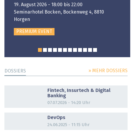
19. August 2026 - 18:00 bis 22:00
Seminarhotel Bocken, Bockenweg 4, 8810
Horgen
PREMIUM EVENT
» MEHR DOSSIERS
DOSSIERS
DOSSIER
Fintech, Insurtech & Digital
Banking
07.07.2026 - 14:20 Uhr
DOSSIER
DevOps
24.06.2025 - 11:15 Uhr