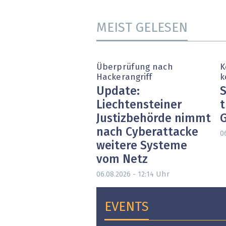
MEIST GELESEN
Überprüfung nach
K
Hackerangriff
k
Update:
S
Liechtensteiner
t
Justizbehörde nimmt
nach Cyberattacke
0
weitere Systeme
vom Netz
Uhr
06.08.2026 - 12:14
EVENTS