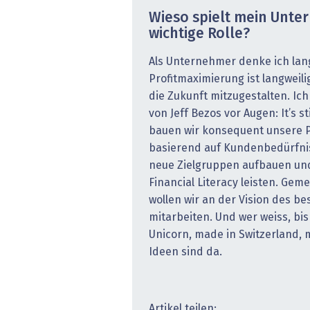
Wieso spielt mein Unt
wichtige Rolle?
Als Unternehmer denke ich langf
Profitmaximierung ist langweili
die Zukunft mitzugestalten. Ic
von Jeff Bezos vor Augen: It’s s
bauen wir konsequent unsere P
basierend auf Kundenbedürfni
neue Zielgruppen aufbauen und
Financial Literacy leisten. Ge
wollen wir an der Vision des be
mitarbeiten. Und wer weiss, bi
Unicorn, made in Switzerland, 
Ideen sind da.
Artikel teilen: