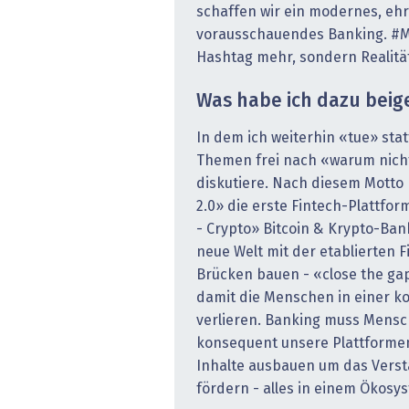
schaffen wir ein modernes, ehr
vorausschauendes Banking. #M
Hashtag mehr, sondern Realitä
Was habe ich dazu bei
In dem ich weiterhin «tue» sta
Themen frei nach «warum nicht»
diskutiere. Nach diesem Motto 
2.0» die erste Fintech-Plattfor
- Crypto» Bitcoin & Krypto-Ba
neue Welt mit der etablierten F
Brücken bauen - «close the gap
damit die Menschen in einer k
verlieren. Banking muss Mensc
konsequent unsere Plattforme
Inhalte ausbauen um das Verstä
fördern - alles in einem Ökosy