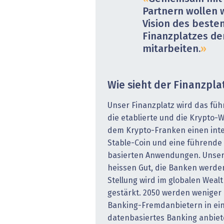
Partnern wollen w
Vision des beste
Finanzplatzes de
mitarbeiten.
Wie sieht der Finanzpla
Unser Finanzplatz wird das fü
die etablierte und die Krypto-W
dem Krypto-Franken einen int
Stable-Coin und eine führende 
basierten Anwendungen. Unse
heissen Gut, die Banken werden
Stellung wird im globalen Wea
gestärkt. 2050 werden weniger
Banking-Fremdanbietern in e
datenbasiertes Banking anbiet