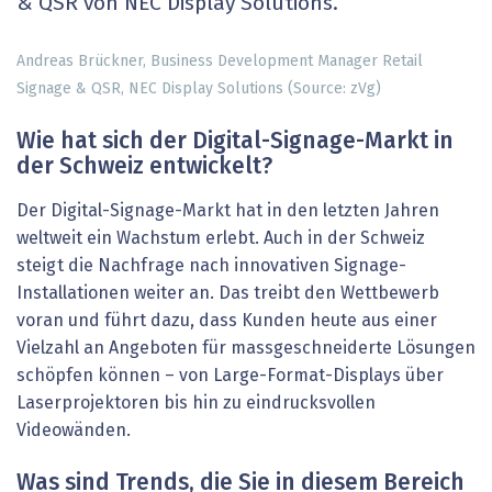
& QSR von NEC Display Solutions.
Andreas Brückner, Business Development Manager Retail
Signage & QSR, NEC Display Solutions (Source: zVg)
Wie hat sich der Digital-­Signage-Markt in
der Schweiz entwickelt?
Der Digital-Signage-Markt hat in den letzten Jahren
weltweit ein Wachstum erlebt. Auch in der Schweiz
steigt die Nachfrage nach innovativen Signage-
Installationen weiter an. Das treibt den Wettbewerb
voran und führt dazu, dass Kunden heute aus einer
Vielzahl an Angeboten für massgeschneiderte Lösungen
schöpfen können – von Large-Format-Displays über
Laserprojektoren bis hin zu eindrucksvollen
Videowänden.
Was sind Trends, die Sie in ­diesem Bereich