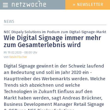
» NEWSLETTER
HEADER
MENU
Direkt
NEWS
zum
Inhalt
NEC Dispaly Solutions im Podium zum Digital-Signage-Markt
Wie Digital Signage immer mehr
zum Gesamterlebnis wird
Mi 19.02.2020 - 08:00
Uhr
von
Kevin Fischer
Digital Signage gewinnt in der Schweiz laufend
an Bedeutung und soll im Jahr 2020 ein ­
Haupttreiber des Werbemarkts werden. Welche
Trends sich abzeichnen und welche
Technologien in Zukunft Einfluss auf den
Markt haben werden, sagt Andreas Brückner,
Business Development Manager Retail Signage