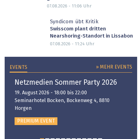
Uhr
07.08.2026 - 11:06
Syndicom übt Kritik
Swisscom plant dritten
Nearshoring-Standort in Lissabon
Uhr
07.08.2026 - 11:24
» MEHR EVENTS
EVENTS
Netzmedien Sommer Party 2026
19. August 2026 - 18:00 bis 22:00
Seminarhotel Bocken, Bockenweg 4, 8810
Horgen
PREMIUM EVENT