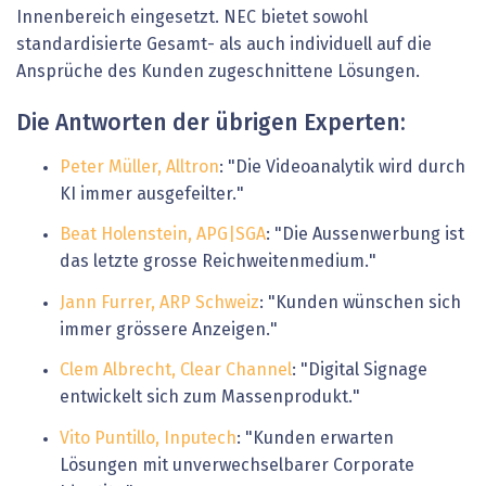
Innenbereich eingesetzt. NEC bietet sowohl
standardisierte Gesamt- als auch individuell auf die
Ansprüche des Kunden zugeschnittene Lösungen.
Die Antworten der übrigen Experten:
Peter Müller, Alltron
: "Die Videoanalytik wird durch
KI immer ausgefeilter."
Beat Holenstein, APG|SGA
: "Die Aussenwerbung ist
das letzte grosse Reichweitenmedium."
Jann Furrer, ARP Schweiz
: "Kunden wünschen sich
immer grössere Anzeigen."
Clem Albrecht, Clear Channel
: "Digital Signage
entwickelt sich zum Massenprodukt."
Vito Puntillo, Inputech
: "Kunden erwarten
Lösungen mit unverwechselbarer Corporate