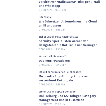
Vorsicht vor "Hallo Mama"-Trick per E-Mail
und Whatsapp
06.08.2026 - 16:40
Uhr
ISG-Studie
Wie Schweizer Unternehmen ihre Cloud
an KI anpassen
07.08.2026 - 12:15
Uhr
Bisher unbekannte Angriffsklasse
Security-Spezialisten warnen vor
Designfehler in NAT-Implementierungen
07.08.2026 - 11:50
Uhr
Wo sind all die Aliens?
Das Fermi-Paradoxon
07.08.2026 - 10:46
Uhr
20 Millionen Dollar an Belohnungen
Microsofts Bug-Bounty-Programm
verzeichnet Rekordjahr
07.08.2026 - 12:18
Uhr
Erster CAS im September 2026
Uni Freiburg und GS1 bringen Category
Management und KI zusammen
06.08.2026 - 15:02
Uhr