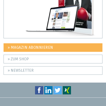
» MAGAZIN ABONNIEREN
» ZUM SHOP
» NEWSLETTER