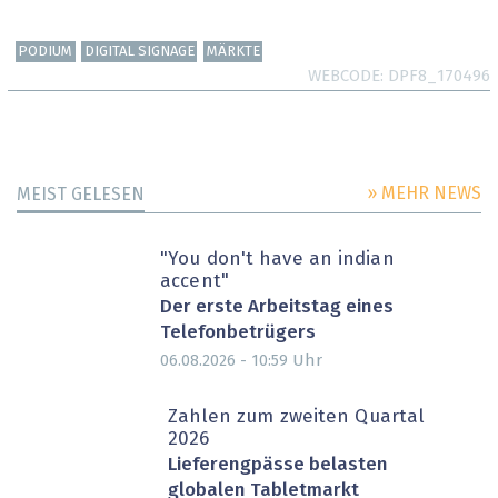
PODIUM
DIGITAL SIGNAGE
MÄRKTE
WEBCODE
DPF8_170496
» MEHR NEWS
MEIST GELESEN
"You don't have an indian
accent"
Der erste Arbeitstag eines
Telefonbetrügers
Uhr
06.08.2026 - 10:59
Zahlen zum zweiten Quartal
2026
Lieferengpässe belasten
globalen Tabletmarkt