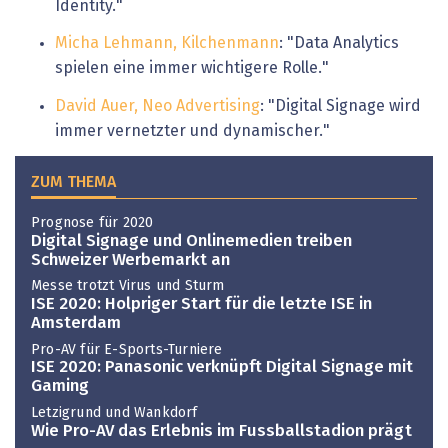
Identity."
Micha Lehmann, Kilchenmann
: "Data Analytics
spielen eine immer wichtigere Rolle."
David Auer, Neo Advertising
: "Digital Signage wird
immer vernetzter und dynamischer."
ZUM THEMA
Prognose für 2020
Digital Signage und Onlinemedien treiben
Schweizer Werbemarkt an
Messe trotzt Virus und Sturm
ISE 2020: Holpriger Start für die letzte ISE in
Amsterdam
Pro-AV für E-Sports-Turniere
ISE 2020: Panasonic verknüpft Digital Signage mit
Gaming
Letzigrund und Wankdorf
Wie Pro-AV das Erlebnis im Fussballstadion prägt