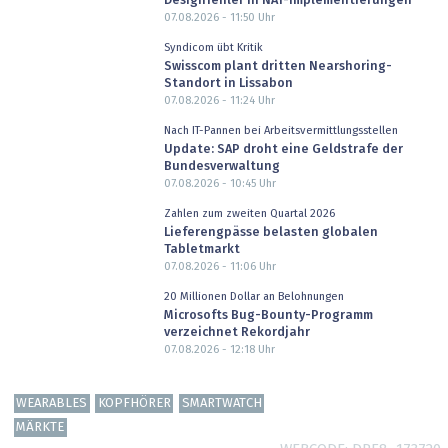
Designfehler in NAT-Implementierungen
07.08.2026 - 11:50
Uhr
Syndicom übt Kritik
Swisscom plant dritten Nearshoring-
Standort in Lissabon
07.08.2026 - 11:24
Uhr
Nach IT-Pannen bei Arbeitsvermittlungsstellen
Update: SAP droht eine Geldstrafe der
Bundesverwaltung
07.08.2026 - 10:45
Uhr
Zahlen zum zweiten Quartal 2026
Lieferengpässe belasten globalen
Tabletmarkt
07.08.2026 - 11:06
Uhr
20 Millionen Dollar an Belohnungen
Microsofts Bug-Bounty-Programm
verzeichnet Rekordjahr
07.08.2026 - 12:18
Uhr
WEARABLES
KOPFHÖRER
SMARTWATCH
MÄRKTE