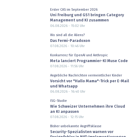
Erster CAS im September 2026
Uni Freiburg und GS1 bringen Category
Management und KI zusammen
06.08.2026 - 15:02
Uhr
Wo sind all die Aliens?
Das Fermi-Paradoxon
07.08.2026 - 10:46
Uhr
Konkurrenz für OpenAI und Anthropic
Meta lanciert Programmier-KI Muse Code
07.08.2026 - 11:56
Uhr
Angebliche Nachrichten vermeintlicher Kinder
Vorsicht vor "Hallo Mama"-Trick per E-Mail
und Whatsapp
06.08.2026 - 16:40
Uhr
ISG-Studie
Wie Schweizer Unternehmen ihre Cloud
an KI anpassen
07.08.2026 - 12:15
Uhr
Bisher unbekannte Angriffsklasse
Security-Spezialisten warnen vor