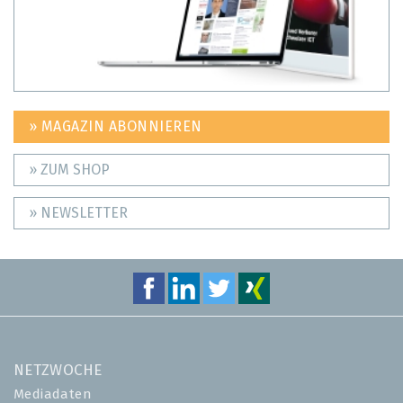
» MAGAZIN ABONNIEREN
» ZUM SHOP
» NEWSLETTER
NETZWOCHE
Mediadaten