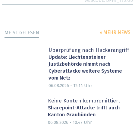
WEBCODE
DPF8_173720
» MEHR NEWS
MEIST GELESEN
Überprüfung nach Hackerangriff
Update: Liechtensteiner
Justizbehörde nimmt nach
Cyberattacke weitere Systeme
vom Netz
Uhr
06.08.2026 - 12:14
Keine Konten kompromittiert
Sharepoint-Attacke trifft auch
Kanton Graubünden
Uhr
06.08.2026 - 10:47