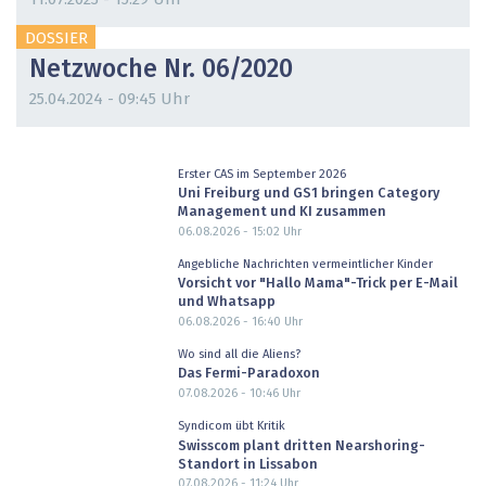
DOSSIER
Netzwoche Nr. 06/2020
25.04.2024 - 09:45 Uhr
Erster CAS im September 2026
Uni Freiburg und GS1 bringen Category
Management und KI zusammen
06.08.2026 - 15:02
Uhr
Angebliche Nachrichten vermeintlicher Kinder
Vorsicht vor "Hallo Mama"-Trick per E-Mail
und Whatsapp
06.08.2026 - 16:40
Uhr
Wo sind all die Aliens?
Das Fermi-Paradoxon
07.08.2026 - 10:46
Uhr
Syndicom übt Kritik
Swisscom plant dritten Nearshoring-
Standort in Lissabon
07.08.2026 - 11:24
Uhr