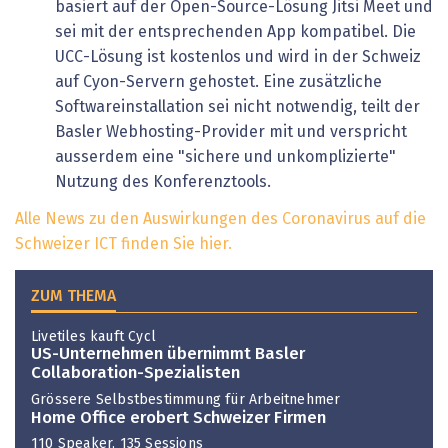
basiert auf der Open-Source-Lösung Jitsi Meet und
sei mit der entsprechenden App kompatibel. Die
UCC-Lösung ist kostenlos und wird in der Schweiz
auf Cyon-Servern gehostet. Eine zusätzliche
Softwareinstallation sei nicht notwendig, teilt der
Basler Webhosting-Provider mit und verspricht
ausserdem eine "sichere und unkomplizierte"
Nutzung des Konferenztools.
Alle News zu den Auswirkungen des Coronavirus auf die
Schweizer ICT finden Sie hier.
ZUM THEMA
Livetiles kauft Cycl
US-Unternehmen übernimmt Basler
Collaboration-Spezialisten
Grössere Selbstbestimmung für Arbeitnehmer
Home Office erobert Schweizer Firmen
110 Speaker, 135 Sessions