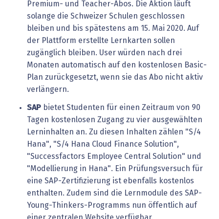
Premium- und Teacher-Abos. Die Aktion läuft
solange die Schweizer Schulen geschlossen
bleiben und bis spätestens am 15. Mai 2020. Auf
der Plattform erstellte Lernkarten sollen
zugänglich bleiben. User würden nach drei
Monaten automatisch auf den kostenlosen Basic-
Plan zurückgesetzt, wenn sie das Abo nicht aktiv
verlängern.
SAP
bietet Studenten für einen Zeitraum von 90
Tagen kostenlosen Zugang zu vier ausgewählten
Lerninhalten an. Zu diesen Inhalten zählen "S/4
Hana", "S/4 Hana Cloud Finance Solution",
"Successfactors Employee Central Solution" und
"Modellierung in Hana". Ein Prüfungsversuch für
eine SAP-Zertifizierung ist ebenfalls kostenlos
enthalten. Zudem sind die Lernmodule des SAP-
Young-Thinkers-Programms nun öffentlich auf
einer zentralen Website verfügbar.