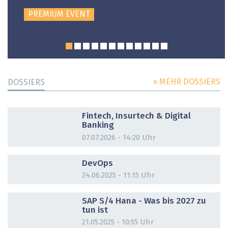
PREMIUM EVENT
» MEHR DOSSIERS
DOSSIERS
DOSSIER
Fintech, Insurtech & Digital
Banking
07.07.2026 - 14:20 Uhr
DOSSIER
DevOps
24.06.2025 - 11:15 Uhr
DOSSIER
SAP S/4 Hana - Was bis 2027 zu
tun ist
21.05.2025 - 10:55 Uhr