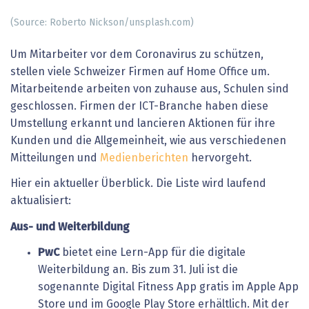
(Source: Roberto Nickson/unsplash.com)
Um Mitarbeiter vor dem Coronavirus zu schützen,
stellen viele Schweizer Firmen auf Home Office um.
Mitarbeitende arbeiten von zuhause aus, Schulen sind
geschlossen. Firmen der ICT-Branche haben diese
Umstellung erkannt und lancieren Aktionen für ihre
Kunden und die Allgemeinheit, wie aus verschiedenen
Mitteilungen und
Medienberichten
hervorgeht.
Hier ein aktueller Überblick. Die Liste wird laufend
aktualisiert:
Aus- und Weiterbildung
PwC
bietet
eine
Lern-App
für
die
digitale
Weiterbildung
an.
Bis
zum
31.
Juli
ist
die
sogenannte
Digital
Fitness
App
gratis
im
Apple
App
Store
und
im
Google
Play
Store
erhältlich.
Mit
der