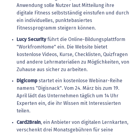
Anwendung
solle
Nutzer
laut
Mitteilung
ihre
digitale
Fitness
selbstständig
einstufen
und
durch
ein
individuelles,
punktebasiertes
Fitnessprogramm
steigern
können.
Lucy Security
führt die Online-Bildungsplattform
"WorkfromHome" ein. Die Website bietet
kostenlose Videos, Kurse, Checklisten, Quizfragen
und andere Lehrmaterialien zu Möglichkeiten, von
Zuhause aus sicher zu arbeiten.
Digicomp
startet ein kostenlose Webinar-Reihe
namens "Digisnack". Vom 24. März bis zum 19.
April lädt das Unternehmen täglich um 14 Uhr
Experten ein, die ihr Wissen mit Interessierten
teilen.
Card2Brain
, ein Anbieter von digitalen Lernkarten,
verschenkt drei Monatsgebühren für seine