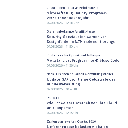
20 Millionen Dollar an Belohnungen
Microsofts Bug-Bounty-Programm
verzeichnet Rekordjahr
07.08.2026 - 12:18
Uhr
Bisher unbekannte Angriffsklasse
Security-Spezialisten warnen vor
Designfehler in NAT-Implementierungen
07.08.2026 - 11:50
Uhr
Konkurrenz für OpenAI und Anthropic
Meta lanciert Programmier-KI Muse Code
07.08.2026 - 11:56
Uhr
Nach IT-Pannen bei Arbeitsvermittlungsstellen
Update: SAP droht eine Geldstrafe der
Bundesverwaltung
07.08.2026 - 10:45
Uhr
ISG-Studie
Wie Schweizer Unternehmen ihre Cloud
an KI anpassen
07.08.2026 - 12:15
Uhr
Zahlen zum zweiten Quartal 2026
Lieferengpässe belasten globalen