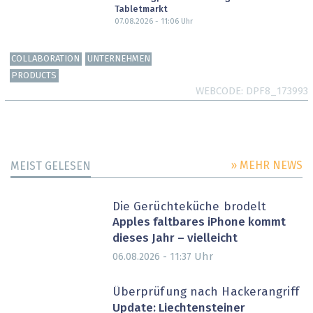
Tabletmarkt
07.08.2026 - 11:06
Uhr
COLLABORATION
UNTERNEHMEN
PRODUCTS
WEBCODE
DPF8_173993
» MEHR NEWS
MEIST GELESEN
Die Gerüchteküche brodelt
Apples faltbares iPhone kommt
dieses Jahr – vielleicht
Uhr
06.08.2026 - 11:37
Überprüfung nach Hackerangriff
Update: Liechtensteiner