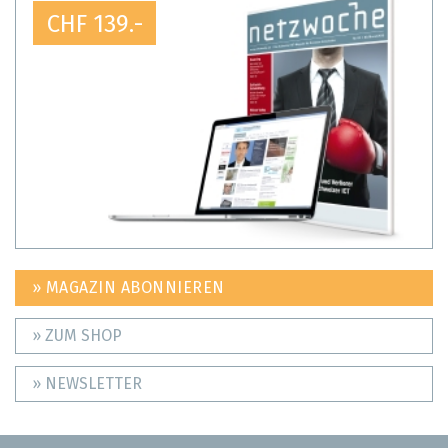
CHF 139.-
» MAGAZIN ABONNIEREN
» ZUM SHOP
» NEWSLETTER