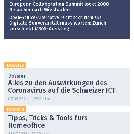
European Collaboration Summit lockt 2000
Besucher nach Wiesbaden
Open-Source-Alternative reicht noch nicht aus
Digitale Souveränität muss warten: Zürich
verschiebt M365-Ausstieg
DOSSIER
Dossier
Alles zu den Auswirkungen des
Coronavirus auf die Schweizer ICT
07.06.2021 - 12:24 Uhr
DOSSIER
Tipps, Tricks & Tools fürs
Homeoffice
11.07.2023 - 15:29 Uhr