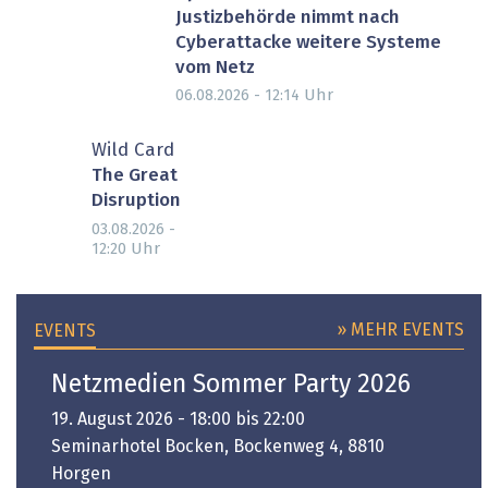
Justizbehörde nimmt nach
Cyberattacke weitere Systeme
vom Netz
Uhr
06.08.2026 - 12:14
Wild Card
The Great
Disruption
03.08.2026 -
Uhr
12:20
» MEHR EVENTS
EVENTS
Netzmedien Sommer Party 2026
19. August 2026 - 18:00 bis 22:00
Seminarhotel Bocken, Bockenweg 4, 8810
Horgen