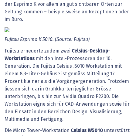
der Esprimo K vor allem an gut sichtbaren Orten zur
Geltung kommen – beispielsweise an Rezeptionen oder
im Büro.
Fujitsu
Esprimo
K 5010.
(Source:
Fujitsu)
Fujitsu erneuerte zudem zwei
Celsius-Desktop-
Workstations
mit den Intel-Prozessoren der 10.
Generation. Die Fujitsu Celsius J5010 Workstation mit
einem 8,3-Liter-Gehäuse ist gemäss Mitteilung 17
Prozent kleiner als die Vorgängergeneration. Trotzdem
liessen sich darin Grafikkarten jeglicher Grösse
unterbringen, bis hin zur Nvidia Quadro P2200. Die
Workstation eigne sich für CAD-Anwendungen sowie für
den Einsatz in den Bereichen Design, Visualisierung,
Multimedia und Fertigung.
Die Micro Tower-Workstation
Celsius
W5010
unterstützt