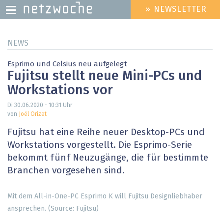
» NEWSLETTER
HEADER
MENU
Direkt
NEWS
zum
Inhalt
Esprimo und Celsius neu aufgelegt
Fujitsu stellt neue Mini-PCs und
Workstations vor
Di 30.06.2020 - 10:31
Uhr
von
Joël Orizet
Fujitsu hat eine Reihe neuer Desktop-PCs und
Workstations vorgestellt. Die Esprimo-Serie
bekommt fünf Neuzugänge, die für bestimmte
Branchen vorgesehen sind.
Mit dem All-in-One-PC Esprimo K will Fujitsu Designliebhaber
ansprechen. (Source: Fujitsu)