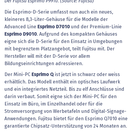
Der
Fujitsu
Esprimo
P9910.
(Source:
Fujitsu)
Die Esprimo-D-Serie umfasst nun auch ein neues,
kleineres 8,3-Liter-Gehäuse für die Modelle der
Advanced Line
Esprimo
D7010
und der Premium-Linie
Esprimo
D9010
. Aufgrund des kompakten Gehäuses
eigne sich die D-Serie für den Einsatz in Umgebungen
mit begrenztem Platzangebot, teilt Fujitsu mit. Der
Hersteller will mit der D-Serie vor allem
Bildungseinrichtungen adressieren.
Der Mini-PC
Esprimo
Q
ist jetzt in schwarz oder weiss
erhältlich. Das Modell enthält ein optisches Laufwerk
und ein integriertes Netzteil. Bis zu elf Anschlüsse sind
darin verbaut. Somit eigne sich der Mini-PC für den
Einsatz im Büro, im Einzelhandel oder für die
Stromversorgung von Werbetafeln und Digital-Signage-
Anwendungen. Fujitsu bietet für den Esprimo Q7010 eine
garantierte Chipsatz-Unterstützung von 24 Monaten an.