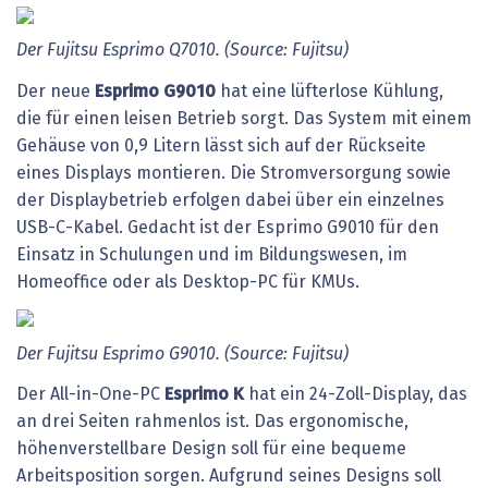
Der
Fujitsu
Esprimo
Q7010.
(Source:
Fujitsu)
Der neue
Esprimo
G9010
hat eine lüfterlose Kühlung,
die für einen leisen Betrieb sorgt. Das System mit einem
Gehäuse von 0,9 Litern lässt sich auf der Rückseite
eines Displays montieren. Die Stromversorgung sowie
der Displaybetrieb erfolgen dabei über ein einzelnes
USB-C-Kabel. Gedacht ist der Esprimo G9010 für den
Einsatz in Schulungen und im Bildungswesen, im
Homeoffice oder als Desktop-PC für KMUs.
Der
Fujitsu
Esprimo
G9010.
(Source:
Fujitsu)
Der All-in-One-PC
Esprimo
K
hat ein 24-Zoll-Display, das
an drei Seiten rahmenlos ist. Das ergonomische,
höhenverstellbare Design soll für eine bequeme
Arbeitsposition sorgen. Aufgrund seines Designs soll