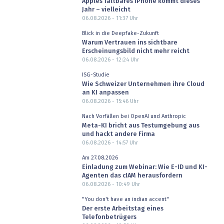
Apples faltbares iPhone kommt dieses
Jahr – vielleicht
06.08.2026 - 11:37
Uhr
Blick in die Deepfake-Zukunft
Warum Vertrauen ins sichtbare
Erscheinungsbild nicht mehr reicht
06.08.2026 - 12:24
Uhr
ISG-Studie
Wie Schweizer Unternehmen ihre Cloud
an KI anpassen
06.08.2026 - 15:46
Uhr
Nach Vorfällen bei OpenAI und Anthropic
Meta-KI bricht aus Testumgebung aus
und hackt andere Firma
06.08.2026 - 14:57
Uhr
Am 27.08.2026
Einladung zum Webinar: Wie E-ID und KI-
Agenten das cIAM herausfordern
06.08.2026 - 10:49
Uhr
"You don't have an indian accent"
Der erste Arbeitstag eines
Telefonbetrügers