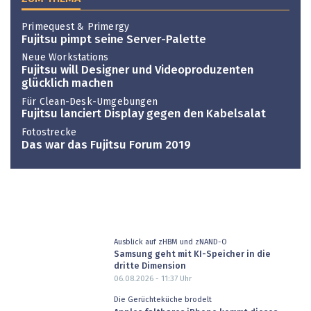
Primequest & Primergy
Fujitsu pimpt seine Server-Palette
Neue Workstations
Fujitsu will Designer und Videoproduzenten
glücklich machen
Für Clean-Desk-Umgebungen
Fujitsu lanciert Display gegen den Kabelsalat
Fotostrecke
Das war das Fujitsu Forum 2019
Ausblick auf zHBM und zNAND-O
Samsung geht mit KI-Speicher in die
dritte Dimension
06.08.2026 - 11:37
Uhr
Die Gerüchteküche brodelt