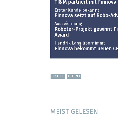
TI&M partnert mit Finnova
Erster Kunde bekannt
Finnova setzt auf Robo-Adv
Auszeichnung
Roboter-Projekt gewinnt F
Award
Hendrik Lang übernimmt
Finnova bekommt neuen C
FINTECH
PEOPLE
MEIST GELESEN