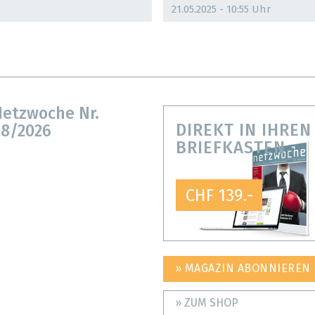
21.05.2025 - 10:55 Uhr
etzwoche Nr.
DIREKT IN IHREN
8/2026
BRIEFKASTEN
CHF 139.-
» MAGAZIN ABONNIEREN
» ZUM SHOP