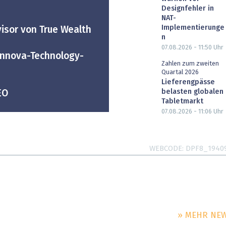
Designfehler in
NAT-
Implementierunge
isor von True Wealth
n
07.08.2026 - 11:50
Uhr
innova-Technology-
Zahlen zum zweiten
Quartal 2026
Lieferengpässe
belasten globalen
EO
Tabletmarkt
07.08.2026 - 11:06
Uhr
WEBCODE
DPF8_1940
» MEHR NE