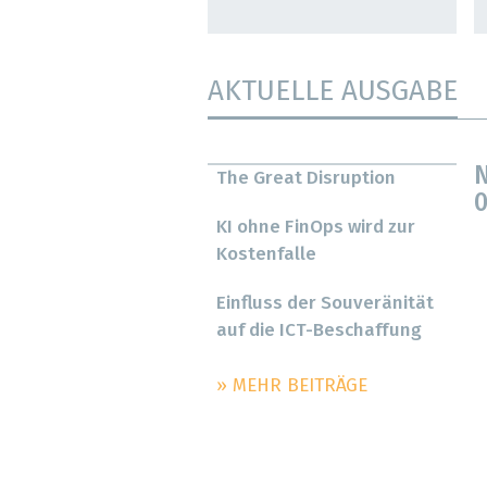
AKTUELLE AUSGABE
N
The Great Disruption
0
KI ohne FinOps wird zur
Kostenfalle
Einfluss der Souveränität
auf die ICT-Beschaffung
» MEHR BEITRÄGE