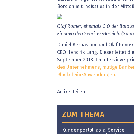
Bereich mit, heisst es in der Mittei
Olaf
Romer,
ehemals
CIO
der
Balois
Finnova
den
Services-Bereich.
(Sour
Daniel Bernasconi und Olaf Romer
CEO Hendrik Lang. Dieser leitet di
September 2018. Im Interview spr
des Unternehmens, mutige Banken
Blockchain-Anwendungen
.
Artikel teilen:
ZUM THEMA
Kundenportal-as-a-Service