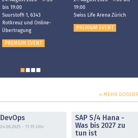
bis 19:00
19:00
Suurstoffi 1, 6343
Swiss Life Arena Zürich
Rotkreuz und Online-
PREMIUM EVENT
Übertragung
PREMIUM EVENT
» MEHR DOSSIE
DOSSIER
DOSSIER
DevOps
SAP S/4 Hana -
Was bis 2027 zu
24.06.2025 - 11:15 Uhr
tun ist