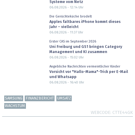
Systeme vom Netz
06.08.2026 - 12:14
Uhr
Die Gerüchteküche brodelt
Apples faltbares iPhone kommt dieses
Jahr – vielleicht
06.08.2026 - 11:37
Uhr
Erster CAS im September 2026
Uni Freiburg und GS1 bringen Category
Management und KI zusammen
06.08.2026 - 15:02
Uhr
Angebliche Nachrichten vermeintlicher Kinder
Vorsicht vor "Hallo-Mama"-Trick per E-Mail
und Whatsapp
06.08.2026 - 16:40
Uhr
SAMSUNG
FINANZBERICHT
UMSATZ
WACHSTUM
WEBCODE
CTTE44GK