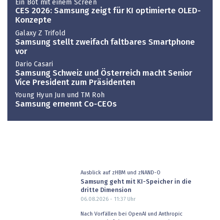
Ein Bot mit einem Screen
CES 2026: Samsung zeigt für KI optimierte OLED-
Konzepte
Galaxy Z Trifold
Samsung stellt zweifach faltbares Smartphone
vor
Dario Casari
Samsung Schweiz und Österreich macht Senior
Vice President zum Präsidenten
Young Hyun Jun und TM Roh
Samsung ernennt Co-CEOs
Ausblick auf zHBM und zNAND-O
Samsung geht mit KI-Speicher in die
dritte Dimension
06.08.2026 - 11:37
Uhr
Nach Vorfällen bei OpenAI und Anthropic