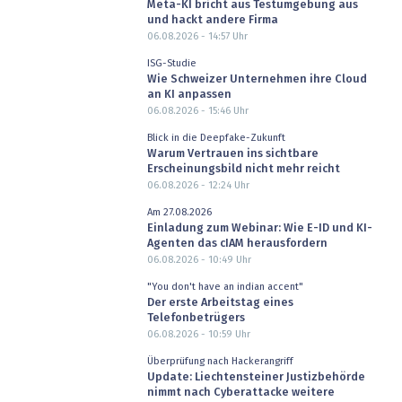
Meta-KI bricht aus Testumgebung aus
und hackt andere Firma
06.08.2026 - 14:57
Uhr
ISG-Studie
Wie Schweizer Unternehmen ihre Cloud
an KI anpassen
06.08.2026 - 15:46
Uhr
Blick in die Deepfake-Zukunft
Warum Vertrauen ins sichtbare
Erscheinungsbild nicht mehr reicht
06.08.2026 - 12:24
Uhr
Am 27.08.2026
Einladung zum Webinar: Wie E-ID und KI-
Agenten das cIAM herausfordern
06.08.2026 - 10:49
Uhr
"You don't have an indian accent"
Der erste Arbeitstag eines
Telefonbetrügers
06.08.2026 - 10:59
Uhr
Überprüfung nach Hackerangriff
Update: Liechtensteiner Justizbehörde
nimmt nach Cyberattacke weitere