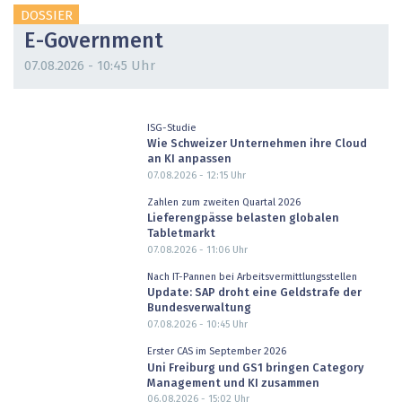
DOSSIER
E-Government
07.08.2026 - 10:45 Uhr
ISG-Studie
Wie Schweizer Unternehmen ihre Cloud
an KI anpassen
07.08.2026 - 12:15
Uhr
Zahlen zum zweiten Quartal 2026
Lieferengpässe belasten globalen
Tabletmarkt
07.08.2026 - 11:06
Uhr
Nach IT-Pannen bei Arbeitsvermittlungsstellen
Update: SAP droht eine Geldstrafe der
Bundesverwaltung
07.08.2026 - 10:45
Uhr
Erster CAS im September 2026
Uni Freiburg und GS1 bringen Category
Management und KI zusammen
06.08.2026 - 15:02
Uhr