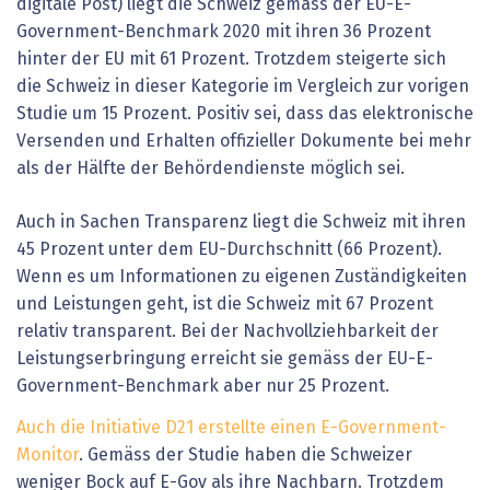
digitale Post) liegt die Schweiz gemäss der EU-E-
Government-Benchmark 2020 mit ihren 36 Prozent
hinter der EU mit 61 Prozent. Trotzdem steigerte sich
die Schweiz in dieser Kategorie im Vergleich zur vorigen
Studie um 15 Prozent. Positiv sei, dass das elektronische
Versenden und Erhalten offizieller Dokumente bei mehr
als der Hälfte der Behördendienste möglich sei.
Auch in Sachen Transparenz liegt die Schweiz mit ihren
45 Prozent unter dem EU-Durchschnitt (66 Prozent).
Wenn es um Informationen zu eigenen Zuständigkeiten
und Leistungen geht, ist die Schweiz mit 67 Prozent
relativ transparent. Bei der Nachvollziehbarkeit der
Leistungserbringung erreicht sie gemäss der EU-E-
Government-Benchmark aber nur 25 Prozent.
Auch die Initiative D21 erstellte einen E-Government-
Monitor
. Gemäss der Studie haben die Schweizer
weniger Bock auf E-Gov als ihre Nachbarn. Trotzdem