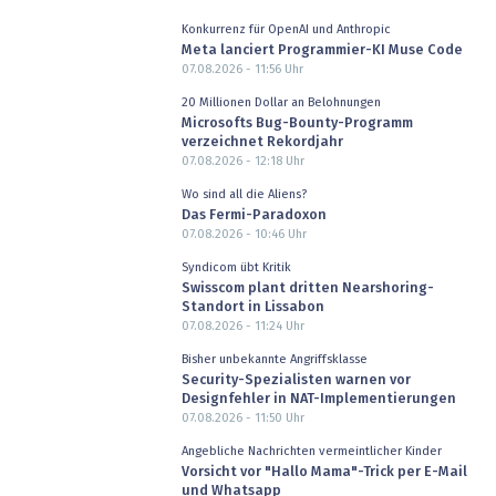
Konkurrenz für OpenAI und Anthropic
Meta lanciert Programmier-KI Muse Code
07.08.2026 - 11:56
Uhr
20 Millionen Dollar an Belohnungen
Microsofts Bug-Bounty-Programm
verzeichnet Rekordjahr
07.08.2026 - 12:18
Uhr
Wo sind all die Aliens?
Das Fermi-Paradoxon
07.08.2026 - 10:46
Uhr
Syndicom übt Kritik
Swisscom plant dritten Nearshoring-
Standort in Lissabon
07.08.2026 - 11:24
Uhr
Bisher unbekannte Angriffsklasse
Security-Spezialisten warnen vor
Designfehler in NAT-Implementierungen
07.08.2026 - 11:50
Uhr
Angebliche Nachrichten vermeintlicher Kinder
Vorsicht vor "Hallo Mama"-Trick per E-Mail
und Whatsapp