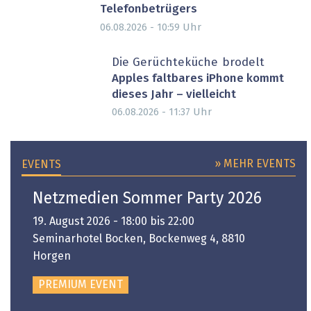
Telefonbetrügers
Uhr
06.08.2026 - 10:59
Die Gerüchteküche brodelt
Apples faltbares iPhone kommt
dieses Jahr – vielleicht
Uhr
06.08.2026 - 11:37
» MEHR EVENTS
EVENTS
Netzmedien Sommer Party 2026
19. August 2026 - 18:00 bis 22:00
Seminarhotel Bocken, Bockenweg 4, 8810
Horgen
PREMIUM EVENT