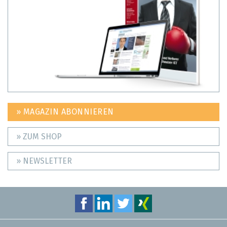
» MAGAZIN ABONNIEREN
» ZUM SHOP
» NEWSLETTER