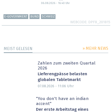
06.08.2026 - 16:40
Uhr
E-GOVERNMENT
BUND
SCHWEIZ
WEBCODE
DPF8_201815
» MEHR NEWS
MEIST GELESEN
Zahlen zum zweiten Quartal
2026
Lieferengpässe belasten
globalen Tabletmarkt
Uhr
07.08.2026 - 11:06
"You don't have an indian
accent"
Der erste Arbeitstag eines