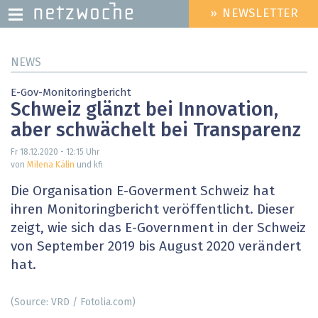
» NEWSLETTER
HEADER
MENU
Direkt
NEWS
zum
Inhalt
E-Gov-Monitoringbericht
Schweiz glänzt bei Innovation,
aber schwächelt bei Transparenz
Fr 18.12.2020 - 12:15
Uhr
von
Milena Kälin
und kfi
Die Organisation E-Goverment Schweiz hat
ihren Monitoringbericht veröffentlicht. Dieser
zeigt, wie sich das E-Government in der Schweiz
von September 2019 bis August 2020 verändert
hat.
(Source: VRD / Fotolia.com)