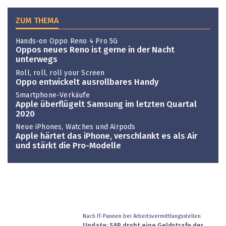
ZUM THEMA
Hands-on Oppo Reno 4 Pro 5G
Oppos neues Reno ist gerne in der Nacht
unterwegs
Roll, roll, roll your Screen
Oppo entwickelt ausrollbares Handy
Smartphone-Verkäufe
Apple überflügelt Samsung im letzten Quartal
2020
Neue iPhones, Watches und Airpods
Apple härtet das iPhone, verschlankt es als Air
und stärkt die Pro-Modelle
Nach IT-Pannen bei Arbeitsvermittlungsstellen
Update: SAP droht eine Geldstrafe der