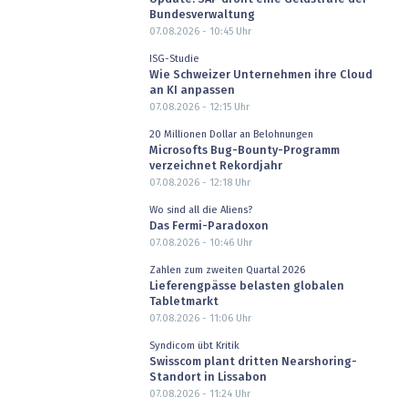
Bundesverwaltung
07.08.2026 - 10:45
Uhr
ISG-Studie
Wie Schweizer Unternehmen ihre Cloud
an KI anpassen
07.08.2026 - 12:15
Uhr
20 Millionen Dollar an Belohnungen
Microsofts Bug-Bounty-Programm
verzeichnet Rekordjahr
07.08.2026 - 12:18
Uhr
Wo sind all die Aliens?
Das Fermi-Paradoxon
07.08.2026 - 10:46
Uhr
Zahlen zum zweiten Quartal 2026
Lieferengpässe belasten globalen
Tabletmarkt
07.08.2026 - 11:06
Uhr
Syndicom übt Kritik
Swisscom plant dritten Nearshoring-
Standort in Lissabon
07.08.2026 - 11:24
Uhr