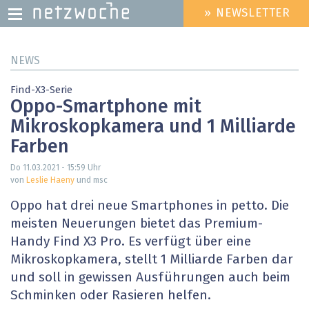
» NEWSLETTER
HEADER
MENU
Direkt
NEWS
zum
Inhalt
Find-X3-Serie
Oppo-Smartphone mit
Mikroskopkamera und 1 Milliarde
Farben
Do 11.03.2021 - 15:59
Uhr
von
Leslie Haeny
und msc
Oppo hat drei neue Smartphones in petto. Die
meisten Neuerungen bietet das Premium-
Handy Find X3 Pro. Es verfügt über eine
Mikroskopkamera, stellt 1 Milliarde Farben dar
und soll in gewissen Ausführungen auch beim
Schminken oder Rasieren helfen.