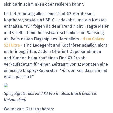
sich darin schminken oder rasieren kann".
Im Lieferumfang aller neuer Find-X3-Geräte sind
Kopfhörer, sowie ein USB-C-Ladekabel und ein Netzteil
enthalten. "Wir folgen da dem Trend nicht", sagte Meier
und spielte damit höchstwahrscheinlich auf Samsung
an. Beim neuen Flagship des Herstellers -
dem Galaxy
S21 Ultra
- sind Ladegerät und Kopfhörer nämlich nicht
mehr inbegriffen. Zudem Offeriert Oppo Kundinnen
und Kunden beim Kauf eines Find X3 Pro ab
Verkaufsdatum für einen Zeitraum von 12 Monaten eine
einmalige Display-Reparatur. "Für den Fall, dass einmal
etwas passiert."
Spiegelglatt: das Find X3 Pro in Gloss Black (Source:
Netzmedien)
Weiter zum Gerät gehören: