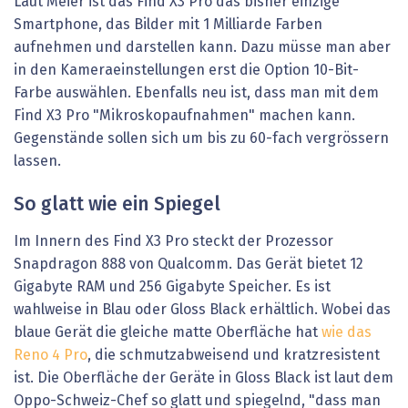
Laut Meier ist das Find X3 Pro das bisher einzige
Smartphone, das Bilder mit 1 Milliarde Farben
aufnehmen und darstellen kann. Dazu müsse man aber
in den Kameraeinstellungen erst die Option 10-Bit-
Farbe auswählen. Ebenfalls neu ist, dass man mit dem
Find X3 Pro "Mikroskopaufnahmen" machen kann.
Gegenstände sollen sich um bis zu 60-fach vergrössern
lassen.
So glatt wie ein Spiegel
Im Innern des Find X3 Pro steckt der Prozessor
Snapdragon 888 von Qualcomm. Das Gerät bietet 12
Gigabyte RAM und 256 Gigabyte Speicher. Es ist
wahlweise in Blau oder Gloss Black erhältlich. Wobei das
blaue Gerät die gleiche matte Oberfläche hat
wie das
Reno 4 Pro
, die schmutzabweisend und kratzresistent
ist. Die Oberfläche der Geräte in Gloss Black ist laut dem
Oppo-Schweiz-Chef so glatt und spiegelnd, "dass man