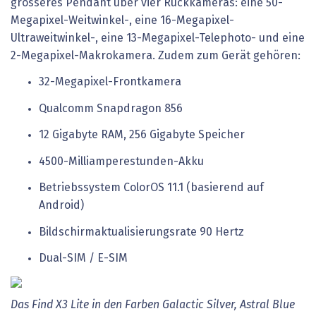
grösseres Pendant über vier Rückkameras: eine 50-
Megapixel-Weitwinkel-, eine 16-Megapixel-
Ultraweitwinkel-, eine 13-Megapixel-Telephoto- und eine
2-Megapixel-Makrokamera. Zudem zum Gerät gehören:
32-Megapixel-Frontkamera
Qualcomm Snapdragon 856
12 Gigabyte RAM, 256 Gigabyte Speicher
4500-Milliamperestunden-Akku
Betriebssystem ColorOS 11.1 (basierend auf
Android)
Bildschirmaktualisierungsrate 90 Hertz
Dual-SIM / E-SIM
Das Find X3 Lite in den Farben Galactic Silver, Astral Blue