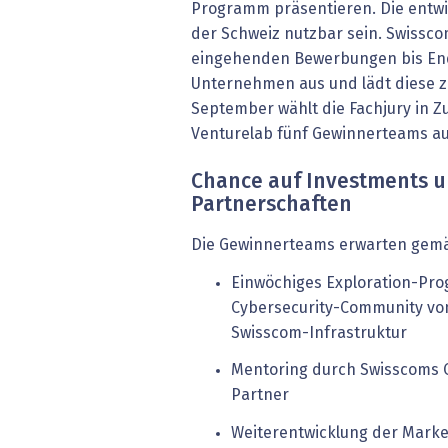
Programm präsentieren. Die entw
der Schweiz nutzbar sein. Swissco
eingehenden Bewerbungen bis En
Unternehmen aus und lädt diese zu
September wählt die Fachjury in 
Venturelab fünf Gewinnerteams au
Chance auf Investments u
Partnerschaften
Die Gewinnerteams erwarten gemäs
Einwöchiges Exploration-Pr
Cybersecurity-Community vo
Swisscom-Infrastruktur
Mentoring durch Swisscoms C
Partner
Weiterentwicklung der Market