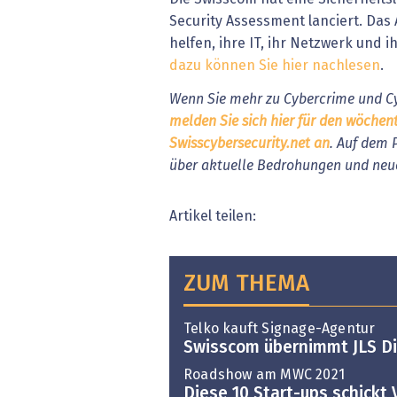
Security Assessment lanciert. Das
helfen, ihre IT, ihr Netzwerk und 
dazu können Sie hier nachlesen
.
Wenn Sie mehr zu Cybercrime und Cy
melden Sie sich hier für den wöchen
Swisscybersecurity.net an
. Auf dem 
über aktuelle Bedrohungen und neu
Artikel teilen:
ZUM THEMA
Telko kauft Signage-Agentur
Swisscom übernimmt JLS Di
Roadshow am MWC 2021
Diese 10 Start-ups schickt