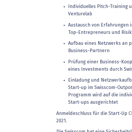
Individuelles Pitch-Training
Venturelab
Austausch von Erfahrungen i
Top-Entrepreneurs und Risi
Aufbau eines Netzwerks an p
Business-Partnern
Prüfung einer Business-Koop
eines Investments durch Sw
Einladung und Netzwerkaufba
Start-up im Swisscom-Outpost 
Programm wird auf die indivi
Start-ups ausgerichtet
Anmeldeschluss für die Start-Up Cha
2021.
Die Swisscom hat eine Sicherheit