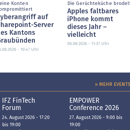
eine Konten
Die Gerüchteküche brodel
ompromittiert
Apples faltbares
yberangriff auf
iPhone kommt
harepoint-Server
dieses Jahr –
es Kantons
vielleicht
Graubünden
Uhr
06.08.2026 - 11:37
Uhr
6.08.2026 - 10:47
» MEHR EVENT
IFZ FinTech
EMPOWER
Forum
Conference 2026
24. August 2026 - 17:20
27. August 2026 - 9:00 bis
bis 19:00
19:00