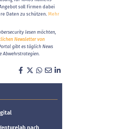
 Angebot soll Firmen dabei
ihre Daten zu schützen.
Mehr
bersecurity lesen möchten,
tlichen Newsletter von
Portal gibt es täglich News
e Abwehrstrategien.
gital
 Venturelab nach