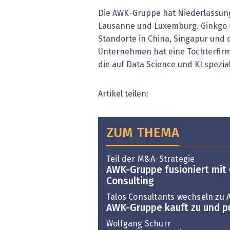
Die AWK-Gruppe hat Niederlassunge
Lausanne und Luxemburg. Ginkgo s
Standorte in China, Singapur und 
Unternehmen hat eine Tochterfirm
die auf Data Science und KI speziali
Artikel teilen:
ZUM THEMA
Teil der M&A-Strategie
AWK-Gruppe fusioniert mi
Consulting
Talos Consultants wechseln zu
AWK-Gruppe kauft zu und pu
Wolfgang Schurr