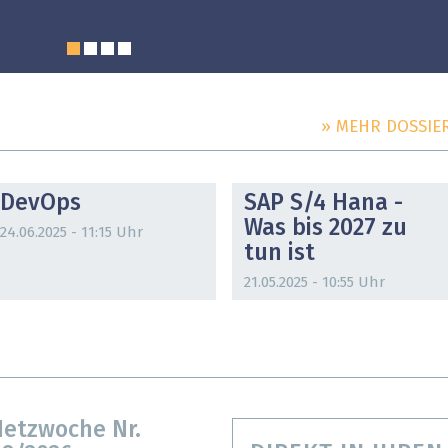
» MEHR DOSSIE
DOSSIER
DOSSIER
DevOps
SAP S/4 Hana -
Was bis 2027 zu
24.06.2025 - 11:15 Uhr
tun ist
21.05.2025 - 10:55 Uhr
etzwoche Nr.