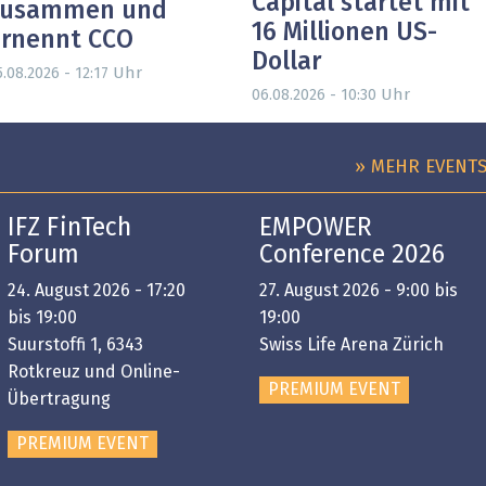
Capital startet mit
zusammen und
16 Millionen US-
rnennt CCO
Dollar
Uhr
.08.2026 - 12:17
Uhr
06.08.2026 - 10:30
» MEHR EVENT
IFZ FinTech
EMPOWER
Forum
Conference 2026
24. August 2026 - 17:20
27. August 2026 - 9:00 bis
bis 19:00
19:00
Suurstoffi 1, 6343
Swiss Life Arena Zürich
Rotkreuz und Online-
PREMIUM EVENT
Übertragung
PREMIUM EVENT