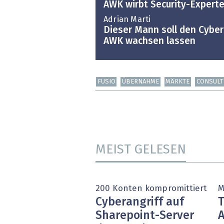
AWK wirbt Security-Expert
Adrian Marti
Dieser Mann soll den Cyber
AWK wachsen lassen
FUSIO
ÜBERNAHME
MÄRKTE
CONSULT
MEIST GELESEN
200 Konten kompromittiert
M
Cyberangriff auf
T
Sharepoint-Server
A