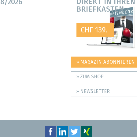
DIREKT IN IHREN
8/2026
BRIEFKASTEN
CHF 139.-
» MAGAZIN ABONNIEREN
» ZUM SHOP
» NEWSLETTER