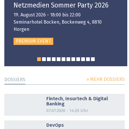
Netzmedien Sommer Party 2026
19. August 2026 - 18:00 bis 22:00
Seminarhotel Bocken, Bockenweg 4, 8810
Horgen
PREMIUM EVENT
» MEHR DOSSIERS
DOSSIERS
DOSSIER
Fintech, Insurtech & Digital
Banking
07.07.2026 - 14:20 Uhr
DOSSIER
DevOps