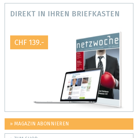
DIREKT IN IHREN BRIEFKASTEN
CHF 139.-
» MAGAZIN ABONNIEREN