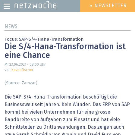
» NEWSLETTER
HEADER
MENU
Direkt
NEWS
zum
Inhalt
Focus: SAP-S/4-Hana-Transformation
Die S/4-Hana-Transformation ist
eine Chance
Mi 23.06.2021 - 08:00
Uhr
von
Kevin Fischer
(Source: Zamzar)
Die SAP-S/4-Hana-Transformation beschäftigt die
Businesswelt seit Jahren. Kein Wunder: Das ERP von SAP
kommt bei vielen Unternehmen für eine grosse
Bandbreite von Aufgaben zum Einsatz und hat viele
Schnitt­stellen zu Drittanwendungen. Das zeigen auch
etwa Sarah Schmidle von Aveniq und David Fuss von