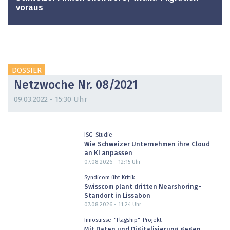
voraus
DOSSIER
Netzwoche Nr. 08/2021
09.03.2022 - 15:30 Uhr
ISG-Studie
Wie Schweizer Unternehmen ihre Cloud
an KI anpassen
07.08.2026 - 12:15
Uhr
Syndicom übt Kritik
Swisscom plant dritten Nearshoring-
Standort in Lissabon
07.08.2026 - 11:24
Uhr
Innosuisse-"Flagship"-Projekt
Mit Daten und Digitalisierung gegen