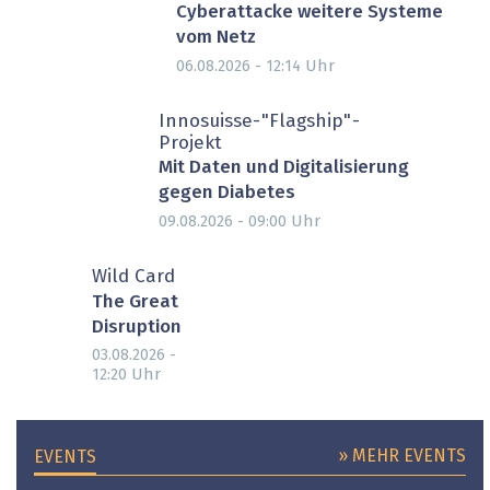
Cyberattacke weitere Systeme
vom Netz
Uhr
06.08.2026 - 12:14
Innosuisse-"Flagship"-
Projekt
Mit Daten und Digitalisierung
gegen Diabetes
Uhr
09.08.2026 - 09:00
Wild Card
The Great
Disruption
03.08.2026 -
Uhr
12:20
» MEHR EVENTS
EVENTS