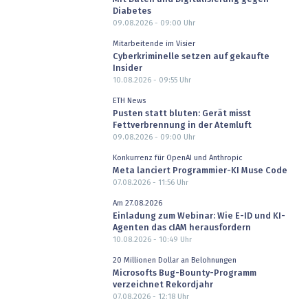
Diabetes
09.08.2026 - 09:00
Uhr
Mitarbeitende im Visier
Cyberkriminelle setzen auf gekaufte
Insider
10.08.2026 - 09:55
Uhr
ETH News
Pusten statt bluten: Gerät misst
Fettverbrennung in der Atemluft
09.08.2026 - 09:00
Uhr
Konkurrenz für OpenAI und Anthropic
Meta lanciert Programmier-KI Muse Code
07.08.2026 - 11:56
Uhr
Am 27.08.2026
Einladung zum Webinar: Wie E-ID und KI-
Agenten das cIAM herausfordern
10.08.2026 - 10:49
Uhr
20 Millionen Dollar an Belohnungen
Microsofts Bug-Bounty-Programm
verzeichnet Rekordjahr
07.08.2026 - 12:18
Uhr