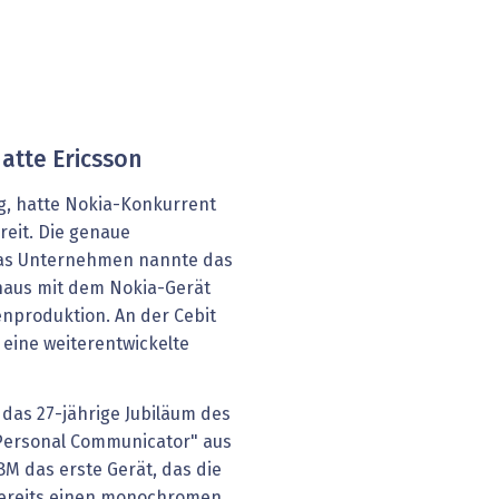
atte Ericsson
, hatte Nokia-Konkurrent
reit. Die genaue
das Unternehmen nannte das
haus mit dem Nokia-Gerät
ienproduktion. An der Cebit
 eine weiterentwickelte
 das 27-jährige Jubiläum des
Personal Communicator" aus
BM das erste Gerät, das die
bereits einen monochromen