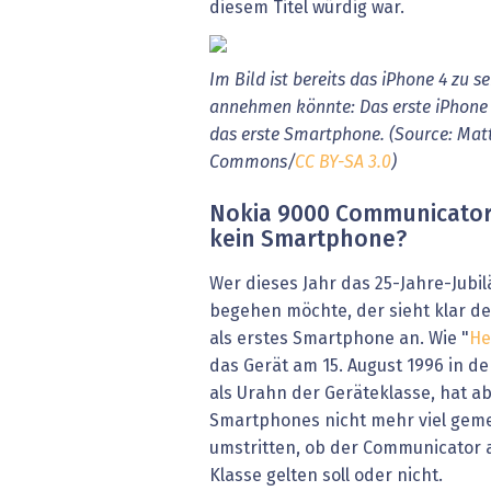
diesem Titel würdig war.
Im Bild ist bereits das iPhone 4 zu
annehmen könnte: Das erste iPhone 
das erste Smartphone. (Source: Ma
Commons/
CC BY-SA 3.0
)
Nokia 9000 Communicator
kein Smartphone?
Wer dieses Jahr das 25-Jahre-Jub
begehen möchte, der sieht klar 
als erstes Smartphone an. Wie "
He
das Gerät am 15. August 1996 in de
als Urahn der Geräteklasse, hat a
Smartphones nicht mehr viel geme
umstritten, ob der Communicator a
Klasse gelten soll oder nicht.