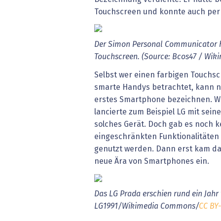
Touchscreen und konnte auch per 
Der Simon Personal Communicator ha
Touchscreen. (Source: Bcos47 / Wi
Selbst wer einen farbigen Touchsc
smarte Handys betrachtet, kann ni
erstes Smartphone bezeichnen. W
lancierte zum Beispiel LG mit sei
solches Gerät. Doch gab es noch k
eingeschränkten Funktionalitäten
genutzt werden. Dann erst kam das
neue Ära von Smartphones ein.
Das LG Prada erschien rund ein Jahr
LG1991/Wikimedia Commons/
CC BY-