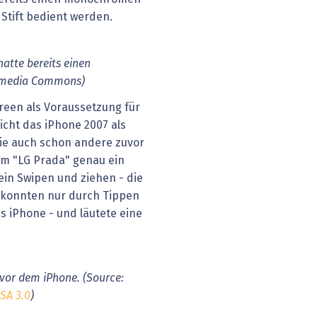
Stift bedient werden.
tte bereits einen
kimedia Commons)
reen als Voraussetzung für
cht das iPhone 2007 als
ie auch schon andere zuvor
nem "LG Prada" genau ein
ein Swipen und ziehen - die
 konnten nur durch Tippen
 iPhone - und läutete eine
 vor dem iPhone. (Source:
SA 3.0
)