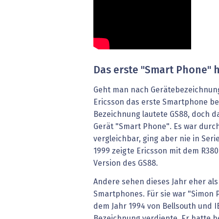
Das erste "Smart Phone" h
Geht man nach Gerätebezeichnung
Ericsson das erste Smartphone be
Bezeichnung lautete GS88, doch 
Gerät "Smart Phone". Es war durc
vergleichbar, ging aber nie in Ser
1999 zeigte Ericsson mit dem R380
Version des GS88.
Andere sehen dieses Jahr eher als
Smartphones. Für sie war "Simon 
dem Jahr 1994 von Bellsouth und I
Bezeichnung verdiente. Er hatte 