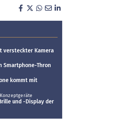
t versteckter Kamera
m Smartphone-Thron
one kommt mit
 Konzeptgeräte
rille und -Display der