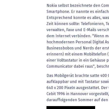
Nokia selbst bezeichnete den Com
Smartphone. Er nannte es einfach 
Entsprechend konnte es alles, was
Zeit können sollte: Telefonieren,
verwalten, Faxe und E-Mails versc
dem Internet verbinden. "Wenn m
hochmodernen Personal Digital As
Businessbobos und Nerds der ers
erinnern) mit einem Mobiltelefon 
einer Volltastatur in ein Gehäuse
Communicator dabei raus", beschre
Das Mobilgerät brachte satte 400
aufklappbar und mit Tastatur sowie
640 x 200 Pixeln ausgestattet. De
Cebit 1996 in Hannover vorgestellt
darauffolgenden Sommer auf den