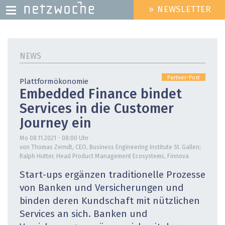
» NEWSLETTER
HEADER
MENU
Direkt
zum
NEWS
Inhalt
Partner-Post
Plattformökonomie
Embedded Finance bindet
Services in die Customer
Journey ein
Mo 08.11.2021 - 08:00
Uhr
von Thomas Zerndt, CEO, Business Engineering Institute St. Gallen;
Ralph Hutter, Head Product Management Ecosystems, Finnova
Start-ups ergänzen traditionelle Prozesse
von Banken und Versicherungen und
binden deren Kundschaft mit nützlichen
Services an sich. Banken und