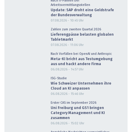
Nach IT-Pannen bei
Arbeitsvermittlungsstellen
Update: SAP droht eine Geldstrafe
der Bundesverwaltung
07.08.2026 - 10:45
Uhr
Zahlen zum zweiten Quartal 2026
Lieferengpässe belasten globalen
Tabletmarkt
07.08.2026 - 11:06
Uhr
Nach Vorfällen bei OpenAI und Anthropic
Meta-KI bricht aus Testumgebung
aus und hackt andere Firma
06.08.2026 - 14:57
Uhr
ISG-Studie
Wie Schweizer Unternehmen ihre
Cloud an KI anpassen
06.08.2026 - 15:46
Uhr
Erster CAS im September 2026
Uni Freiburg und GS1 bringen
Category Management und KI
zusammen
06.08.2026 - 15:02
Uhr