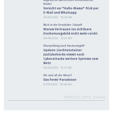
Angebliche Nachrichten vermeintlicher
Kinder
Vorsicht vor "Hallo-Mama"-Trick per
E-Mail und Whatsapp
06.08.2026 - 16:40
Uhr
Blick in die Deepfake-Zukunft
Warum Vertrauen ins sichtbare
Erscheinungsbild nicht mehr reicht
06.08.2026 - 12:24
Uhr
Überprüfung nach Hackerangriff
Update: Liechtensteiner
Justizbehörde nimmt nach
Cyberattacke weitere Systeme vom
Netz
06.08.2026 - 12:14
Uhr
Wo sind all die Aliens?
Das Fermi-Paradoxon
07.08.2026 - 10:46
Uhr
WEBCODE
DPF8_234406