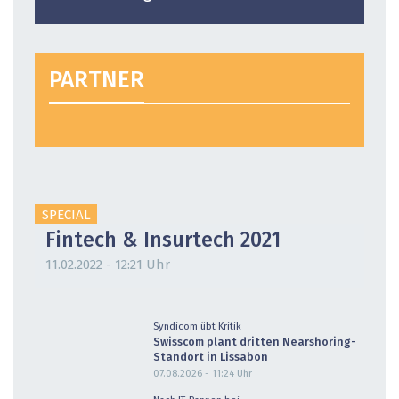
PARTNER
SPECIAL
Fintech & Insurtech 2021
11.02.2022 - 12:21 Uhr
Syndicom übt Kritik
Swisscom plant dritten Nearshoring-
Standort in Lissabon
07.08.2026 - 11:24
Uhr