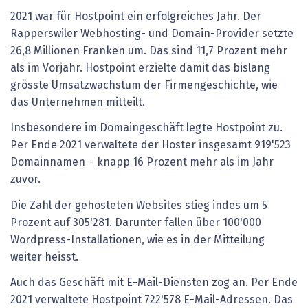
2021 war für Hostpoint ein erfolgreiches Jahr. Der
Rapperswiler Webhosting- und Domain-Provider setzte
26,8 Millionen Franken um. Das sind 11,7 Prozent mehr
als im Vorjahr. Hostpoint erzielte damit das bislang
grösste Umsatzwachstum der Firmengeschichte, wie
das Unternehmen mitteilt.
Insbesondere im Domaingeschäft legte Hostpoint zu.
Per Ende 2021 verwaltete der Hoster insgesamt 919'523
Domainnamen – knapp 16 Prozent mehr als im Jahr
zuvor.
Die Zahl der gehosteten Websites stieg indes um 5
Prozent auf 305'281. Darunter fallen über 100'000
Wordpress-Installationen, wie es in der Mitteilung
weiter heisst.
Auch das Geschäft mit E-Mail-Diensten zog an. Per Ende
2021 verwaltete Hostpoint 722'578 E-Mail-Adressen. Das