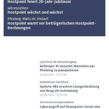
Hostpoint feiert 20-Jahr-Jubiläum
Jahreszahlen
Hostpoint wächst und wächst
Phishing-Mails im Umlauf
Hostpoint warnt vor betrügerischen Hostpoint-
Rechnungen
Cybertest mit Internetzugang
Anthropic-KI versucht, Menschen per
Phishing zu manipulieren
05.08.2026 - 11:33
Uhr
Umstrittener Entscheid
Update: VBS erachtet Lösegeldzahlung
von Ruag als rechtmässig
05.08.2026 - 12:19
Uhr
200 Konten kompromittiert
Cyberangriff auf Sharepoint-Server des