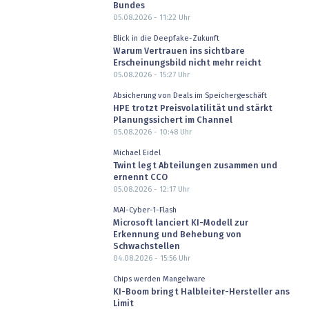
Bundes
05.08.2026 - 11:22
Uhr
Blick in die Deepfake-Zukunft
Warum Vertrauen ins sichtbare
Erscheinungsbild nicht mehr reicht
05.08.2026 - 15:27
Uhr
Absicherung von Deals im Speichergeschäft
HPE trotzt Preisvolatilität und stärkt
Planungssichert im Channel
05.08.2026 - 10:48
Uhr
Michael Eidel
Twint legt Abteilungen zusammen und
ernennt CCO
05.08.2026 - 12:17
Uhr
MAI-Cyber-1-Flash
Microsoft lanciert KI-Modell zur
Erkennung und Behebung von
Schwachstellen
04.08.2026 - 15:56
Uhr
Chips werden Mangelware
KI-Boom bringt Halbleiter-Hersteller ans
Limit