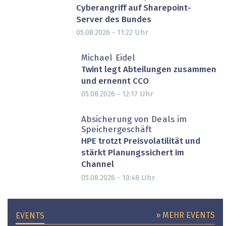
Cyberangriff auf Sharepoint-
Server des Bundes
Uhr
05.08.2026 - 11:22
Michael Eidel
Twint legt Abteilungen zusammen
und ernennt CCO
Uhr
05.08.2026 - 12:17
Absicherung von Deals im
Speichergeschäft
HPE trotzt Preisvolatilität und
stärkt Planungssichert im
Channel
Uhr
05.08.2026 - 10:48
» MEHR EVENTS
EVENTS