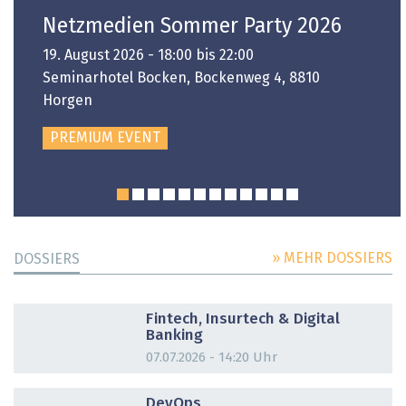
Netzmedien Sommer Party 2026
19. August 2026 - 18:00 bis 22:00
Seminarhotel Bocken, Bockenweg 4, 8810
Horgen
PREMIUM EVENT
» MEHR DOSSIERS
DOSSIERS
DOSSIER
Fintech, Insurtech & Digital
Banking
07.07.2026 - 14:20 Uhr
DOSSIER
DevOps