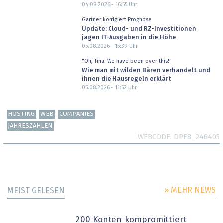
04.08.2026 - 16:55
Uhr
Gartner korrigiert Prognose
Update: Cloud- und RZ-Investitionen
jagen IT-Ausgaben in die Höhe
05.08.2026 - 15:39
Uhr
"Oh, Tina. We have been over this!"
Wie man mit wilden Bären verhandelt und
ihnen die Hausregeln erklärt
05.08.2026 - 11:52
Uhr
HOSTING
WEB
COMPANIES
JAHRESZAHLEN
WEBCODE
DPF8_246405
» MEHR NEWS
MEIST GELESEN
200 Konten kompromittiert