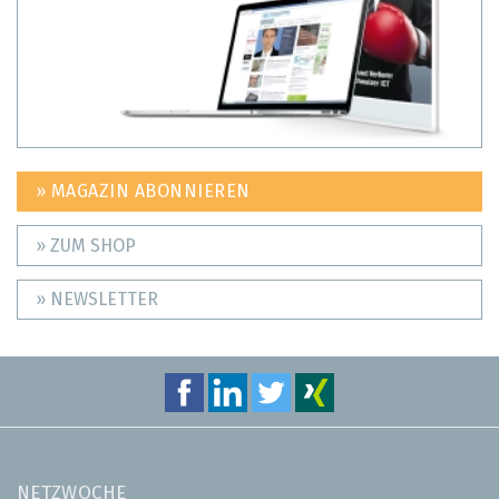
» MAGAZIN ABONNIEREN
» ZUM SHOP
» NEWSLETTER
NETZWOCHE