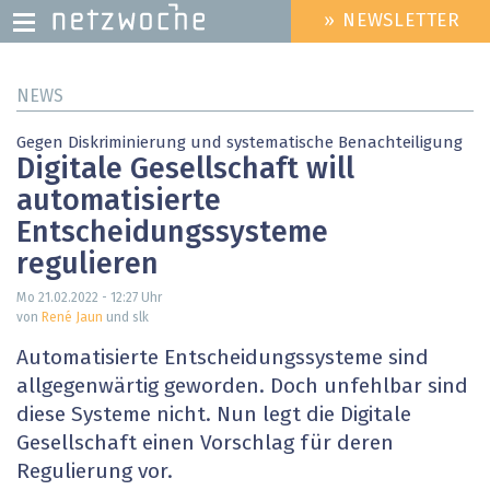
» NEWSLETTER
HEADER
MENU
Direkt
NEWS
zum
Inhalt
Gegen Diskriminierung und systematische Benachteiligung
Digitale Gesellschaft will
automatisierte
Entscheidungssysteme
regulieren
Mo 21.02.2022 - 12:27
Uhr
von
René Jaun
und slk
Automatisierte Entscheidungssysteme sind
allgegenwärtig geworden. Doch unfehlbar sind
diese Systeme nicht. Nun legt die Digitale
Gesellschaft einen Vorschlag für deren
Regulierung vor.