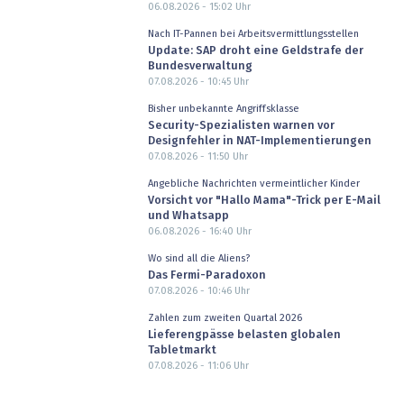
06.08.2026 - 15:02
Uhr
Nach IT-Pannen bei Arbeitsvermittlungsstellen
Update: SAP droht eine Geldstrafe der
Bundesverwaltung
07.08.2026 - 10:45
Uhr
Bisher unbekannte Angriffsklasse
Security-Spezialisten warnen vor
Designfehler in NAT-Implementierungen
07.08.2026 - 11:50
Uhr
Angebliche Nachrichten vermeintlicher Kinder
Vorsicht vor "Hallo Mama"-Trick per E-Mail
und Whatsapp
06.08.2026 - 16:40
Uhr
Wo sind all die Aliens?
Das Fermi-Paradoxon
07.08.2026 - 10:46
Uhr
Zahlen zum zweiten Quartal 2026
Lieferengpässe belasten globalen
Tabletmarkt
07.08.2026 - 11:06
Uhr