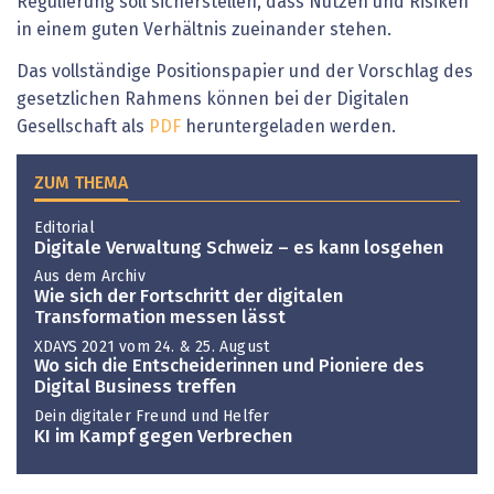
Regulierung soll sicherstellen, dass Nutzen und Risiken
in einem guten Verhältnis zueinander stehen.
Das vollständige Positionspapier und der Vorschlag des
gesetzlichen Rahmens können bei der Digitalen
Gesellschaft als
PDF
heruntergeladen werden.
ZUM THEMA
Editorial
Digitale Verwaltung Schweiz – es kann losgehen
Aus dem Archiv
Wie sich der Fortschritt der digitalen
Transformation messen lässt
XDAYS 2021 vom 24. & 25. August
Wo sich die Entscheiderinnen und Pioniere des
Digital Business treffen
Dein digitaler Freund und Helfer
KI im Kampf gegen Verbrechen