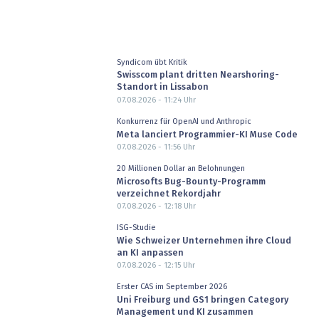
Syndicom übt Kritik
Swisscom plant dritten Nearshoring-
Standort in Lissabon
07.08.2026 - 11:24
Uhr
Konkurrenz für OpenAI und Anthropic
Meta lanciert Programmier-KI Muse Code
07.08.2026 - 11:56
Uhr
20 Millionen Dollar an Belohnungen
Microsofts Bug-Bounty-Programm
verzeichnet Rekordjahr
07.08.2026 - 12:18
Uhr
ISG-Studie
Wie Schweizer Unternehmen ihre Cloud
an KI anpassen
07.08.2026 - 12:15
Uhr
Erster CAS im September 2026
Uni Freiburg und GS1 bringen Category
Management und KI zusammen