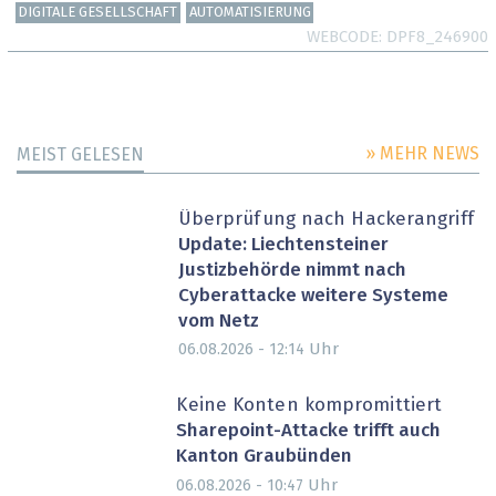
DIGITALE GESELLSCHAFT
AUTOMATISIERUNG
WEBCODE
DPF8_246900
» MEHR NEWS
MEIST GELESEN
Überprüfung nach Hackerangriff
Update: Liechtensteiner
Justizbehörde nimmt nach
Cyberattacke weitere Systeme
vom Netz
Uhr
06.08.2026 - 12:14
Keine Konten kompromittiert
Sharepoint-Attacke trifft auch
Kanton Graubünden
Uhr
06.08.2026 - 10:47