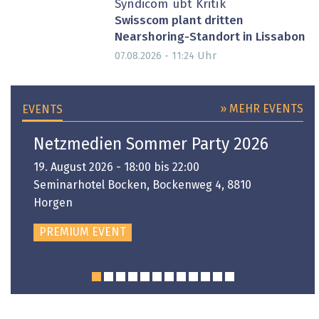
Syndicom übt Kritik
Swisscom plant dritten
Nearshoring-Standort in Lissabon
Uhr
07.08.2026 - 11:24
» MEHR EVENTS
EVENTS
Netzmedien Sommer Party 2026
19. August 2026 - 18:00 bis 22:00
Seminarhotel Bocken, Bockenweg 4, 8810
Horgen
PREMIUM EVENT