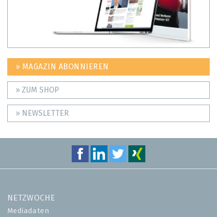
» MAGAZIN ABONNIEREN
» ZUM SHOP
» NEWSLETTER
NETZWOCHE
Mediadaten