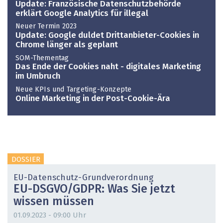
Update: Französische Datenschutzbehörde
erklärt Google Analytics für illegal
Neuer Termin 2023
Update: Google duldet Drittanbieter-Cookies in
Chrome länger als geplant
SOM-Thementag
Das Ende der Cookies naht - digitales Marketing
im Umbruch
Neue KPIs und Targeting-Konzepte
Online Marketing in der Post-Cookie-Ära
DOSSIER
EU-Datenschutz-Grundverordnung
EU-DSGVO/GDPR: Was Sie jetzt
wissen müssen
01.09.2023 - 09:00 Uhr