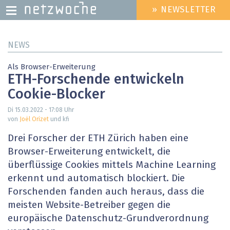
» NEWSLETTER
HEADER
MENU
Direkt
NEWS
zum
Inhalt
Als Browser-Erweiterung
ETH-Forschende entwickeln
Cookie-Blocker
Di 15.03.2022 - 17:08
Uhr
von
Joël Orizet
und kfi
Drei Forscher der ETH Zürich haben eine
Browser-Erweiterung entwickelt, die
überflüssige Cookies mittels Machine Learning
erkennt und automatisch blockiert. Die
Forschenden fanden auch heraus, dass die
meisten Website-Betreiber gegen die
europäische Datenschutz-Grundverordnung