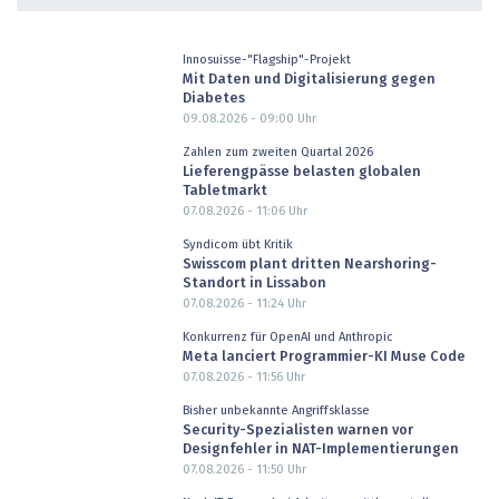
Innosuisse-"Flagship"-Projekt
Mit Daten und Digitalisierung gegen
Diabetes
09.08.2026 - 09:00
Uhr
Zahlen zum zweiten Quartal 2026
Lieferengpässe belasten globalen
Tabletmarkt
07.08.2026 - 11:06
Uhr
Syndicom übt Kritik
Swisscom plant dritten Nearshoring-
Standort in Lissabon
07.08.2026 - 11:24
Uhr
Konkurrenz für OpenAI und Anthropic
Meta lanciert Programmier-KI Muse Code
07.08.2026 - 11:56
Uhr
Bisher unbekannte Angriffsklasse
Security-Spezialisten warnen vor
Designfehler in NAT-Implementierungen
07.08.2026 - 11:50
Uhr