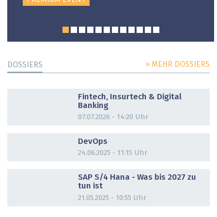
» MEHR DOSSIERS
DOSSIERS
DOSSIER
Fintech, Insurtech & Digital
Banking
07.07.2026 - 14:20 Uhr
DOSSIER
DevOps
24.06.2025 - 11:15 Uhr
DOSSIER
SAP S/4 Hana - Was bis 2027 zu
tun ist
21.05.2025 - 10:55 Uhr