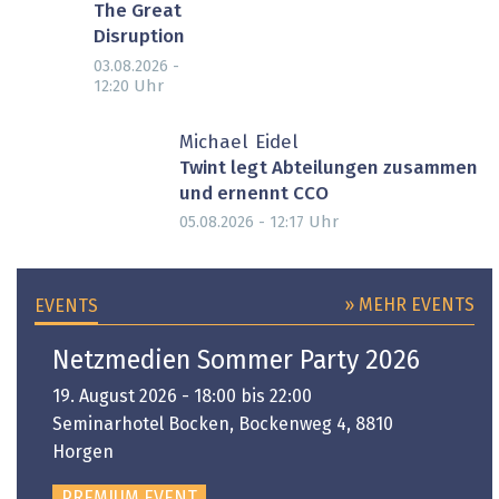
The Great
Disruption
03.08.2026 -
Uhr
12:20
Michael Eidel
Twint legt Abteilungen zusammen
und ernennt CCO
Uhr
05.08.2026 - 12:17
» MEHR EVENTS
EVENTS
Netzmedien Sommer Party 2026
19. August 2026 - 18:00 bis 22:00
Seminarhotel Bocken, Bockenweg 4, 8810
Horgen
PREMIUM EVENT