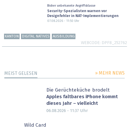
Bisher unbekannte Angriffsklasse
Security-Spezialisten warnen vor
Designfehler in NAT-Implementierungen
07.08.2026 - 11:50
Uhr
KANTON
DIGITAL NATIVES
AUSBILDUNG
WEBCODE
DPF8_252762
» MEHR NEWS
MEIST GELESEN
Die Gerüchteküche brodelt
Apples faltbares iPhone kommt
dieses Jahr – vielleicht
Uhr
06.08.2026 - 11:37
Wild Card