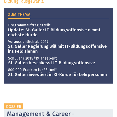
Bildung” ausgewählt.
ZUM THEMA
Programmauftrag erteilt
Update: St. Galler IT-Bildungsoffensive nimmt
nächste Hürde
Voraussichtlich ab 2019
St. Galler Regierung will mit IT-Bildungsoffensive
ins Feld ziehen
Schuljahr 2018/19 angepeilt
St. Gallen beschliesst IT-Bildungsoffensive
800'000 Franken für "EduAI"
St. Gallen investiert in KI-Kurse für Lehrpersonen
DOSSIER
Management & Career -