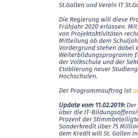
St.Gallen und Verein IT St.G
Die Regierung will diese Pr
Frühjahr 2020 erlassen. Mit
von Projektaktivitäten rech
Mitteilung ab dem Schuljah
Vordergrund stehen dabei 
Weiterbildungsprogramm fü
der Volkschule und der Seku
Etablierung neuer Studien
Hochschulen.
Der Programmauftrag ist
o
Update vom 11.02.2019:
Der
über die IT-Bildungsoffens
Prozent der Stimmbeteiligt
Sonderkredit über 75 Millio
dem Kredit will St. Gallen 