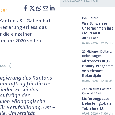
07.08.2026 - 11:24 Uhr
heit wird digital
IT for Health
ider
chain
Artificial Intelligence
ISG-Studie
 Kantons St. Gallen hat
Wie Schweizer
egierung erliess das
Unternehmen ihre
SGVO
Finance 2030
Cloud an KI
 die einzelnen
anpassen
rühjahr 2020 sollen
 Managed Services & Co.
Fintech & Insurtech
07.08.2026 - 12:15
Uhr
20 Millionen Dollar an
l Banking
Professional AV & Digital Signage
Belohnungen
Microsofts Bug-
h.com)
Bounty-Programm
 Dossiers
» alle Specials
verzeichnet
Rekordjahr
Regierung des Kantons
07.08.2026 - 12:18
Uhr
mmauftrag für die IT-
edet. Er sei das
Zahlen zum zweiten
Quartal 2026
aufträge der
Lieferengpässe
ionen Pädagogische
belasten globalen
ür Berufsbildung, Ost –
Tabletmarkt
e, Universität
07.08.2026 - 11:06
Uhr