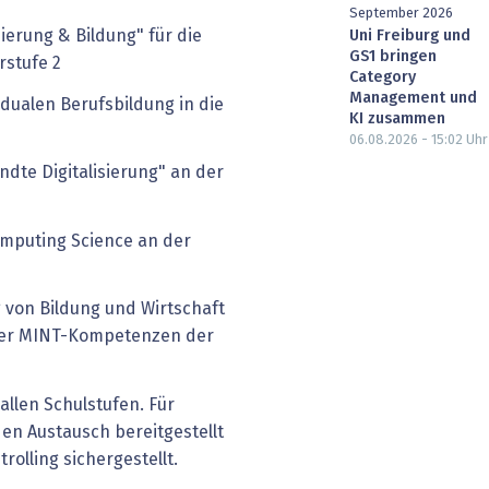
September 2026
erung & Bildung" für die
Uni Freiburg und
GS1 bringen
rstufe 2
Category
Management und
 dualen Berufsbildung in die
KI zusammen
06.08.2026 - 15:02
Uhr
te Digitalisierung" an der
omputing Science an der
von Bildung und Wirtschaft
der MINT-Kompetenzen der
allen Schulstufen. Für
en Austausch bereitgestellt
rolling sichergestellt.