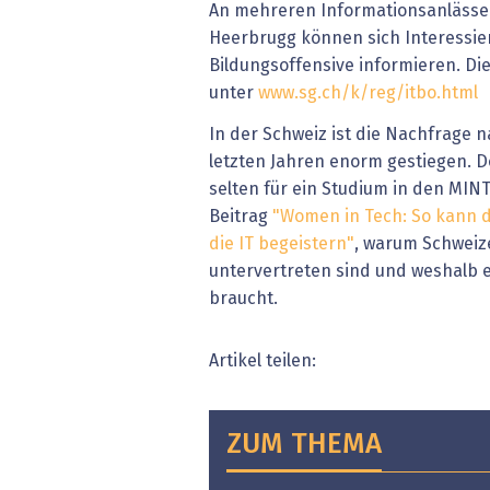
An mehreren Informationsanlässen 
Heerbrugg können sich Interessier
Bildungsoffensive informieren. Di
unter
www.sg.ch/k/reg/itbo.html
In der Schweiz ist die Nachfrage 
letzten Jahren enorm gestiegen. 
selten für ein Studium in den MIN
Beitrag
"Women in Tech: So kann d
die IT begeistern"
, warum Schweiz
untervertreten sind und weshalb e
braucht.
Artikel teilen:
ZUM THEMA