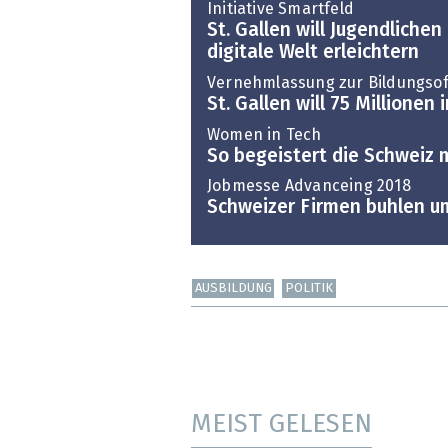
Initiative Smartfeld
St. Gallen will Jugendlichen
digitale Welt erleichtern
Vernehmlassung zur Bildungsof
St. Gallen will 75 Millionen
Women in Tech
So begeistert die Schweiz m
Jobmesse Advanceing 2018
Schweizer Firmen buhlen u
AUSBILDUNG
POLITIK
MEIST GELESEN