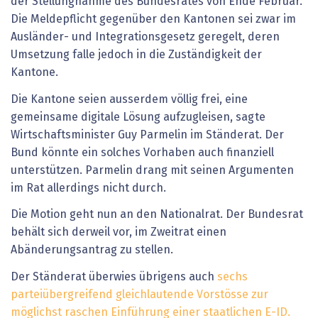
der Stellungnahme des Bundesrates von Ende Februar.
Die Meldepflicht gegenüber den Kantonen sei zwar im
Ausländer- und Integrationsgesetz geregelt, deren
Umsetzung falle jedoch in die Zuständigkeit der
Kantone.
Die Kantone seien ausserdem völlig frei, eine
gemeinsame digitale Lösung aufzugleisen, sagte
Wirtschaftsminister Guy Parmelin im Ständerat. Der
Bund könnte ein solches Vorhaben auch finanziell
unterstützen. Parmelin drang mit seinen Argumenten
im Rat allerdings nicht durch.
Die Motion geht nun an den Nationalrat. Der Bundesrat
behält sich derweil vor, im Zweitrat einen
Abänderungsantrag zu stellen.
Der Ständerat überwies übrigens auch
sechs
parteiübergreifend gleichlautende Vorstösse zur
möglichst raschen Einführung einer staatlichen E-ID.