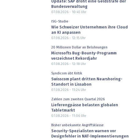
Update: SAP droht eine Geldstrafe der
Bundesverwaltung
07.08.2026 - 10:45
Uhr
ISG-Studie
Wie Schweizer Unternehmen ihre Cloud
an KI anpassen
07.08.2026 - 12:15
Uhr
20 Millionen Dollar an Belohnungen
Microsofts Bug-Bounty-Programm
verzeichnet Rekordjahr
07.08.2026 - 12:18
Uhr
Syndicom übt Kritik
Swisscom plant dritten Nearshoring-
Standort in Lissabon
07.08.2026 - 11:24
Uhr
Zahlen zum zweiten Quartal 2026
Lieferengpässe belasten globalen
Tabletmarkt
07.08.2026 - 11:06
Uhr
Bisher unbekannte Angriffsklasse
Security-Spezialisten warnen vor
Designfehler in NAT-Implementierungen