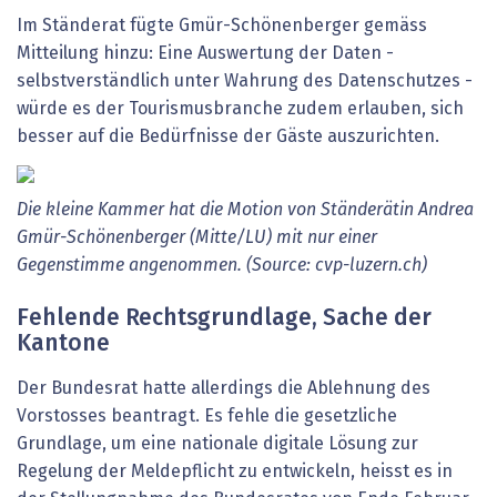
Im Ständerat fügte Gmür-Schönenberger gemäss
Mitteilung hinzu: Eine Auswertung der Daten -
selbstverständlich unter Wahrung des Datenschutzes -
würde es der Tourismusbranche zudem erlauben, sich
besser auf die Bedürfnisse der Gäste auszurichten.
Die
kleine
Kammer
hat
die
Motion
von
Ständerätin
Andrea
Gmür-Schönenberger
(Mitte/LU)
mit
nur
einer
Gegenstimme
angenommen.
(Source:
cvp-luzern.ch)
Fehlende Rechtsgrundlage, Sache der
Kantone
Der Bundesrat hatte allerdings die Ablehnung des
Vorstosses beantragt. Es fehle die gesetzliche
Grundlage, um eine nationale digitale Lösung zur
Regelung der Meldepflicht zu entwickeln, heisst es in