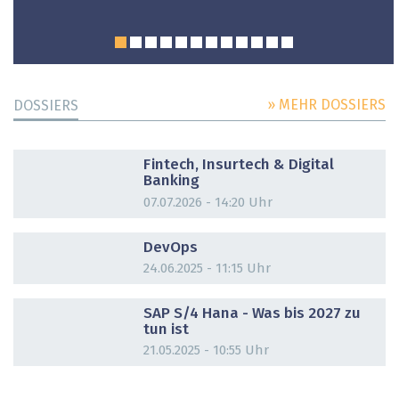
» MEHR DOSSIERS
DOSSIERS
DOSSIER
Fintech, Insurtech & Digital
Banking
07.07.2026 - 14:20 Uhr
DOSSIER
DevOps
24.06.2025 - 11:15 Uhr
DOSSIER
SAP S/4 Hana - Was bis 2027 zu
tun ist
21.05.2025 - 10:55 Uhr