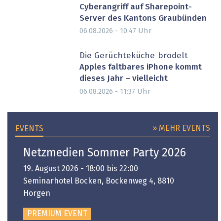
Cyberangriff auf Sharepoint-
Server des Kantons Graubünden
Uhr
06.08.2026 - 10:47
Die Gerüchteküche brodelt
Apples faltbares iPhone kommt
dieses Jahr – vielleicht
Uhr
06.08.2026 - 11:37
» MEHR EVENTS
EVENTS
Netzmedien Sommer Party 2026
19. August 2026 - 18:00 bis 22:00
Seminarhotel Bocken, Bockenweg 4, 8810
Horgen
PREMIUM EVENT