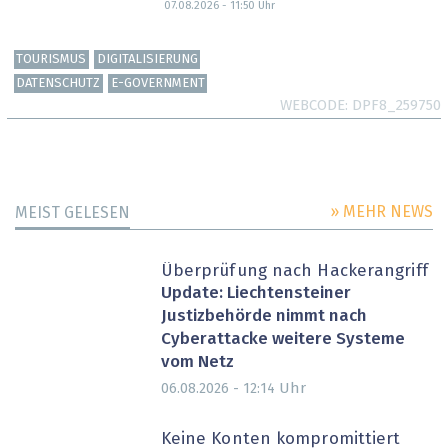
07.08.2026 - 11:50
Uhr
TOURISMUS
DIGITALISIERUNG
DATENSCHUTZ
E-GOVERNMENT
WEBCODE
DPF8_259750
» MEHR NEWS
MEIST GELESEN
Überprüfung nach Hackerangriff
Update: Liechtensteiner
Justizbehörde nimmt nach
Cyberattacke weitere Systeme
vom Netz
Uhr
06.08.2026 - 12:14
Keine Konten kompromittiert