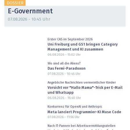
DOSSIER
E-Government
07.08.2026 - 10:45 Uhr
Erster CAS im September 2026
Uni Freiburg und GS1 bringen Category
Management und KI zusammen
06.08.2026 - 15:02
Uhr
Wo sind all die Aliens?
Das Fermi-Paradoxon
07.08.2026 - 10:46
Uhr
Angebliche Nachrichten vermeintlicher Kinder
Vorsicht vor "Hallo Mama"-Trick per E-Mail
und Whatsapp
06.08.2026 - 16:40
Uhr
Konkurrenz für OpenAI und Anthropic
Meta lanciert Programmier-KI Muse Code
07.08.2026 - 11:56
Uhr
Nach IT-Pannen bei Arbeitsvermittlungsstellen