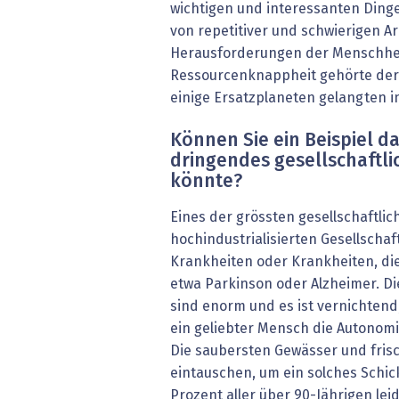
wichtigen und interessanten Dinge
von repetitiver und schwierigen Ar
Herausforderungen der Menschhei
Ressourcenknappheit gehörte der
einige Ersatzplaneten gelangten i
Können Sie ein Beispiel da
dringendes gesellschaftl
könnte?
Eines der grössten gesellschaftli
hochindustrialisierten Gesellschaf
Krankheiten oder Krankheiten, die
etwa Parkinson oder Alzheimer. Di
sind enorm und es ist vernichten
ein geliebter Mensch die Autonomie
Die saubersten Gewässer und fris
eintauschen, um ein solches Schi
Prozent aller über 90-Jährigen lei