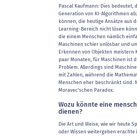
Pascal Kaufmann: Dies bedeutet, d
Generation von KI-Algorithmen abz
können, die heutige Ansätze aus 
Learning-Bereich nicht lösen kön
die einem Menschen nämlich einfac
Maschinen schier unlösbar und um
Erkennen von Objekten meistern Kl
paar Monaten, für Maschinen ist d
Problem. Allerdings sind Maschin
mit Zahlen, während die Mathemat
Menschen eher beschränkt sind. M
Moravec'schen Paradox.
Wozu könnte eine mensch
dienen?
Die Art und Weise, wie wir heute 
oder Wissen weitergeben erachte ich