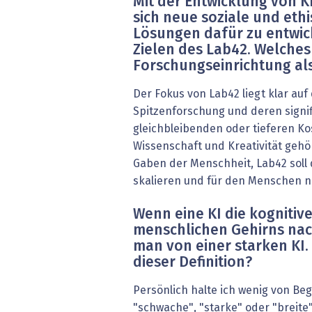
Mit der Entwicklung von K
sich neue soziale und eth
Lösungen dafür zu entwick
Zielen des Lab42. Welches
Forschungseinrichtung al
Der Fokus von Lab42 liegt klar auf
Spitzenforschung und deren signi
gleichbleibenden oder tieferen Ko
Wissenschaft und Kreativität gehö
Gaben der Menschheit, Lab42 soll 
skalieren und für den Menschen 
Wenn eine KI die kognitiv
menschlichen Gehirns nac
man von einer starken KI.
dieser Definition?
Persönlich halte ich wenig von Begr
"schwache", "starke" oder "breite" 