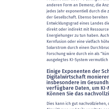
anderen Form an Demenz, die Anza
jedes Jahr exponentiell durch di
der Gesellschaft. Ebenso bereite
Entwicklungsgrad eines Landes di
direkt oder indirekt mit Ressour
Energiehunger zu tun haben. Auch
Kernfusion oder eine vielfach höh
Solarstrom durch einen Durchbru
Forschung wäre durch ein als "kün
ausgelegtes KI-System vermutlich 
Einige Exponenten der Sc
Digitalwirtschaft moniere
insbesondere im Gesundh
verfügbare Daten, um KI-M
Können Sie das nachvollz
Dies kann ich gut nachvollziehen, 