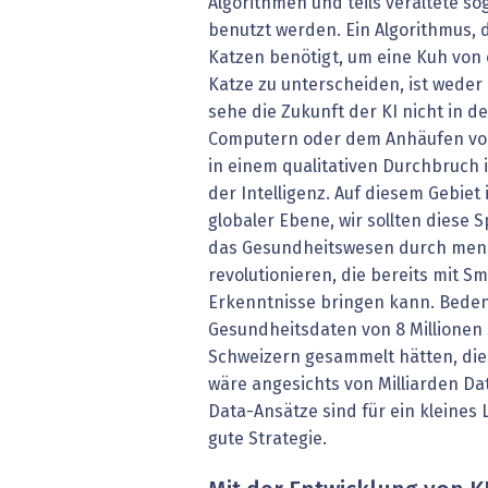
Algorithmen und teils veraltete s
benutzt werden. Ein Algorithmus, d
Katzen benötigt, um eine Kuh von
Katze zu unterscheiden, ist weder e
sehe die Zukunft der KI nicht in 
Computern oder dem Anhäufen vo
in einem qualitativen Durchbruch 
der Intelligenz. Auf diesem Gebiet 
globaler Ebene, wir sollten diese 
das Gesundheitswesen durch mens
revolutionieren, die bereits mit Sm
Erkenntnisse bringen kann. Bedenk
Gesundheitsdaten von 8 Millionen
Schweizern gesammelt hätten, di
wäre angesichts von Milliarden Da
Data-Ansätze sind für ein kleines 
gute Strategie.