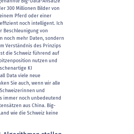
ogenannte Big-Data-Ansätze
er 300 Millionen Bilder von
 einem Pferd oder einer
ffizient noch intelligent. Ich
der Beschleunigung von
n noch mehr Daten, sondern
im Verständnis des Prinzips
ist die Schweiz führend auf
Spitzenposition nutzen und
chenartige KI
all Data viele neue
en Sie auch, wenn wir alle
 Schweizerinnen und
es immer noch unbedeutend
tensätzen aus China. Big-
Land wie die Schweiz keine