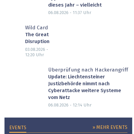
dieses Jahr – vielleicht
Uhr
06.08.2026 - 11:37
Wild Card
The Great
Disruption
03.08.2026 -
Uhr
12:20
Überprüfung nach Hackerangriff
Update: Liechtensteiner
Justizbehörde nimmt nach
Cyberattacke weitere Systeme
vom Netz
Uhr
06.08.2026 - 12:14
» MEHR EVENTS
EVENTS