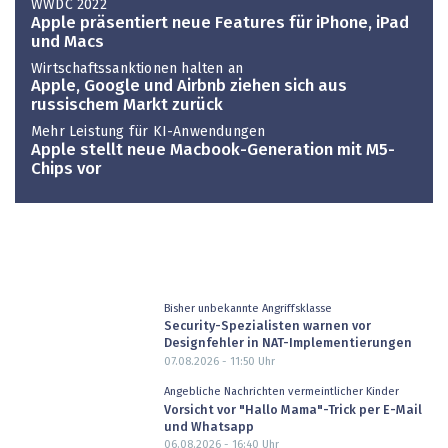
WWDC 2022
Apple präsentiert neue Features für iPhone, iPad
und Macs
Wirtschaftssanktionen halten an
Apple, Google und Airbnb ziehen sich aus
russischem Markt zurück
Mehr Leistung für KI-Anwendungen
Apple stellt neue Macbook-Generation mit M5-
Chips vor
Bisher unbekannte Angriffsklasse
Security-Spezialisten warnen vor
Designfehler in NAT-Implementierungen
07.08.2026 - 11:50
Uhr
Angebliche Nachrichten vermeintlicher Kinder
Vorsicht vor "Hallo Mama"-Trick per E-Mail
und Whatsapp
06.08.2026 - 16:40
Uhr