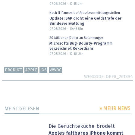
07.08.2026 - 12:15
Uhr
Nach IT-Pannen bei Arbeitsvermittlungsstellen
Update: SAP droht eine Geldstrafe der
Bundesverwaltung
07.08.2026 - 10:45
Uhr
20 Millionen Dollar an Belohnungen
Microsofts Bug-Bounty-Programm
verzeichnet Rekordjahr
07.08.2026 - 12:18
Uhr
PRODUCT
APPLE
IOS
WWDC
WEBCODE
DPF8_261894
» MEHR NEWS
MEIST GELESEN
Die Gerüchteküche brodelt
Apples faltbares iPhone kommt