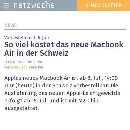
» NEWSLETTER
HEADER
MENU
Direkt
NEWS
zum
Inhalt
Vorbestellen ab 8. Juli
So viel kostet das neue Macbook
Air in der Schweiz
Fr 08.07.2022 - 10:36
Uhr
von
Marc Landis
und lha
Apples neues Macbook Air ist ab 8. Juli, 14:00
Uhr (heute) in der Schweiz vorbestellbar. Die
Auslieferung des neuen Apple-Leichtgewichts
erfolgt ab 15. Juli und ist mit M2-Chip
ausgestattet.