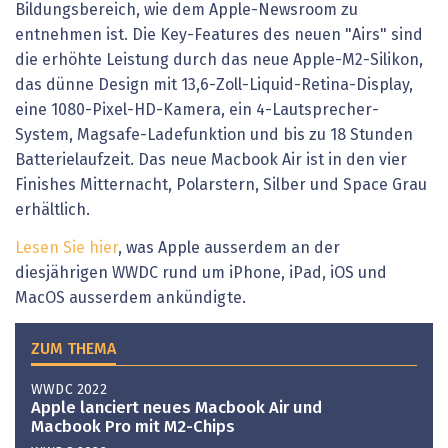
Bildungsbereich, wie dem Apple-Newsroom zu
entnehmen ist. Die Key-Features des neuen "Airs" sind
die erhöhte Leistung durch das neue Apple-M2-Silikon,
das dünne Design mit 13,6-Zoll-Liquid-Retina-Display,
eine 1080-Pixel-HD-Kamera, ein 4-Lautsprecher-
System, Magsafe-Ladefunktion und bis zu 18 Stunden
Batterielaufzeit. Das neue Macbook Air ist in den vier
Finishes Mitternacht, Polarstern, Silber und Space Grau
erhältlich.
Lesen Sie hier
, was Apple ausserdem an der
diesjährigen WWDC rund um iPhone, iPad, iOS und
MacOS ausserdem ankündigte.
ZUM THEMA
WWDC 2022
Apple lanciert neues Macbook Air und
Macbook Pro mit M2-Chips