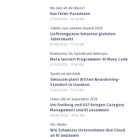
Wo sind all die Aliens?
Das Fermi-Paradoxon
07.08.2026 - 10:46
Uhr
Zahlen zum zweiten Quartal 2026
Lieferengpässe belasten globalen
Tabletmarkt
07.08.2026 - 11:06
Uhr
Konkurrenz für OpenAI und Anthropic
Meta lanciert Programmier-KI Muse Code
07.08.2026 - 11:56
Uhr
Syndicom übt Kritik
Swisscom plant dritten Nearshoring-
Standort in Lissabon
07.08.2026 - 11:24
Uhr
Erster CAS im September 2026
Uni Freiburg und GS1 bringen Category
Management und KI zusammen
06.08.2026 - 15:02
Uhr
ISG-Studie
Wie Schweizer Unternehmen ihre Cloud
an KI anpassen