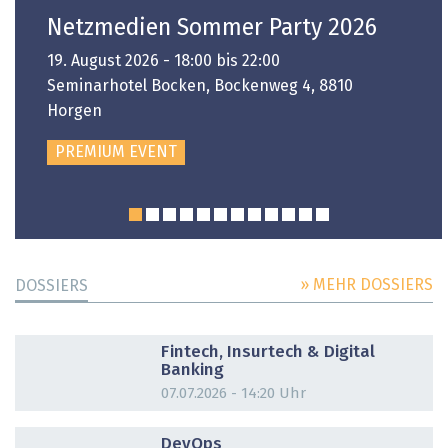
Netzmedien Sommer Party 2026
19. August 2026 - 18:00 bis 22:00
Seminarhotel Bocken, Bockenweg 4, 8810
Horgen
PREMIUM EVENT
» MEHR DOSSIERS
DOSSIERS
DOSSIER
Fintech, Insurtech & Digital
Banking
07.07.2026 - 14:20 Uhr
DOSSIER
DevOps