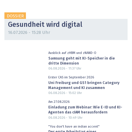
DOSSIER
Gesundheit wird digital
16.07.2026 - 15:28 Uhr
Ausblick auf zHBM und zNAND-O
Samsung geht mit KI-Speicher in die
dritte Dimension
06.08.2026 - 11:37
Uhr
Erster CAS im September 2026
Uni Freiburg und GS1 bringen Category
Management und KI zusammen
06.08.2026 - 15:02
Uhr
Am 27.08.2026
Einladung zum Webinar: Wie E-ID und KI-
Agenten das cIAM herausfordern
06.08.2026 - 10:49
Uhr
"You don't have an indian accent"
Der erste Arbeitstag eines