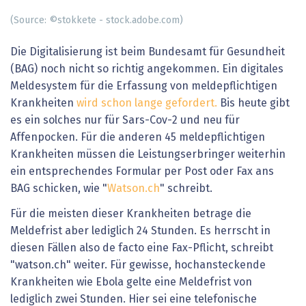
(Source: ©stokkete - stock.adobe.com)
Die Digitalisierung ist beim Bundesamt für Gesundheit
(BAG) noch nicht so richtig angekommen. Ein digitales
Meldesystem für die Erfassung von meldepflichtigen
Krankheiten
wird schon lange gefordert.
Bis heute gibt
es ein solches nur für Sars-Cov-2 und neu für
Affenpocken. Für die anderen 45 meldepflichtigen
Krankheiten müssen die Leistungserbringer weiterhin
ein entsprechendes Formular per Post oder Fax ans
BAG schicken, wie "
Watson.ch
" schreibt.
Für die meisten dieser Krankheiten betrage die
Meldefrist aber lediglich 24 Stunden. Es herrscht in
diesen Fällen also de facto eine Fax-Pflicht, schreibt
"watson.ch" weiter. Für gewisse, hochansteckende
Krankheiten wie Ebola gelte eine Meldefrist von
lediglich zwei Stunden. Hier sei eine telefonische