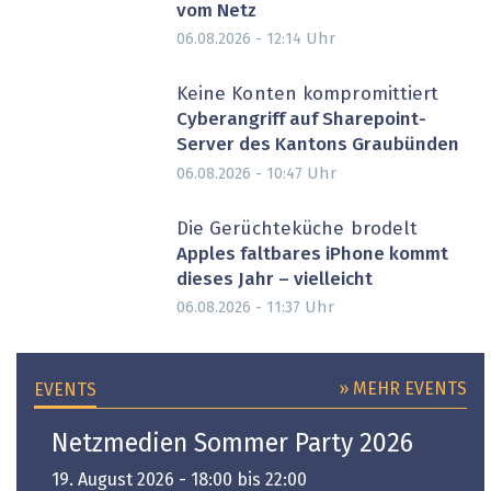
vom Netz
Uhr
06.08.2026 - 12:14
Keine Konten kompromittiert
Cyberangriff auf Sharepoint-
Server des Kantons Graubünden
Uhr
06.08.2026 - 10:47
Die Gerüchteküche brodelt
Apples faltbares iPhone kommt
dieses Jahr – vielleicht
Uhr
06.08.2026 - 11:37
» MEHR EVENTS
EVENTS
Netzmedien Sommer Party 2026
19. August 2026 - 18:00 bis 22:00