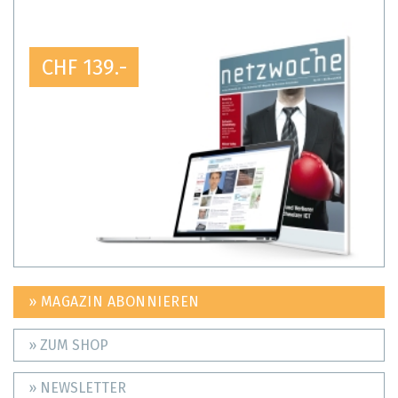
CHF 139.-
» MAGAZIN ABONNIEREN
» ZUM SHOP
» NEWSLETTER