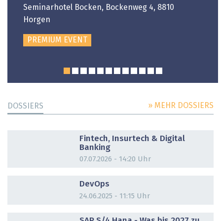
Seminarhotel Bocken, Bockenweg 4, 8810
Horgen
PREMIUM EVENT
» MEHR DOSSIERS
DOSSIERS
DOSSIER
Fintech, Insurtech & Digital
Banking
07.07.2026 - 14:20 Uhr
DOSSIER
DevOps
24.06.2025 - 11:15 Uhr
DOSSIER
SAP S/4 Hana - Was bis 2027 zu