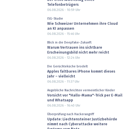
Telefonbetrügers
06.08.2026 - 10:59
Uhr
ISG-Studie
Wie Schweizer Unternehmen ihre Cloud
an KI anpassen
06.08.2026 - 15:46
Uhr
Blick in die Deepfake-Zukunft
Warum Vertrauen ins sichtbare
Erscheinungsbild nicht mehr reicht
06.08.2026 - 12:24
Uhr
Die Gerüchteküche brodelt
Apples faltbares iPhone kommt dieses
Jahr – vielleicht
06.08.2026 - 11:37
Uhr
Angebliche Nachrichten vermeintlicher Kinder
Vorsicht vor "Hallo-Mama"-Trick per E-Mail
und Whatsapp
06.08.2026 - 16:40
Uhr
Überprüfung nach Hackerangriff
Update: Liechtensteiner Justizbehörde
nimmt nach Cyberattacke weitere