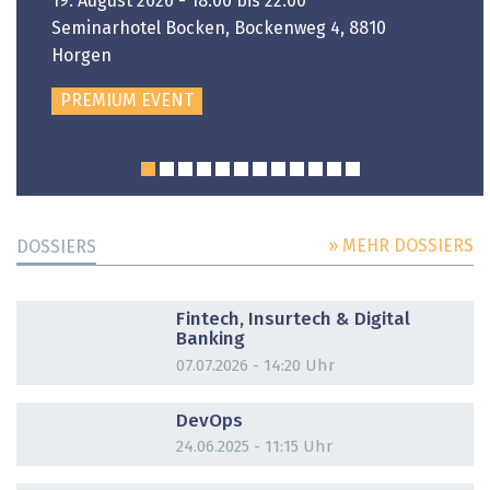
19. August 2026 - 18:00 bis 22:00
Seminarhotel Bocken, Bockenweg 4, 8810
Horgen
PREMIUM EVENT
» MEHR DOSSIERS
DOSSIERS
DOSSIER
Fintech, Insurtech & Digital
Banking
07.07.2026 - 14:20 Uhr
DOSSIER
DevOps
24.06.2025 - 11:15 Uhr
DOSSIER