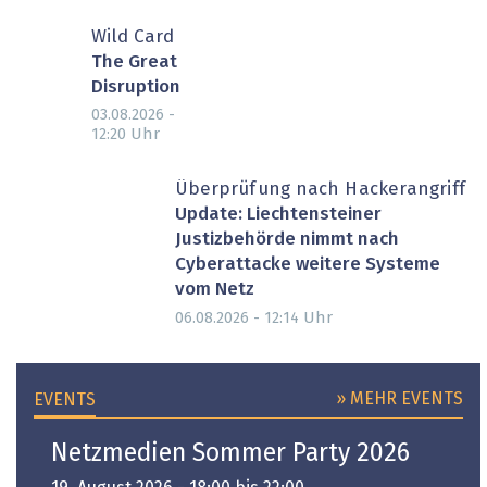
Wild Card
The Great
Disruption
03.08.2026 -
Uhr
12:20
Überprüfung nach Hackerangriff
Update: Liechtensteiner
Justizbehörde nimmt nach
Cyberattacke weitere Systeme
vom Netz
Uhr
06.08.2026 - 12:14
» MEHR EVENTS
EVENTS
Netzmedien Sommer Party 2026