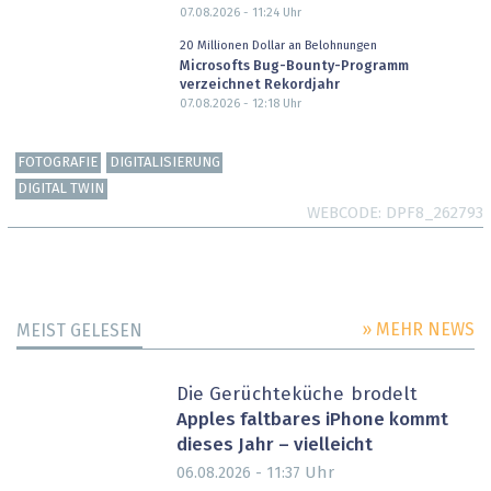
07.08.2026 - 11:24
Uhr
20 Millionen Dollar an Belohnungen
Microsofts Bug-Bounty-Programm
verzeichnet Rekordjahr
07.08.2026 - 12:18
Uhr
FOTOGRAFIE
DIGITALISIERUNG
DIGITAL TWIN
WEBCODE
DPF8_262793
» MEHR NEWS
MEIST GELESEN
Die Gerüchteküche brodelt
Apples faltbares iPhone kommt
dieses Jahr – vielleicht
Uhr
06.08.2026 - 11:37