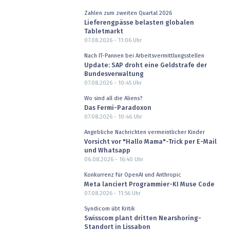
Zahlen zum zweiten Quartal 2026
Lieferengpässe belasten globalen
Tabletmarkt
07.08.2026 - 11:06
Uhr
Nach IT-Pannen bei Arbeitsvermittlungsstellen
Update: SAP droht eine Geldstrafe der
Bundesverwaltung
07.08.2026 - 10:45
Uhr
Wo sind all die Aliens?
Das Fermi-Paradoxon
07.08.2026 - 10:46
Uhr
Angebliche Nachrichten vermeintlicher Kinder
Vorsicht vor "Hallo Mama"-Trick per E-Mail
und Whatsapp
06.08.2026 - 16:40
Uhr
Konkurrenz für OpenAI und Anthropic
Meta lanciert Programmier-KI Muse Code
07.08.2026 - 11:56
Uhr
Syndicom übt Kritik
Swisscom plant dritten Nearshoring-
Standort in Lissabon