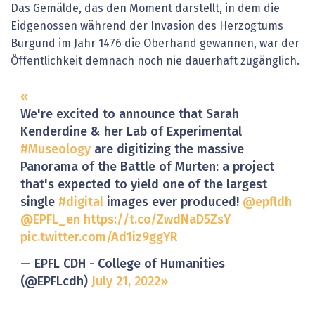
Das Gemälde, das den Moment darstellt, in dem die
Eidgenossen während der Invasion des Herzogtums
Burgund im Jahr 1476 die Oberhand gewannen, war der
Öffentlichkeit demnach noch nie dauerhaft zugänglich.
We're excited to announce that Sarah
Kenderdine & her Lab of Experimental
#Museology
are digitizing the massive
Panorama of the Battle of Murten: a project
that's expected to yield one of the largest
single
#digital
images ever produced!
@epfldh
@EPFL_en
https://t.co/ZwdNaD5ZsY
pic.twitter.com/Ad1iz9ggYR
— EPFL CDH - College of Humanities
(@EPFLcdh)
July 21, 2022