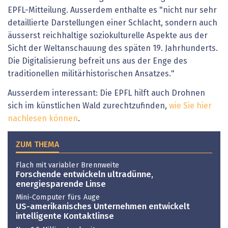
EPFL-Mitteilung. Ausserdem enthalte es "nicht nur sehr
detaillierte Darstellungen einer Schlacht, sondern auch
äusserst reichhaltige soziokulturelle Aspekte aus der
Sicht der Weltanschauung des späten 19. Jahrhunderts.
Die Digitalisierung befreit uns aus der Enge des
traditionellen militärhistorischen Ansatzes."
Ausserdem interessant: Die EPFL hilft auch Drohnen
sich im künstlichen Wald zurechtzufinden,
wie Sie hier
nachlesen können
.
ZUM THEMA
Flach mit variabler Brennweite
Forschende entwickeln ultradünne,
energiesparende Linse
Mini-Computer fürs Auge
US-amerikanisches Unternehmen entwickelt
intelligente Kontaktlinse