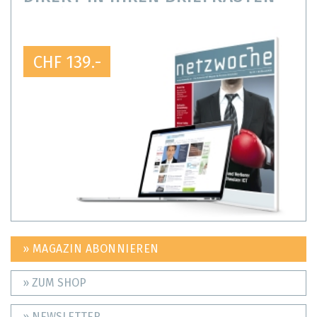
CHF 139.-
» MAGAZIN ABONNIEREN
» ZUM SHOP