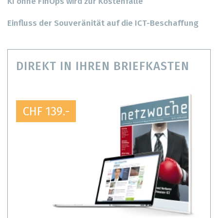
KI ohne FinOps wird zur Kostenfalle
Einfluss der Souveränität auf die ICT-Beschaffung
DIREKT IN IHREN BRIEFKASTEN
CHF 139.-