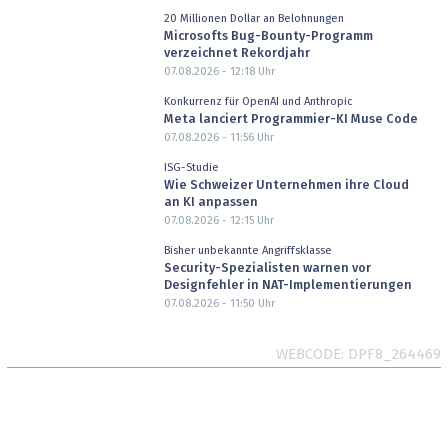
20 Millionen Dollar an Belohnungen
Microsofts Bug-Bounty-Programm
verzeichnet Rekordjahr
07.08.2026 - 12:18
Uhr
Konkurrenz für OpenAI und Anthropic
Meta lanciert Programmier-KI Muse Code
07.08.2026 - 11:56
Uhr
ISG-Studie
Wie Schweizer Unternehmen ihre Cloud
an KI anpassen
07.08.2026 - 12:15
Uhr
Bisher unbekannte Angriffsklasse
Security-Spezialisten warnen vor
Designfehler in NAT-Implementierungen
07.08.2026 - 11:50
Uhr
WEBCODE
DPF8_264469