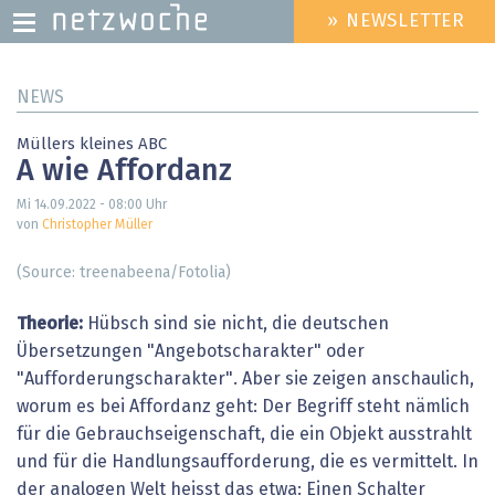
» NEWSLETTER
HEADER
MENU
Direkt
NEWS
zum
Inhalt
Müllers kleines ABC
A wie Affordanz
Mi 14.09.2022 - 08:00
Uhr
von
Christopher Müller
(Source: treenabeena/Fotolia)
Theorie:
Hübsch sind sie nicht, die deutschen
Übersetzungen "Angebotscharakter" oder
"Aufforderungscharakter". Aber sie zeigen anschaulich,
worum es bei Affordanz geht: Der Begriff steht nämlich
für die Gebrauchseigenschaft, die ein Objekt ausstrahlt
und für die Handlungsaufforderung, die es vermittelt. In
der analogen Welt heisst das etwa: Einen Schalter