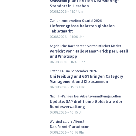
Swisscom plant dritten Nearshoring-
Standort in Lissabon
07.08.2026 - 11:24
Uhr
Zahlen zum zweiten Quartal 2026
Lieferengpässe belasten globalen
Tabletmarkt
07.08.2026 - 11:06
Uhr
Angebliche Nachrichten vermeintlicher Kinder
Vorsicht vor "Hallo Mama"-Trick per E-Mail
und Whatsapp
06.08.2026 - 16:40
Uhr
Erster CAS im September 2026
Uni Freiburg und GS1 bringen Category
Management und KI zusammen
06.08.2026 - 15:02
Uhr
Nach IT-Pannen bei Arbeitsvermittlungsstellen
Update: SAP droht eine Geldstrafe der
Bundesverwaltung
07.08.2026 - 10:45
Uhr
Wo sind all die Aliens?
Das Fermi-Paradoxon
07.08.2026 - 10:46
Uhr