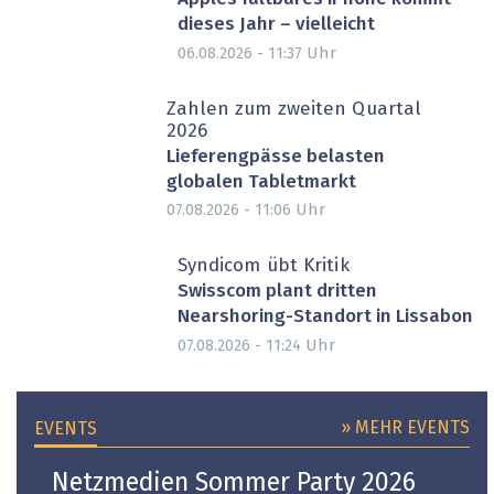
dieses Jahr – vielleicht
Uhr
06.08.2026 - 11:37
Zahlen zum zweiten Quartal
2026
Lieferengpässe belasten
globalen Tabletmarkt
Uhr
07.08.2026 - 11:06
Syndicom übt Kritik
Swisscom plant dritten
Nearshoring-Standort in Lissabon
Uhr
07.08.2026 - 11:24
» MEHR EVENTS
EVENTS
Netzmedien Sommer Party 2026