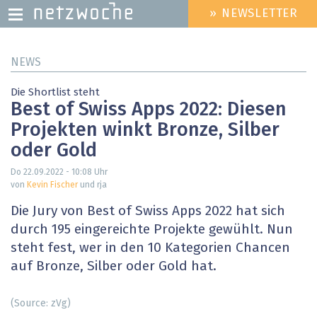
» NEWSLETTER
HEADER
MENU
Direkt
NEWS
zum
Inhalt
Die Shortlist steht
Best of Swiss Apps 2022: Diesen
Projekten winkt Bronze, Silber
oder Gold
Do 22.09.2022 - 10:08
Uhr
von
Kevin Fischer
und rja
Die Jury von Best of Swiss Apps 2022 hat sich
durch 195 eingereichte Projekte gewühlt. Nun
steht fest, wer in den 10 Kategorien Chancen
auf Bronze, Silber oder Gold hat.
(Source: zVg)