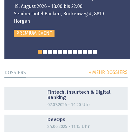
19. August 2026 - 18:00 bis 22:00
Seminarhotel Bocken, Bockenweg 4, 8810
Horgen
PREMIUM EVENT
» MEHR DOSSIERS
DOSSIERS
DOSSIER
Fintech, Insurtech & Digital
Banking
07.07.2026 - 14:20 Uhr
DOSSIER
DevOps
24.06.2025 - 11:15 Uhr