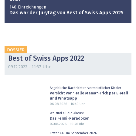
140 Einreichungen
Das war der Jurytag von Best of Swiss Apps 2025
DOSSIER
Best of Swiss Apps 2022
09.12.2022 - 11:37 Uhr
Angebliche Nachrichten vermeintlicher Kinder
Vorsicht vor "Hallo Mama"-Trick per E-Mail
und Whatsapp
06.08.2026 - 16:40
Uhr
Wo sind all die Aliens?
Das Fermi-Paradoxon
07.08.2026 - 10:46
Uhr
Erster CAS im September 2026