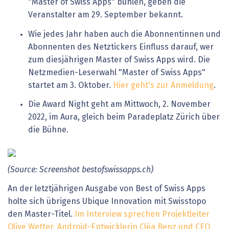
"Master of Swiss Apps" buhlen, geben die
Veranstalter am 29. September bekannt.
Wie jedes Jahr haben auch die Abonnentinnen und
Abonnenten des Netztickers Einfluss darauf, wer
zum diesjährigen Master of Swiss Apps wird. Die
Netzmedien-Leserwahl "Master of Swiss Apps"
startet am 3. Oktober.
Hier geht's zur Anmeldung
.
Die Award Night geht am Mittwoch, 2. November
2022, im Aura, gleich beim Paradeplatz Zürich über
die Bühne.
(Source:
Screenshot
bestofswissapps.ch)
An der letztjährigen Ausgabe von Best of Swiss Apps
holte sich übrigens Ubique Innovation mit Swisstopo
den Master-Titel.
Im Interview sprechen Projektleiter
Olive Wetter, Android-Entwicklerin Cléa Benz und CEO