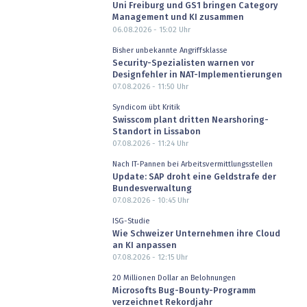
Uni Freiburg und GS1 bringen Category
Management und KI zusammen
06.08.2026 - 15:02
Uhr
Bisher unbekannte Angriffsklasse
Security-Spezialisten warnen vor
Designfehler in NAT-Implementierungen
07.08.2026 - 11:50
Uhr
Syndicom übt Kritik
Swisscom plant dritten Nearshoring-
Standort in Lissabon
07.08.2026 - 11:24
Uhr
Nach IT-Pannen bei Arbeitsvermittlungsstellen
Update: SAP droht eine Geldstrafe der
Bundesverwaltung
07.08.2026 - 10:45
Uhr
ISG-Studie
Wie Schweizer Unternehmen ihre Cloud
an KI anpassen
07.08.2026 - 12:15
Uhr
20 Millionen Dollar an Belohnungen
Microsofts Bug-Bounty-Programm
verzeichnet Rekordjahr