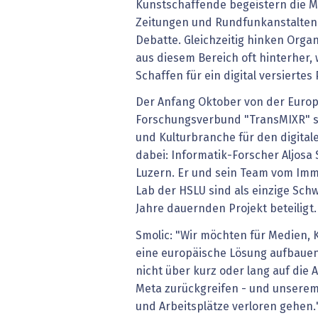
Kunstschaffende begeistern die M
Zeitungen und Rundfunkanstalten 
Debatte. Gleichzeitig hinken Org
aus diesem Bereich oft hinterher,
Schaffen für ein digital versierte
Der Anfang Oktober von der Europ
Forschungsverbund "TransMIXR" so
und Kulturbranche für den digital
dabei: Informatik-Forscher Aljosa
Luzern. Er und sein Team vom Imm
Lab der HSLU sind als einzige Sch
Jahre dauernden Projekt beteiligt.
Smolic: "Wir möchten für Medien,
eine europäische Lösung aufbauen,
nicht über kurz oder lang auf die
Meta zurückgreifen - und unsere
und Arbeitsplätze verloren gehen.