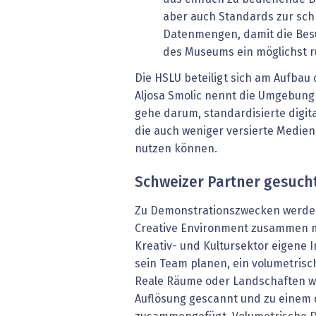
aber auch Standards zur sch
Datenmengen, damit die Bes
des Museums ein möglichst ru
Die HSLU beteiligt sich am Aufbau
Aljosa Smolic nennt die Umgebung 
gehe darum, standardisierte digit
die auch weniger versierte Medie
nutzen können.
Schweizer Partner gesuch
Zu Demonstrationszwecken werde
Creative Environment zusammen m
Kreativ- und Kultursektor eigene I
sein Team planen, ein volumetrisc
Reale Räume oder Landschaften w
Auflösung gescannt und zu einem 