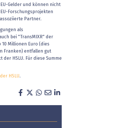
 EU-Gelder und können nicht
n EU-Forschungsprojekten
assoziierte Partner.
ligungen als
auch bei "TransMIXR" der
10 Millionen Euro (dies
en Franken) entfallen gut
kt der HSLU. Für diese Summe
 der HSLU
.