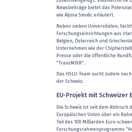
zusammengefügt. Volumetrische 
Newsbeiträge bietet das Potenzial 
wie Aljosa Smolic erläutert.
Neben sieben Universitäten, Fach
Forschungseinrichtungen aus Irla
Belgien, Österreich und Griechenl
Unternehmen wie der Chipherstelle
Presse oder die öffentliche Rundf
"TransMIXR".
Das HSLU-Team sucht zudem nach 
der Schweiz.
EU-Projekt mit Schweizer 
Die Schweiz ist seit dem Abbruch 
Europäischen Union über ein Ra
Teil des 100 Milliarden Euro schw
Forschungsrahmenprogramms "Hor