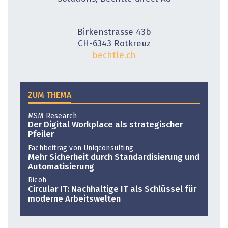
Birkenstrasse 43b
CH-6343 Rotkreuz
bechtle.ch
ZUM THEMA
MSM Research
Der Digital Workplace als strategischer
Pfeiler
Fachbeitrag von Uniqconsulting
Mehr Sicherheit durch Standar­disierung und
Automatisierung
Ricoh
Circular IT: Nachhaltige IT als Schlüssel für
moderne Arbeitswelten