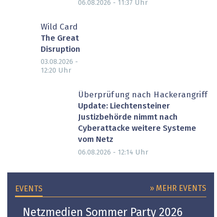
Uhr
06.08.2026 - 11:37
Wild Card
The Great
Disruption
03.08.2026 -
Uhr
12:20
Überprüfung nach Hackerangriff
Update: Liechtensteiner
Justizbehörde nimmt nach
Cyberattacke weitere Systeme
vom Netz
Uhr
06.08.2026 - 12:14
» MEHR EVENTS
EVENTS
Netzmedien Sommer Party 2026