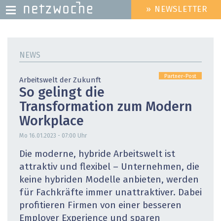
» NEWSLETTER
HEADER
MENU
Direkt
zum
NEWS
Inhalt
Partner-Post
Arbeitswelt der Zukunft
So gelingt die
Transformation zum Modern
Workplace
Mo 16.01.2023 - 07:00
Uhr
Die moderne, hybride Arbeitswelt ist
attraktiv und flexibel – Unternehmen, die
keine hybriden Modelle anbieten, werden
für Fachkräfte immer unattraktiver. Dabei
profitieren Firmen von einer besseren
Employer Experience und sparen