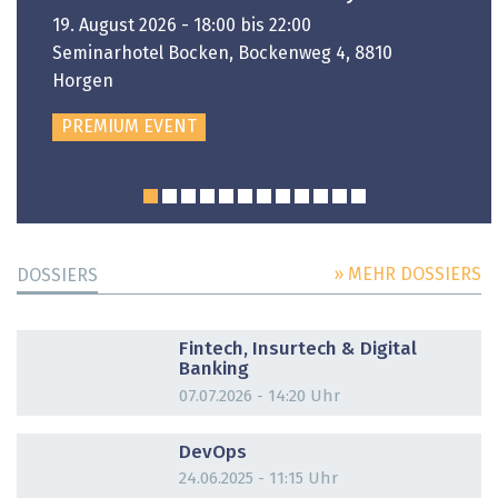
19. August 2026 - 18:00 bis 22:00
Seminarhotel Bocken, Bockenweg 4, 8810
Horgen
PREMIUM EVENT
» MEHR DOSSIERS
DOSSIERS
DOSSIER
Fintech, Insurtech & Digital
Banking
07.07.2026 - 14:20 Uhr
DOSSIER
DevOps
24.06.2025 - 11:15 Uhr