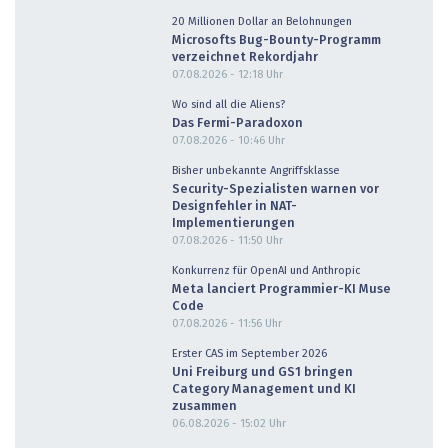
20 Millionen Dollar an Belohnungen
Microsofts Bug-Bounty-Programm
verzeichnet Rekordjahr
07.08.2026 - 12:18
Uhr
Wo sind all die Aliens?
Das Fermi-Paradoxon
07.08.2026 - 10:46
Uhr
Bisher unbekannte Angriffsklasse
Security-Spezialisten warnen vor
Designfehler in NAT-
Implementierungen
07.08.2026 - 11:50
Uhr
Konkurrenz für OpenAI und Anthropic
Meta lanciert Programmier-KI Muse
Code
07.08.2026 - 11:56
Uhr
Erster CAS im September 2026
Uni Freiburg und GS1 bringen
Category Management und KI
zusammen
06.08.2026 - 15:02
Uhr