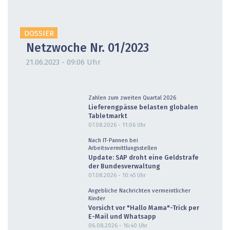
DOSSIER
Netzwoche Nr. 01/2023
21.06.2023 - 09:06 Uhr
Zahlen zum zweiten Quartal 2026
Lieferengpässe belasten globalen
Tabletmarkt
07.08.2026 - 11:06
Uhr
Nach IT-Pannen bei
Arbeitsvermittlungsstellen
Update: SAP droht eine Geldstrafe
der Bundesverwaltung
07.08.2026 - 10:45
Uhr
Angebliche Nachrichten vermeintlicher
Kinder
Vorsicht vor "Hallo Mama"-Trick per
E-Mail und Whatsapp
06.08.2026 - 16:40
Uhr