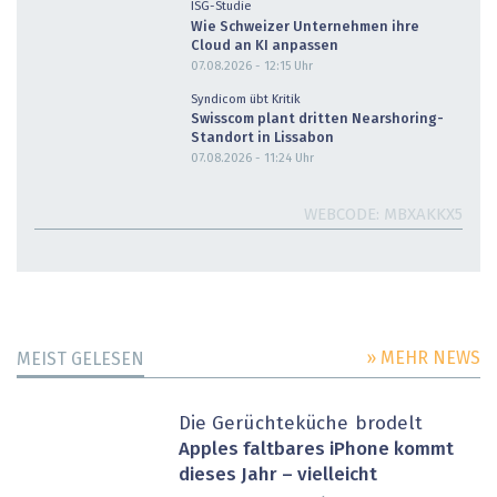
ISG-Studie
Wie Schweizer Unternehmen ihre
Cloud an KI anpassen
07.08.2026 - 12:15
Uhr
Syndicom übt Kritik
Swisscom plant dritten Nearshoring-
Standort in Lissabon
07.08.2026 - 11:24
Uhr
WEBCODE
MBXAKKX5
» MEHR NEWS
MEIST GELESEN
Die Gerüchteküche brodelt
Apples faltbares iPhone kommt
dieses Jahr – vielleicht