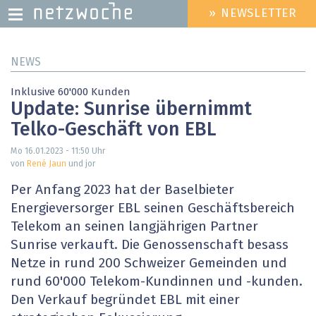
» NEWSLETTER
HEADER
MENU
Direkt
NEWS
zum
Inhalt
Inklusive 60'000 Kunden
Update: Sunrise übernimmt
Telko-Geschäft von EBL
Mo 16.01.2023 - 11:50
Uhr
von
René Jaun
und jor
Per Anfang 2023 hat der Baselbieter
Energieversorger EBL seinen Geschäftsbereich
Telekom an seinen langjährigen Partner
Sunrise verkauft. Die Genossenschaft besass
Netze in rund 200 Schweizer Gemeinden und
rund 60'000 Telekom-Kundinnen und -kunden.
Den Verkauf begründet EBL mit einer