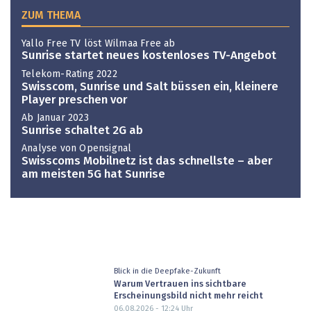
ZUM THEMA
Yallo Free TV löst Wilmaa Free ab
Sunrise startet neues kostenloses TV-Angebot
Telekom-Rating 2022
Swisscom, Sunrise und Salt büssen ein, kleinere
Player preschen vor
Ab Januar 2023
Sunrise schaltet 2G ab
Analyse von Opensignal
Swisscoms Mobilnetz ist das schnellste – aber
am meisten 5G hat Sunrise
Blick in die Deepfake-Zukunft
Warum Vertrauen ins sichtbare
Erscheinungsbild nicht mehr reicht
06.08.2026 - 12:24
Uhr