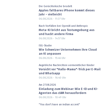
Die Gerüchteküche brodelt
Apples faltbares iPhone kommt dieses
Jahr – vielleicht
06.08.2026 - 11:37
Uhr
Nach Vorfällen bei OpenAI und Anthropic
Meta-KI bricht aus Testumgebung aus
und hackt andere Firma
06.08.2026 - 14:57
Uhr
ISG-Studie
Wie Schweizer Unternehmen ihre Cloud
an KI anpassen
06.08.2026 - 15:46
Uhr
Angebliche Nachrichten vermeintlicher Kinder
Vorsicht vor "Hallo-Mama"-Trick per E-Mail
und Whatsapp
06.08.2026 - 16:40
Uhr
Am 27.08.2026
Einladung zum Webinar: Wie E-ID und KI-
Agenten das cIAM herausfordern
06.08.2026 - 10:49
Uhr
"You don't have an indian accent"