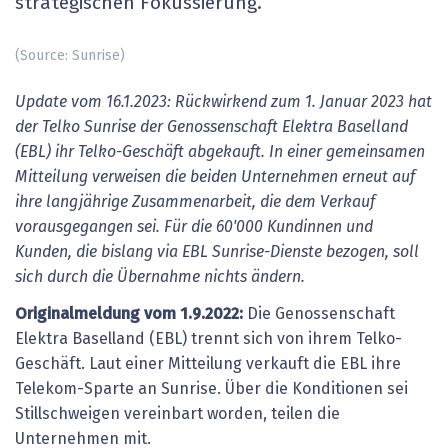
strategischen Fokussierung.
(Source: Sunrise)
Update vom 16.1.2023: Rückwirkend zum 1. Januar 2023 hat
der Telko Sunrise der Genossenschaft Elektra Baselland
(EBL) ihr Telko-Geschäft abgekauft. In einer gemeinsamen
Mitteilung verweisen die beiden Unternehmen erneut auf
ihre langjährige Zusammenarbeit, die dem Verkauf
vorausgegangen sei. Für die 60'000 Kundinnen und
Kunden, die bislang via EBL Sunrise-Dienste bezogen, soll
sich durch die Übernahme nichts ändern.
Originalmeldung vom 1.9.2022:
Die Genossenschaft
Elektra Baselland (EBL) trennt sich von ihrem Telko-
Geschäft. Laut einer Mitteilung verkauft die EBL ihre
Telekom-Sparte an Sunrise. Über die Konditionen sei
Stillschweigen vereinbart worden, teilen die
Unternehmen mit.