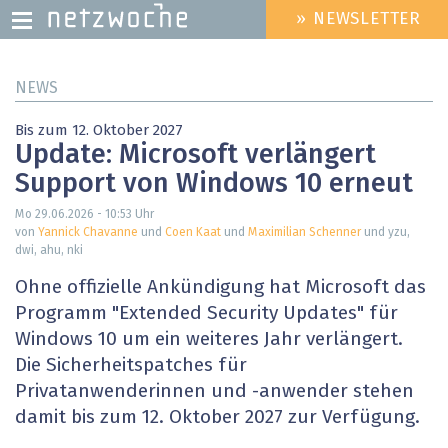
» NEWSLETTER
HEADER
MENU
Direkt
NEWS
zum
Inhalt
Bis zum 12. Oktober 2027
Update: Microsoft verlängert
Support von Windows 10 erneut
Mo 29.06.2026 - 10:53
Uhr
von
Yannick Chavanne
und
Coen Kaat
und
Maximilian Schenner
und yzu,
dwi, ahu, nki
Ohne offizielle Ankündigung hat Microsoft das
Programm "Extended Security Updates" für
Windows 10 um ein weiteres Jahr verlängert.
Die Sicherheitspatches für
Privatanwenderinnen und -anwender stehen
damit bis zum 12. Oktober 2027 zur Verfügung.