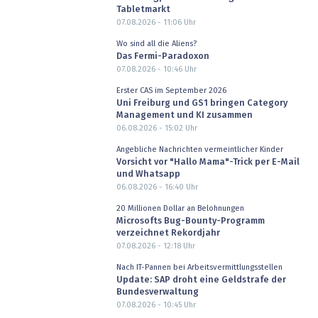
Tabletmarkt
07.08.2026 - 11:06
Uhr
Wo sind all die Aliens?
Das Fermi-Paradoxon
07.08.2026 - 10:46
Uhr
Erster CAS im September 2026
Uni Freiburg und GS1 bringen Category
Management und KI zusammen
06.08.2026 - 15:02
Uhr
Angebliche Nachrichten vermeintlicher Kinder
Vorsicht vor "Hallo Mama"-Trick per E-Mail
und Whatsapp
06.08.2026 - 16:40
Uhr
20 Millionen Dollar an Belohnungen
Microsofts Bug-Bounty-Programm
verzeichnet Rekordjahr
07.08.2026 - 12:18
Uhr
Nach IT-Pannen bei Arbeitsvermittlungsstellen
Update: SAP droht eine Geldstrafe der
Bundesverwaltung
07.08.2026 - 10:45
Uhr