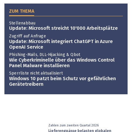
ZUM THEMA
Stellenabbau
Update: Microsoft streicht 10'000 Arbeitsplätze
Zugriff auf Anfrage
Update: Microsoft integriert ChatGPT in Azure
OpenAI Service
Phishing-Mails, DLL-Hijacking & Qbot
Wie Cyberkriminelle über das Windows Control
Panel Malware installieren
Sperrliste nicht aktualisiert
Windows 10 patzt beim Schutz vor gefährlichen
Gerätetreibern
Zahlen zum zweiten Quartal 2026
Lieferengpässe belasten globalen