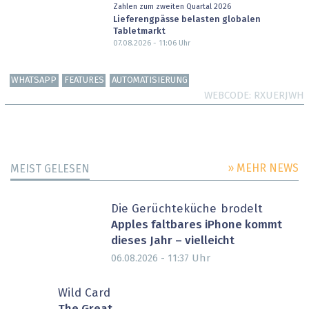
Zahlen zum zweiten Quartal 2026
Lieferengpässe belasten globalen
Tabletmarkt
07.08.2026 - 11:06
Uhr
WHATSAPP
FEATURES
AUTOMATISIERUNG
WEBCODE
RXUERJWH
» MEHR NEWS
MEIST GELESEN
Die Gerüchteküche brodelt
Apples faltbares iPhone kommt
dieses Jahr – vielleicht
Uhr
06.08.2026 - 11:37
Wild Card