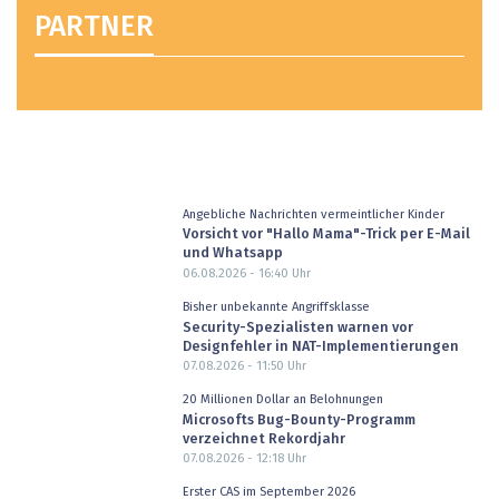
PARTNER
Angebliche Nachrichten vermeintlicher Kinder
Vorsicht vor "Hallo Mama"-Trick per E-Mail
und Whatsapp
06.08.2026 - 16:40
Uhr
Bisher unbekannte Angriffsklasse
Security-Spezialisten warnen vor
Designfehler in NAT-Implementierungen
07.08.2026 - 11:50
Uhr
20 Millionen Dollar an Belohnungen
Microsofts Bug-Bounty-Programm
verzeichnet Rekordjahr
07.08.2026 - 12:18
Uhr
Erster CAS im September 2026