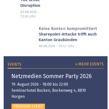
The Great
Disruption
03.08.2026 -
Uhr
12:20
Keine Konten kompromittiert
Sharepoint-Attacke trifft auch
Kanton Graubünden
Uhr
06.08.2026 - 10:47
» MEHR EVENTS
EVENTS
Netzmedien Sommer Party 2026
19. August 2026 - 18:00 bis 22:00
Seminarhotel Bocken, Bockenweg 4, 8810
Horgen
PREMIUM EVENT