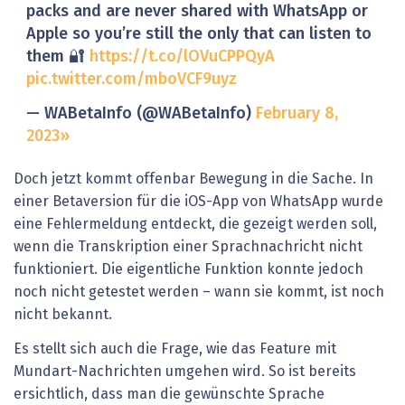
packs and are never shared with WhatsApp or
Apple so you’re still the only that can listen to
them 🔐
https://t.co/lOVuCPPQyA
pic.twitter.com/mboVCF9uyz
— WABetaInfo (@WABetaInfo)
February 8,
2023
Doch jetzt kommt offenbar Bewegung in die Sache. In
einer Betaversion für die iOS-App von WhatsApp wurde
eine Fehlermeldung entdeckt, die gezeigt werden soll,
wenn die Transkription einer Sprachnachricht nicht
funktioniert. Die eigentliche Funktion konnte jedoch
noch nicht getestet werden – wann sie kommt, ist noch
nicht bekannt.
Es stellt sich auch die Frage, wie das Feature mit
Mundart-Nachrichten umgehen wird. So ist bereits
ersichtlich, dass man die gewünschte Sprache