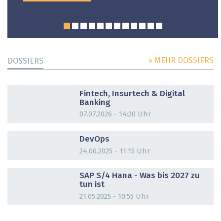
» MEHR DOSSIERS
DOSSIERS
DOSSIER
Fintech, Insurtech & Digital
Banking
07.07.2026 - 14:20 Uhr
DOSSIER
DevOps
24.06.2025 - 11:15 Uhr
DOSSIER
SAP S/4 Hana - Was bis 2027 zu
tun ist
21.05.2025 - 10:55 Uhr