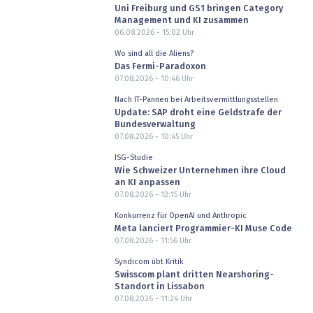
Uni Freiburg und GS1 bringen Category
Management und KI zusammen
06.08.2026 - 15:02
Uhr
Wo sind all die Aliens?
Das Fermi-Paradoxon
07.08.2026 - 10:46
Uhr
Nach IT-Pannen bei Arbeitsvermittlungsstellen
Update: SAP droht eine Geldstrafe der
Bundesverwaltung
07.08.2026 - 10:45
Uhr
ISG-Studie
Wie Schweizer Unternehmen ihre Cloud
an KI anpassen
07.08.2026 - 12:15
Uhr
Konkurrenz für OpenAI und Anthropic
Meta lanciert Programmier-KI Muse Code
07.08.2026 - 11:56
Uhr
Syndicom übt Kritik
Swisscom plant dritten Nearshoring-
Standort in Lissabon
07.08.2026 - 11:24
Uhr