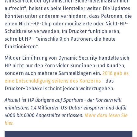
Wirksamkeit der dynamischen Sicherheitsmaßnahmen
aufrecht", heisst es beim Hersteller weiter. Die Updates
könnten unter anderem verhindern, dass Patronen, die
einen Nicht-HP-Chip oder modifizierte oder Nicht-HP-
Schaltkreise verwenden, im Drucker funktionieren,
schreibt HP - "einschließlich Patronen, die heute
funktionieren".
Mit der Einführung von Dynamic Security handelte sich
HP nicht nur den Zorn vieler Kundinnen und Kunden,
sondern auch mehrere Sammelklagen ein.
2016 gab es
eine Entschuldigung seitens des Konzerns
- das
Drucker-Debakel scheint jedoch weiterzugehen.
Aktuell ist HP übrigens auf Sparkurs - der Konzern will
mindestens 1,4 Milliarden US-Dollar einsparen und dafür
4000 bis 6000 Angestellte entlassen.
Mehr dazu lesen Sie
hier.