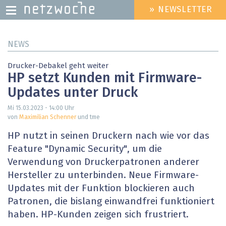
» NEWSLETTER
HEADER
MENU
Direkt
NEWS
zum
Inhalt
Drucker-Debakel geht weiter
HP setzt Kunden mit Firmware-
Updates unter Druck
Mi 15.03.2023 - 14:00
Uhr
von
Maximilian Schenner
und tme
HP nutzt in seinen Druckern nach wie vor das
Feature "Dynamic Security", um die
Verwendung von Druckerpatronen anderer
Hersteller zu unterbinden. Neue Firmware-
Updates mit der Funktion blockieren auch
Patronen, die bislang einwandfrei funktioniert
haben. HP-Kunden zeigen sich frustriert.