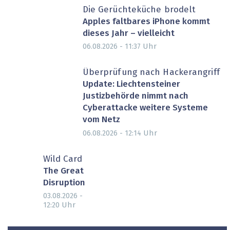
Die Gerüchteküche brodelt
Apples faltbares iPhone kommt
dieses Jahr – vielleicht
Uhr
06.08.2026 - 11:37
Überprüfung nach Hackerangriff
Update: Liechtensteiner
Justizbehörde nimmt nach
Cyberattacke weitere Systeme
vom Netz
Uhr
06.08.2026 - 12:14
Wild Card
The Great
Disruption
03.08.2026 -
Uhr
12:20