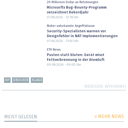
20 Millionen Dollar an Belohnungen
Microsofts Bug-Bounty-Programm
verzeichnet Rekordjahr
07.08.2026 - 12:18
Uhr
Bisher unbekannte Angriffsklasse
Security-Spezialisten warnen vor
Designfehler in NAT-Implementierungen
07.08.2026 - 11:50
Uhr
ETH News
Pusten statt bluten: Gerät misst
Fettverbrennung in der Atemluft
09.08.2026 - 09:00
Uhr
HP
DRUCKER
KLAGE
WEBCODE
WYHGKNFJ
» MEHR NEWS
MEIST GELESEN