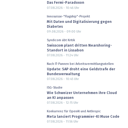
Das Fermi-Paradoxon
07.08.2026 - 10:46
Uhr
Innosuisse-"Flagship"-Projekt
Mit Daten und Digitalisierung gegen
Diabetes
09.08.2026 - 09:00
Uhr
Syndicom übt Kritik
Swisscom plant dritten Nearshoring-
Standort in Lissabon
07.08.2026 - 11:24
Uhr
Nach IT-Pannen bei Arbeitsvermittlungsstellen
Update: SAP droht eine Geldstrafe der
Bundesverwaltung
07.08.2026 - 10:45
Uhr
ISG-Studie
Wie Schweizer Unternehmen ihre Cloud
an KI anpassen
07.08.2026 - 12:15
Uhr
Konkurrenz für OpenAI und Anthropic
Meta lanciert Programmier-KI Muse Code
07.08.2026 - 11:56
Uhr