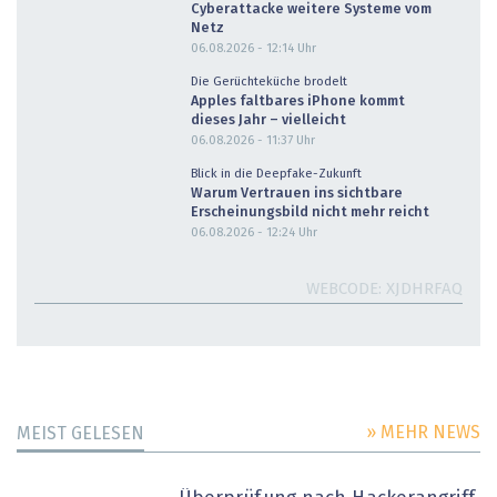
Cyberattacke weitere Systeme vom
Netz
06.08.2026 - 12:14
Uhr
Die Gerüchteküche brodelt
Apples faltbares iPhone kommt
dieses Jahr – vielleicht
06.08.2026 - 11:37
Uhr
Blick in die Deepfake-Zukunft
Warum Vertrauen ins sichtbare
Erscheinungsbild nicht mehr reicht
06.08.2026 - 12:24
Uhr
WEBCODE
XJDHRFAQ
» MEHR NEWS
MEIST GELESEN