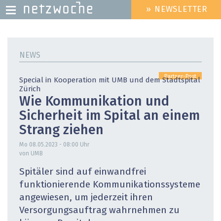
» NEWSLETTER
HEADER
MENU
Direkt
zum
NEWS
Inhalt
Partner-Post
Special in Kooperation mit UMB und dem Stadtspital
Zürich
Wie Kommunikation und
Sicherheit im Spital an einem
Strang ziehen
Mo 08.05.2023 - 08:00
Uhr
von UMB
Spitäler sind auf einwandfrei
funktionierende Kommunikationssysteme
angewiesen, um jederzeit ihren
Versorgungsauftrag wahrnehmen zu