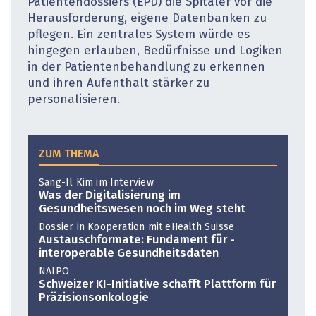
Patientendossiers (EPD) die Spitäler vor die
Herausforderung, eigene Datenbanken zu
pflegen. Ein zentrales System würde es
hingegen erlauben, Bedürfnisse und Logiken
in der Patientenbehandlung zu erkennen
und ihren Aufenthalt stärker zu
personalisieren.
ZUM THEMA
Sang-Il Kim im Interview
Was der Digitalisierung im
Gesundheitswesen noch im Weg steht
Dossier in Kooperation mit eHealth Suisse
Austauschformate: Fundament für ­
interoperable Gesundheitsdaten
NAIPO
Schweizer KI-Initiative schafft Plattform für
Präzisionsonkologie