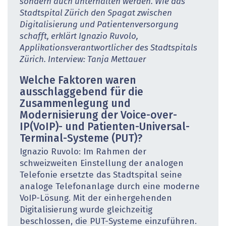
sondern auch unterhalten werden. Wie das
Stadtspital Zürich den Spagat zwischen
Digitalisierung und Patientenversorgung
schafft, erklärt Ignazio Ruvolo,
Applikationsverant­wortlicher des ­Stadtspitals
Zürich. Interview: Tanja Mettauer
Welche Faktoren waren
ausschlaggebend für die
Zusammenlegung und
Modernisierung der Voice-over-
IP(VoIP)- und Patienten-Universal-
Terminal-Systeme (PUT)?
Ignazio Ruvolo: Im Rahmen der
schweizweiten Einstellung der analogen
Telefonie ersetzte das Stadtspital seine
analoge Telefonanlage durch eine moderne
VoIP-Lösung. Mit der einhergehenden
Digitalisierung wurde gleichzeitig
beschlossen, die PUT-Systeme einzuführen.