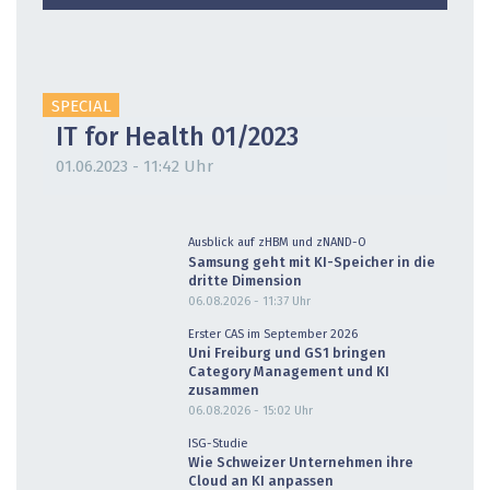
SPECIAL
IT for Health 01/2023
01.06.2023 - 11:42 Uhr
Ausblick auf zHBM und zNAND-O
Samsung geht mit KI-Speicher in die
dritte Dimension
06.08.2026 - 11:37
Uhr
Erster CAS im September 2026
Uni Freiburg und GS1 bringen
Category Management und KI
zusammen
06.08.2026 - 15:02
Uhr
ISG-Studie
Wie Schweizer Unternehmen ihre
Cloud an KI anpassen