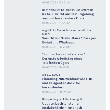
06.08.2026 - 15:46
Uhr
Nach Vorfällen bei OpenAI und Anthropic
Meta-KI bricht aus Testumgebung
aus und hackt andere Firma
06.08.2026 - 14:57
Uhr
Angebliche Nachrichten vermeintlicher
Kinder
Vorsicht vor "Hallo-Mama"-Trick per
E-Mail und Whatsapp
06.08.2026 - 16:40
Uhr
"You don't have an indian accent"
Der erste Arbeitstag eines
Telefonbetrügers
06.08.2026 - 10:59
Uhr
Am 27.08.2026
Einladung zum Webinar: Wie E-ID
und KI-Agenten das cIAM
herausfordern
06.08.2026 - 10:49
Uhr
Überprüfung nach Hackerangriff
Update: Liechtensteiner
Justizbehörde nimmt nach