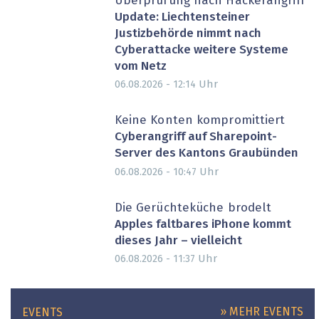
Überprüfung nach Hackerangriff
Update: Liechtensteiner
Justizbehörde nimmt nach
Cyberattacke weitere Systeme
vom Netz
Uhr
06.08.2026 - 12:14
Keine Konten kompromittiert
Cyberangriff auf Sharepoint-
Server des Kantons Graubünden
Uhr
06.08.2026 - 10:47
Die Gerüchteküche brodelt
Apples faltbares iPhone kommt
dieses Jahr – vielleicht
Uhr
06.08.2026 - 11:37
» MEHR EVENTS
EVENTS