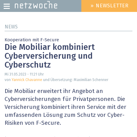
» NEWSLETTER
HEADER
MENU
Direkt
NEWS
zum
Inhalt
Kooperation mit F-Secure
Die Mobiliar kombiniert
Cyberversicherung und
Cyberschutz
Mi 31.05.2023 - 11:21
Uhr
von
Yannick Chavanne
und Übersetzung: Maximilian Schenner
Die Mobiliar erweitert ihr Angebot an
Cyberversicherungen für Privatpersonen. Die
Versicherung kombiniert ihren Service mit der
umfassenden Lösung zum Schutz vor Cyber-
Risiken von F-Secure.