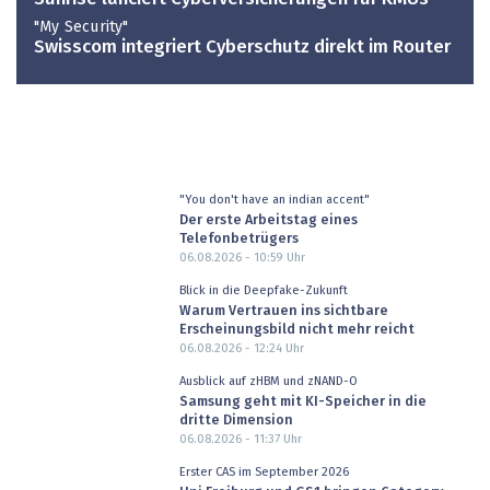
"My Security"
Swisscom integriert Cyberschutz direkt im Router
"You don't have an indian accent"
Der erste Arbeitstag eines
Telefonbetrügers
06.08.2026 - 10:59
Uhr
Blick in die Deepfake-Zukunft
Warum Vertrauen ins sichtbare
Erscheinungsbild nicht mehr reicht
06.08.2026 - 12:24
Uhr
Ausblick auf zHBM und zNAND-O
Samsung geht mit KI-Speicher in die
dritte Dimension
06.08.2026 - 11:37
Uhr
Erster CAS im September 2026