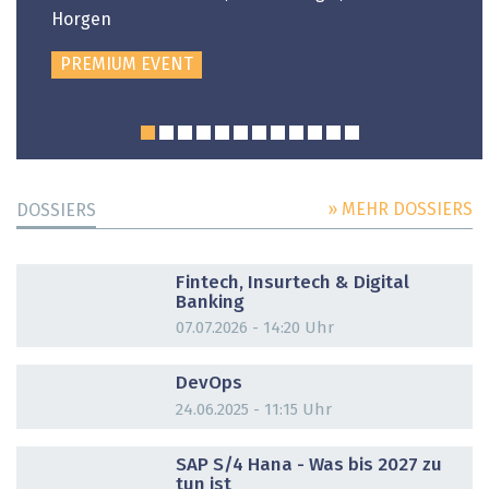
Horgen
PREMIUM EVENT
» MEHR DOSSIERS
DOSSIERS
DOSSIER
Fintech, Insurtech & Digital
Banking
07.07.2026 - 14:20 Uhr
DOSSIER
DevOps
24.06.2025 - 11:15 Uhr
DOSSIER
SAP S/4 Hana - Was bis 2027 zu
tun ist