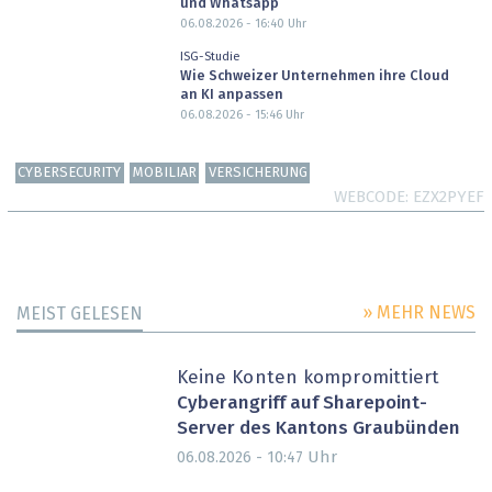
und Whatsapp
06.08.2026 - 16:40
Uhr
ISG-Studie
Wie Schweizer Unternehmen ihre Cloud
an KI anpassen
06.08.2026 - 15:46
Uhr
CYBERSECURITY
MOBILIAR
VERSICHERUNG
WEBCODE
EZX2PYEF
» MEHR NEWS
MEIST GELESEN
Keine Konten kompromittiert
Cyberangriff auf Sharepoint-
Server des Kantons Graubünden
Uhr
06.08.2026 - 10:47