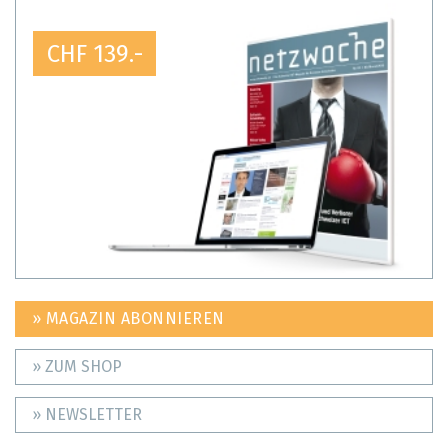
CHF 139.-
» MAGAZIN ABONNIEREN
» ZUM SHOP
» NEWSLETTER