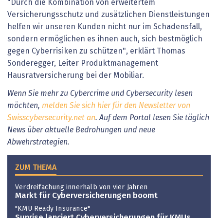
"Durch die Kombination von erweitertem
Versicherungsschutz und zusätzlichen Dienstleistungen
helfen wir unseren Kunden nicht nur im Schadensfall,
sondern ermöglichen es ihnen auch, sich bestmöglich
gegen Cyberrisiken zu schützen", erklärt Thomas
Sonderegger, Leiter Produktmanagement
Hausratversicherung bei der Mobiliar.
Wenn Sie mehr zu Cybercrime und Cybersecurity lesen
möchten,
melden Sie sich hier für den Newsletter von
Swisscybersecurity.net an
. Auf dem Portal lesen Sie täglich
News über aktuelle Bedrohungen und neue
Abwehrstrategien.
ZUM THEMA
Verdreifachung innerhalb von vier Jahren
Markt für Cyberversicherungen boomt
"KMU Ready Insurance"
Sunrise lanciert Cyberversicherungen für KMUs