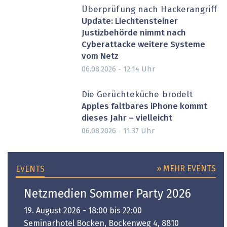
Überprüfung nach Hackerangriff
Update: Liechtensteiner
Justizbehörde nimmt nach
Cyberattacke weitere Systeme
vom Netz
Uhr
06.08.2026 - 12:14
Die Gerüchteküche brodelt
Apples faltbares iPhone kommt
dieses Jahr – vielleicht
Uhr
06.08.2026 - 11:37
» MEHR EVENTS
EVENTS
Netzmedien Sommer Party 2026
19. August 2026 - 18:00 bis 22:00
Seminarhotel Bocken, Bockenweg 4, 8810