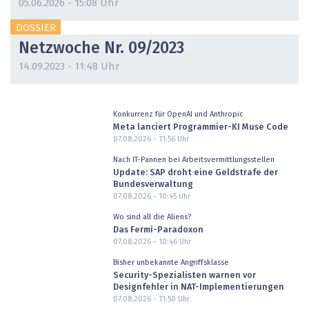
05.06.2026 - 15:08 Uhr
DOSSIER
Netzwoche Nr. 09/2023
14.09.2023 - 11:48 Uhr
Konkurrenz für OpenAI und Anthropic
Meta lanciert Programmier-KI Muse Code
07.08.2026 - 11:56
Uhr
Nach IT-Pannen bei Arbeitsvermittlungsstellen
Update: SAP droht eine Geldstrafe der
Bundesverwaltung
07.08.2026 - 10:45
Uhr
Wo sind all die Aliens?
Das Fermi-Paradoxon
07.08.2026 - 10:46
Uhr
Bisher unbekannte Angriffsklasse
Security-Spezialisten warnen vor
Designfehler in NAT-Implementierungen
07.08.2026 - 11:50
Uhr