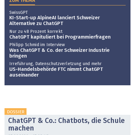
ZUM THEMA
SwissGPT
KI-Start-up AlpineAI lanciert Schweizer
Alternative zu ChatGPT
Nur zu 48 Prozent korrekt
ChatGPT kapituliert bei Programmierfragen
Philipp Schmid im Interview
Was ChatGPT & Co. der Schweizer Industrie
bringen
Irreführung, Datenschutzverletzung und mehr
US-Handelsbehörde FTC nimmt ChatGPT
auseinander
DOSSIER
ChatGPT & Co.: Chatbots, die Schule
machen