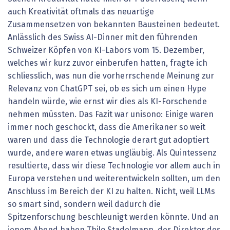
auch Kreativität oftmals das neuartige
Zusammensetzen von bekannten Bausteinen bedeutet.
Anlässlich des Swiss AI-Dinner mit den führenden
Schweizer Köpfen von KI-Labors vom 15. Dezember,
welches wir kurz zuvor einberufen hatten, fragte ich
schliesslich, was nun die vorherrschende Meinung zur
Relevanz von ChatGPT sei, ob es sich um einen Hype
handeln würde, wie ernst wir dies als KI-Forschende
nehmen müssten. Das Fazit war unisono: Einige waren
immer noch geschockt, dass die Amerikaner so weit
waren und dass die Technologie derart gut adoptiert
wurde, andere waren etwas ungläubig. Als Quintessenz
resultierte, dass wir diese Technologie vor allem auch in
Europa verstehen und weiterentwickeln sollten, um den
Anschluss im Bereich der KI zu halten. Nicht, weil LLMs
so smart sind, sondern weil dadurch die
Spitzenforschung beschleunigt werden könnte. Und an
jenem Abend haben Thilo Stadelmann, der Direktor des