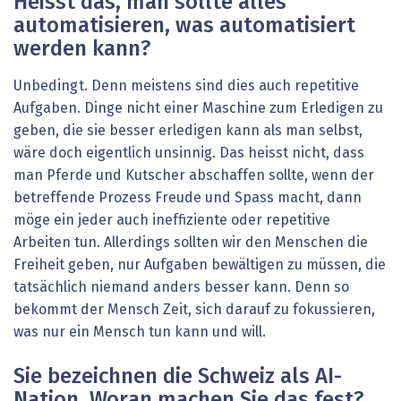
Heisst das, man sollte alles
automatisieren, was automatisiert
werden kann?
Unbedingt. Denn meistens sind dies auch repetitive
Aufgaben. Dinge nicht einer Maschine zum Erledigen zu
geben, die sie besser erledigen kann als man selbst,
wäre doch eigentlich unsinnig. Das heisst nicht, dass
man Pferde und Kutscher abschaffen sollte, wenn der
betreffende Prozess Freude und Spass macht, dann
möge ein jeder auch ineffiziente oder repetitive
Arbeiten tun. Allerdings sollten wir den Menschen die
Freiheit geben, nur Aufgaben bewältigen zu müssen, die
tatsächlich niemand anders besser kann. Denn so
bekommt der Mensch Zeit, sich darauf zu fokussieren,
was nur ein Mensch tun kann und will.
Sie bezeichnen die Schweiz als AI-
Nation. Woran machen Sie das fest?