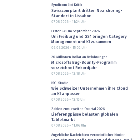
Syndicom übt Kritik
Swisscom plant dritten Nearshoring-
Standort in Lissabon
07.08.2026 - 11:24
Uhr
Erster CAS im September 2026
Uni Freiburg und GS1 bringen Category
Management und KI zusammen
06.08.2026 - 15:02
Uhr
20 Millionen Dollar an Belohnungen
Microsofts Bug-Bounty-Programm
verzeichnet Rekordjahr
07.08.2026 - 12:18
Uhr
ISG-Studie
Wie Schweizer Unternehmen ihre Cloud
an KI anpassen
07.08.2026 - 12:15
Uhr
Zahlen zum zweiten Quartal 2026
Lieferengpässe belasten globalen
Tabletmarkt
07.08.2026 - 11:06
Uhr
Angebliche Nachrichten vermeintlicher Kinder