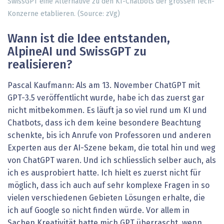
SwissGPT eine Alternative zu den KI-Chatbots der grossen Tech-
Konzerne etablieren. (Source: zVg)
Wann ist die Idee entstanden,
AlpineAI und SwissGPT zu
realisieren?
Pascal Kaufmann: Als am 13. November ChatGPT mit
GPT-3.5 veröffentlicht wurde, habe ich das zuerst gar
nicht mitbekommen. Es läuft ja so viel rund um KI und
Chatbots, dass ich dem keine besondere Beachtung
schenkte, bis ich Anrufe von Professoren und anderen
Experten aus der AI-Szene bekam, die total hin und weg
von ChatGPT waren. Und ich schliesslich selber auch, als
ich es ausprobiert hatte. Ich hielt es zuerst nicht für
möglich, dass ich auch auf sehr komplexe Fragen in so
vielen verschiedenen Gebieten Lösungen erhalte, die
ich auf Google so nicht finden würde. Vor allem in
Sachen Kreativität hatte mich GPT überrascht, wenn