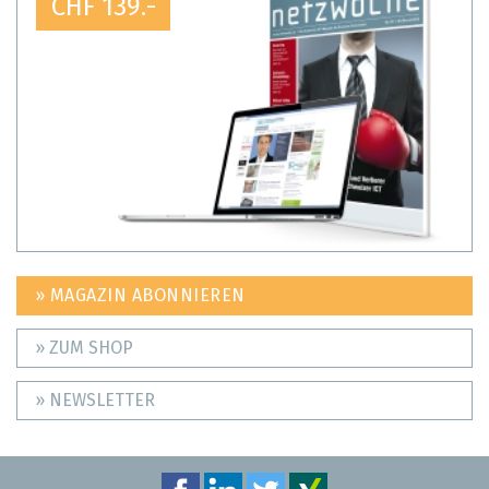
CHF 139.-
» MAGAZIN ABONNIEREN
» ZUM SHOP
» NEWSLETTER