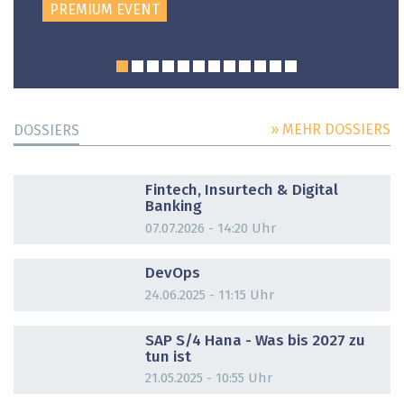
PREMIUM EVENT
» MEHR DOSSIERS
DOSSIERS
DOSSIER
Fintech, Insurtech & Digital
Banking
07.07.2026 - 14:20 Uhr
DOSSIER
DevOps
24.06.2025 - 11:15 Uhr
DOSSIER
SAP S/4 Hana - Was bis 2027 zu
tun ist
21.05.2025 - 10:55 Uhr