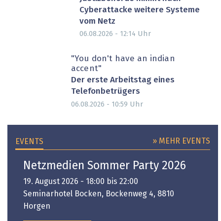
Cyberattacke weitere Systeme
vom Netz
Uhr
06.08.2026 - 12:14
"You don't have an indian
accent"
Der erste Arbeitstag eines
Telefonbetrügers
Uhr
06.08.2026 - 10:59
» MEHR EVENTS
EVENTS
Netzmedien Sommer Party 2026
19. August 2026 - 18:00 bis 22:00
Seminarhotel Bocken, Bockenweg 4, 8810
Horgen