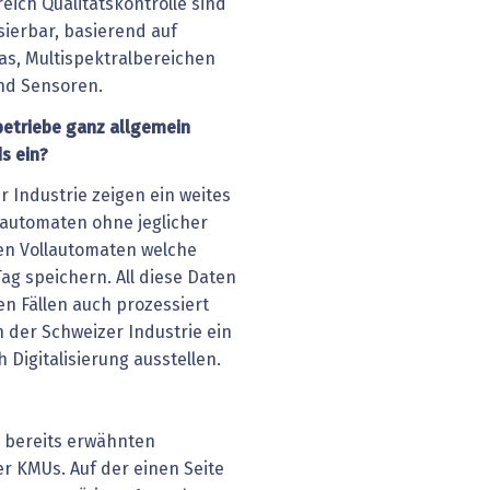
eich Qualitätskontrolle sind
ierbar, basierend auf
s, Multispektralbereichen
und Sensoren.
ebetriebe ganz allgemein
ds ein?
 Industrie zeigen ein weites
automaten ohne jeglicher
ten Vollautomaten welche
ag speichern. All diese Daten
n Fällen auch prozessiert
h der Schweizer Industrie ein
 Digitalisierung ausstellen.
 bereits erwähnten
 KMUs. Auf der einen Seite