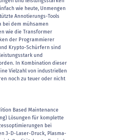
ngen und leistungsstarken
einfach wie heute, Unmengen
tützte Annotierungs-Tools
en bei dem mühsamen
en wie die Transformer
eken der Programmierer
und Krypto-Schürfern sind
leistungsstark und
eworden. In Kombination dieser
ne Vielzahl von industriellen
ren noch zu teuer oder nicht
ndition Based Maintenance
ung) Lösungen für komplette
zessoptimierungen bei
n 3-D-Laser-Druck, Plasma-