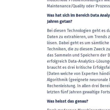
industrielle Problemstellungen wie
Maintenance/Quality oder Prozes
Was hat sich im Bereich Data Analyt
Jahren getan?
Bei diesen Technologien geht es 
Daten zu extrahieren, um Trends 
lösen. Dabei geht es um sämtlich
Techniken, die zu diesem Zweck 
das Sammeln und Speichern der Da
erfolgreich Data-Analytics-Lösun
braucht es drei kritische Erfolgsf
(Daten welche von Experten händi
Algorithmik (geeignete neuronale
Rechenleistung. In allen drei Bere
letzten fünf Jahren gewaltige Fort
Was heisst das genau?