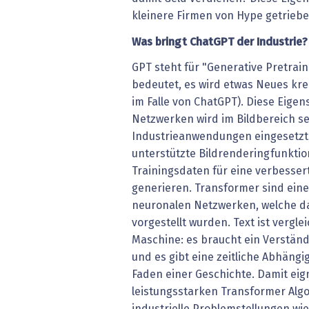
kleinere Firmen von Hype getriebe
Was bringt ChatGPT der Industrie?
GPT steht für "Generative Pretrai
bedeutet, es wird etwas Neues kre
im Falle von ChatGPT). Diese Eige
Netzwerken wird im Bildbereich se
Industrieanwendungen eingesetzt, 
unterstützte Bildrenderingfunkti
Trainingsdaten für eine verbessert
generieren. Transformer sind eine 
neuronalen Netzwerken, welche das
vorgestellt wurden. Text ist vergl
Maschine: es braucht ein Verständn
und es gibt eine zeitliche Abhängi
Faden einer Geschichte. Damit eig
leistungsstarken Transformer Algo