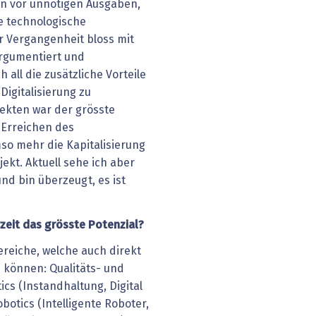
en vor unnötigen Ausgaben,
e technologische
er Vergangenheit bloss mit
rgumentiert und
h all die zusätzliche Vorteile
Digitalisierung zu
ekten war der grösste
 Erreichen des
so mehr die Kapitalisierung
ekt. Aktuell sehe ich aber
nd bin überzeugt, es ist
zeit das grösste Potenzial?
ereiche, welche auch direkt
 können: Qualitäts- und
ics (Instandhaltung, Digital
botics (Intelligente Roboter,