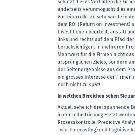
schützt dieses Verhalten die Firm
anderseits verunmöglicht dies ein
Vorreiterrolle. Zu sehr wurde in d
dem ROI (Return on Investment) a
Investitionen beurteilt, anstatt auc
links und rechts auf dem Pfad der 
berücksichtigen. In mehreren Proj
Mehrwert für die Firmen nicht das
ursprünglichen Zieles, sondern um
der Seitenergebnisse aus dem Proj
ein grosses Interesse der Firmen u
noch nicht zu spät!
In welchen Bereichen sehen Sie zur
Aktuell sehe ich drei spannende B
in der Industrie umgesetzt werden
Prozesskontrolle, Predictive Analyt
Twin, Forecasting) und Cognitive Ro