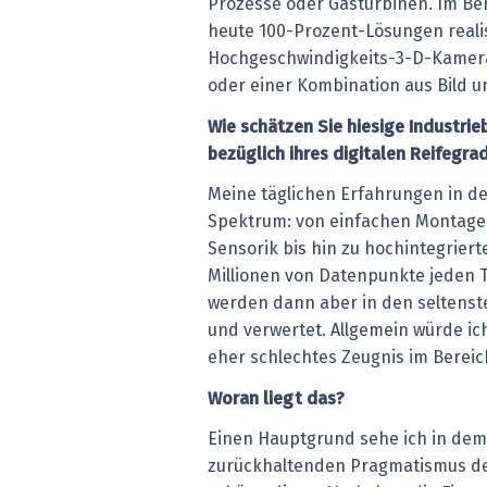
Prozesse oder Gasturbinen. Im Ber
heute 100-Prozent-Lösungen realis
Hochgeschwindigkeits-3-D-Kamera
oder einer Kombination aus Bild 
Wie schätzen Sie hiesige Industri
bezüglich ihres digitalen Reifegra
Meine täglichen Erfahrungen in der
Spektrum: von einfachen Montage
Sensorik bis hin zu hochintegrier
Millionen von Datenpunkte jeden T
werden dann aber in den seltenste
und verwertet. Allgemein würde ic
eher schlechtes Zeugnis im Bereich
Woran liegt das?
Einen Hauptgrund sehe ich in dem
zurückhaltenden Pragmatismus der