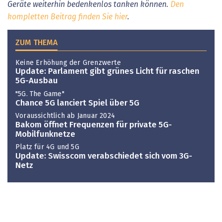
Geräte weiterhin bedenkenlos tanken können.
Den
kompletten Beitrag finden Sie hier
.
ZUM THEMA
Keine Erhöhung der Grenzwerte
Update: Parlament gibt grünes Licht für raschen
5G-Ausbau
"5G. The Game"
Chance 5G lanciert Spiel über 5G
Voraussichtlich ab Januar 2024
Bakom öffnet Frequenzen für private 5G-
Mobilfunknetze
Platz für 4G und 5G
Update: Swisscom verabschiedet sich vom 3G-
Netz