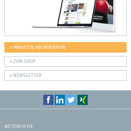
» MAGAZIN ABONNIEREN
» ZUM SHOP
» NEWSLETTER
NETZWOCHE