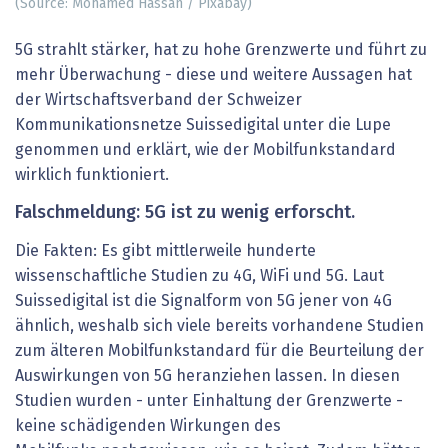
(Source: Mohamed Hassan / Pixabay)
5G strahlt stärker, hat zu hohe Grenzwerte und führt zu
mehr Überwachung - diese und weitere Aussagen hat
der Wirtschaftsverband der Schweizer
Kommunikationsnetze Suissedigital unter die Lupe
genommen und erklärt, wie der Mobilfunkstandard
wirklich funktioniert.
Falschmeldung: 5G ist zu wenig erforscht.
Die Fakten: Es gibt mittlerweile hunderte
wissenschaftliche Studien zu 4G, WiFi und 5G. Laut
Suissedigital ist die Signalform von 5G jener von 4G
ähnlich, weshalb sich viele bereits vorhandene Studien
zum älteren Mobilfunkstandard für die Beurteilung der
Auswirkungen von 5G heranziehen lassen. In diesen
Studien wurden - unter Einhaltung der Grenzwerte -
keine schädigenden Wirkungen des