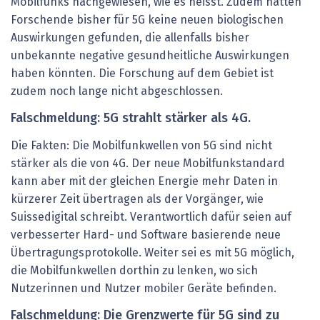
Mobilfunks nachgewiesen, wie es heisst. Zudem hätten
Forschende bisher für 5G keine neuen biologischen
Auswirkungen gefunden, die allenfalls bisher
unbekannte negative gesundheitliche Auswirkungen
haben könnten. Die Forschung auf dem Gebiet ist
zudem noch lange nicht abgeschlossen.
Falschmeldung: 5G strahlt stärker als 4G.
Die Fakten: Die Mobilfunkwellen von 5G sind nicht
stärker als die von 4G. Der neue Mobilfunkstandard
kann aber mit der gleichen Energie mehr Daten in
kürzerer Zeit übertragen als der Vorgänger, wie
Suissedigital schreibt. Verantwortlich dafür seien auf
verbesserter Hard- und Software basierende neue
Übertragungsprotokolle. Weiter sei es mit 5G möglich,
die Mobilfunkwellen dorthin zu lenken, wo sich
Nutzerinnen und Nutzer mobiler Geräte befinden.
Falschmeldung: Die Grenzwerte für 5G sind zu