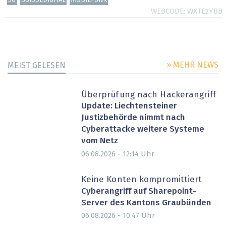
5G
SUISSEDIGITAL
MOBILFUNK
WEBCODE
WXTE2YBB
» MEHR NEWS
MEIST GELESEN
Überprüfung nach Hackerangriff
Update: Liechtensteiner
Justizbehörde nimmt nach
Cyberattacke weitere Systeme
vom Netz
Uhr
06.08.2026 - 12:14
Keine Konten kompromittiert
Cyberangriff auf Sharepoint-
Server des Kantons Graubünden
Uhr
06.08.2026 - 10:47