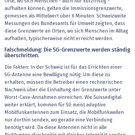
Orte, wo sich Menschen - auch nur kurzfristig -
aufhalten können, gelten die Immissionsgrenzwerte,
gemessen als Mittelwert über 6 Minuten. Schweizweite
Messungen des Bundesamts für Umwelt zeigten, dass
diese Grenzwerte an Orten, wo sich Menschen im Alltag
aufhalten, typischerweise nicht erreicht werden.
Falschmeldung: Die 5G-Grenzwerte werden ständig
überschritten.
Die Fakten: In der Schweiz ist für das Errichten einer
5G-Antenne eine Bewilligung nötig. Um diese zu
erhalten, müssen die Betreiber einen rechnerischen
Nachweis über die Einhaltung der Grenzwerte unter
Worst-Case-Annahmen einreichen. Wie Suissedigital
weiter erklärt, kommen für 5G meist adaptive
Mobilfunkantennen zum Einsatz, die Mobilfunkwellen
nur dorthin senden, wo gerade eine Verbindung
benötigt wird. Da diese Antennen nicht in alle
Richtungen gleichzeitig mit gleicher Intensität senden,