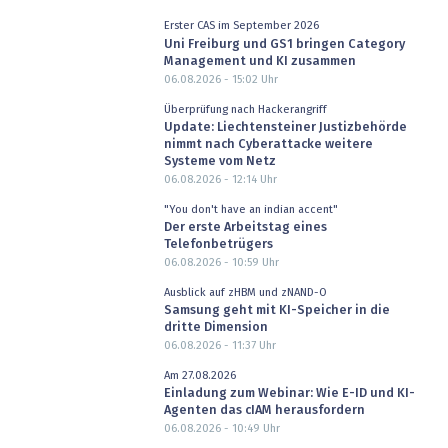
Erster CAS im September 2026
Uni Freiburg und GS1 bringen Category
Management und KI zusammen
06.08.2026 - 15:02
Uhr
Überprüfung nach Hackerangriff
Update: Liechtensteiner Justizbehörde
nimmt nach Cyberattacke weitere
Systeme vom Netz
06.08.2026 - 12:14
Uhr
"You don't have an indian accent"
Der erste Arbeitstag eines
Telefonbetrügers
06.08.2026 - 10:59
Uhr
Ausblick auf zHBM und zNAND-O
Samsung geht mit KI-Speicher in die
dritte Dimension
06.08.2026 - 11:37
Uhr
Am 27.08.2026
Einladung zum Webinar: Wie E-ID und KI-
Agenten das cIAM herausfordern
06.08.2026 - 10:49
Uhr