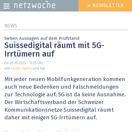
» NEWSLETTER
HEADER
MENU
Direkt
NEWS
zum
Inhalt
Sieben Aussagen auf dem Prüfstand
Suissedigital räumt mit 5G-
Irrtümern auf
Do 26.10.2023 - 11:35
Uhr
von
Leslie Haeny
und zwi
Mit jeder neuen Mobilfunkgeneration kommen
auch neue Bedenken und Falschmeldungen
zur Technologie auf. 5G ist da keine Ausnahme.
Der Wirtschaftsverband der Schweizer
Kommunikationsnetze Suissedigital räumt
daher mit einigen 5G-Irrtümern auf.