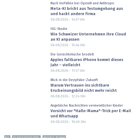
Nach Vorfällen bei OpenAI und Anthropic
Meta-KI bricht aus Testumgebung aus
und hackt andere Firma
06.08.2026 - 14:57
Uhr
ISG-Studie
Wie Schweizer Unternehmen ihre Cloud
an KI anpassen
06.08.2026 - 15:46
Uhr
Die Gerüchteküche brodelt
Apples faltbares iPhone kommt dieses
Jahr – vielleicht
06.08.2026 - 11:37
Uhr
Blick in die Deepfake-Zukunft
Warum Vertrauen ins sichtbare
Erscheinungsbild nicht mehr reicht
06.08.2026 - 12:24
Uhr
Angebliche Nachrichten vermeintlicher Kinder
Vorsicht vor "Hallo-Mama"-Trick per E-Mail
und Whatsapp
06.08.2026 - 16:40
Uhr