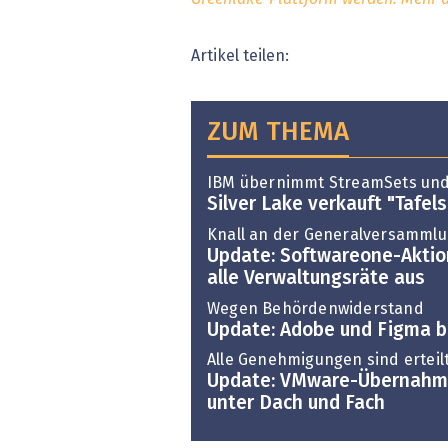
Artikel teilen:
ZUM THEMA
IBM übernimmt StreamSets un
Silver Lake verkauft "Tafel
Knall an der Generalversamml
Update: Softwareone-Aktio
alle Verwaltungsräte aus
Wegen Behördenwiderstand
Update: Adobe und Figma b
Alle Genehmigungen sind erteil
Update: VMware-Übernahme
unter Dach und Fach