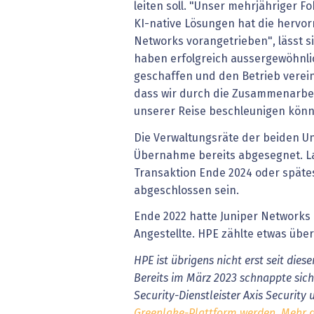
leiten soll. "Unser mehrjähriger Fo
KI-native Lösungen hat die hervor
Networks vorangetrieben", lässt si
haben erfolgreich aussergewöhnli
geschaffen und den Betrieb verein
dass wir durch die Zusammenarbei
unserer Reise beschleunigen könn
Die Verwaltungsräte der beiden 
Übernahme bereits abgesegnet. Lau
Transaktion Ende 2024 oder späte
abgeschlossen sein.
Ende 2022 hatte Juniper Networks 
Angestellte. HPE zählte etwas übe
HPE ist übrigens nicht erst seit dies
Bereits im März 2023 schnappte sich
Security-Dienstleister Axis Security
Greenlake-Plattform werden. Mehr da