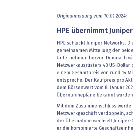
Originalmeldung vom 10.01.2024:
HPE übernimmt Junipe
HPE schluckt Juniper Networks. Di
gemeinsamen Mitteilung der beid
Unternehmen hervor. Demnach wil
Netzwerkausrüsters 40 US-Dollar p
einem Gesamtpreis von rund 14 Mil
entspreche. Der Kaufpreis pro Akti
dem Börsenwert vom 8. Januar 202
Übernahmepläne bekannt wurden,
Mit dem Zusammenschluss werde 
Netzwerkgeschäft verdoppeln, sch
der Übernahme wechselt Juniper-
er die kombinierte Geschäftseinhe