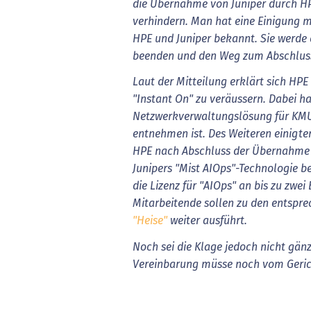
die Übernahme von Juniper durch HP
verhindern. Man hat eine Einigung m
HPE und Juniper bekannt. Sie werde 
beenden und den Weg zum Abschluss
Laut der Mitteilung erklärt sich HPE
"Instant On" zu veräussern.
Dabei ha
Netzwerkverwaltungslösung für KMUs
entnehmen ist. Des Weiteren einigten
HPE nach Abschluss der Übernahme 
Junipers "Mist AIOps"-Technologie be
die Lizenz für "AIOps" an bis zu zwei
Mitarbeitende sollen zu den entspr
"Heise"
weiter ausführt.
Noch sei die Klage jedoch nicht gänz
Vereinbarung müsse noch vom Geric