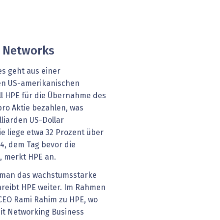
r Networks
es geht aus einer
en US-amerikanischen
l HPE für die Übernahme des
ro Aktie bezahlen, was
liarden US-Dollar
e liege etwa 32 Prozent über
4, dem Tag bevor die
 merkt HPE an.
man das wachstumsstarke
reibt HPE weiter. Im Rahmen
CEO Rami Rahim zu HPE, wo
it Networking Business