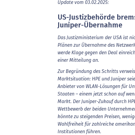
Update vom 03.02.2025:
US-Justizbehörde brem
Juniper-Übernahme
Das Justizministerium der USA ist n
Plänen zur Übernahme des Netzwerks
werde Klage gegen den Deal einreich
einer Mitteilung an.
Zur Begründung des Schritts verweis
Marktsituation: HPE und Juniper seie
Anbieter von WLAN-Lösungen für Un
Staaten – einem jetzt schon auf wen
Markt. Der Juniper-Zukauf durch HP
Wettbewerb der beiden Unternehme
könnte zu steigenden Preisen, wenig
Wahlfreiheit für zahlreiche amerik
Institutionen führen.