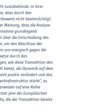
S-Justizbehörde. In ihrer
ar, dass durch den
tbewerb nicht beeinträchtigt
der Meinung, dass die Analyse
bernahme grundlegend
cht über die Entscheidung des
en, um den Abschluss der
en uns energisch gegen die
setze durch das
gen, wie diese Transaktion den
l bietet, die Dynamik auf dem
rb positiv verändert und das
kinfrastruktur stärkt", so
erweisen auf eine Reihe
nter jene der Europäischen
s, die der Transaktion bereits