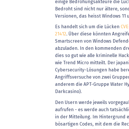
einige Bedrohungsakteure die Lüc
Bedroht sind nicht nur ältere, so
Versionen, das heisst Windows 11
Es handelt sich um die Lücken
CVE
21412
. Über diese könnten Angreif
Smartscreen von Windows Defend
abzuladen. In den kommenden drei
dies so gut wie alle kriminelle H
wie Trend Micro mitteilt. Der japa
Cybersecurity-Lösungen habe ber
Angriffsversuche von zwei Gruppe
anderem die APT-Gruppe Water Hy
Darkcasino).
Den Usern werde jeweils vorgegauke
aufrufen - es werde auch tatsächli
in der Mitteilung. Im Hintergrund
bösartigen Codes, mit dem die Rec