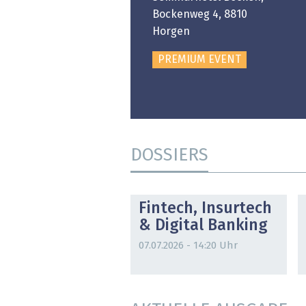
Bockenweg 4, 8810
PREMIUM EVENT
Horgen
PREMIUM EVENT
DOSSIERS
DOSSIER
Fintech, Insurtech
& Digital Banking
07.07.2026 - 14:20 Uhr