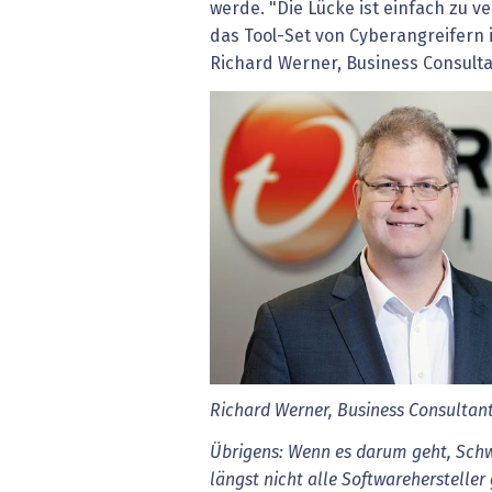
werde. "Die Lücke ist einfach zu 
das Tool-Set von Cyberangreifern 
Richard Werner, Business Consulta
Richard Werner, Business Consultant 
Übrigens: Wenn es darum geht, Schw
längst nicht alle Softwarehersteller