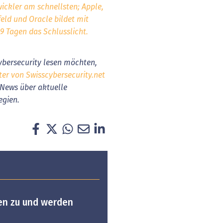
ickler am schnellsten; Apple,
eld und Oracle bildet mit
09 Tagen das Schlusslicht.
bersecurity lesen möchten,
ter von Swisscybersecurity.net
h News über aktuelle
egien.
en zu und werden