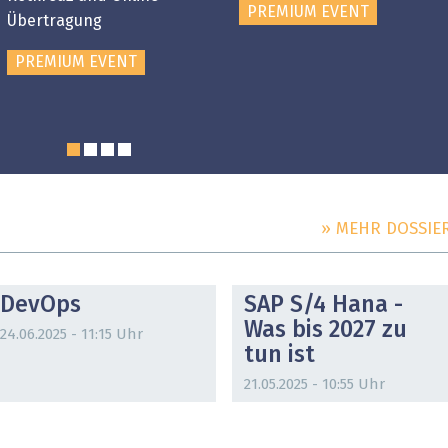
PREMIUM EVENT
Übertragung
PREMIUM EVENT
» MEHR DOSSIE
DOSSIER
DOSSIER
DevOps
SAP S/4 Hana -
Was bis 2027 zu
24.06.2025 - 11:15 Uhr
tun ist
21.05.2025 - 10:55 Uhr