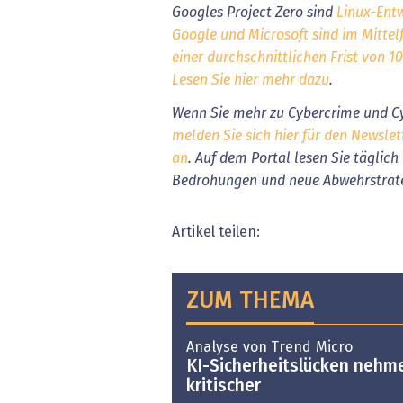
Googles Project Zero sind
Linux-Entw
Google und Microsoft sind im Mittelf
einer durchschnittlichen Frist von 1
Lesen Sie hier mehr dazu
.
Wenn Sie mehr zu Cybercrime und Cy
melden Sie sich hier für den Newslet
an
. Auf dem Portal lesen Sie täglic
Bedrohungen und neue Abwehrstrat
Artikel teilen:
ZUM THEMA
Analyse von Trend Micro
KI-Sicherheitslücken nehm
kritischer