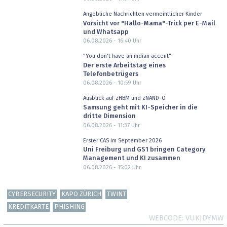
Angebliche Nachrichten vermeintlicher Kinder
Vorsicht vor "Hallo-Mama"-Trick per E-Mail
und Whatsapp
06.08.2026 - 16:40
Uhr
"You don't have an indian accent"
Der erste Arbeitstag eines
Telefonbetrügers
06.08.2026 - 10:59
Uhr
Ausblick auf zHBM und zNAND-O
Samsung geht mit KI-Speicher in die
dritte Dimension
06.08.2026 - 11:37
Uhr
Erster CAS im September 2026
Uni Freiburg und GS1 bringen Category
Management und KI zusammen
06.08.2026 - 15:02
Uhr
CYBERSECURITY
KAPO ZÜRICH
TWINT
KREDITKARTE
PHISHING
WEBCODE
VUKJDYMW