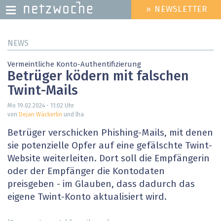
» NEWSLETTER
HEADER
MENU
Direkt
NEWS
zum
Inhalt
Vermeintliche Konto-Authentifizierung
Betrüger ködern mit falschen
Twint-Mails
Mo 19.02.2024 - 11:02
Uhr
von
Dejan Wäckerlin
und lha
Betrüger verschicken Phishing-Mails, mit denen
sie potenzielle Opfer auf eine gefälschte Twint-
Website weiterleiten. Dort soll die Empfängerin
oder der Empfänger die Kontodaten
preisgeben - im Glauben, dass dadurch das
eigene Twint-Konto aktualisiert wird.