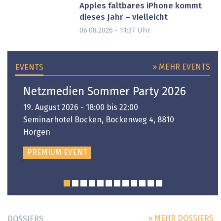
Apples faltbares iPhone kommt
dieses Jahr – vielleicht
Uhr
06.08.2026 - 11:37
» MEHR EVENTS
EVENTS
Netzmedien Sommer Party 2026
19. August 2026 - 18:00 bis 22:00
Seminarhotel Bocken, Bockenweg 4, 8810
Horgen
PREMIUM EVENT
» MEHR DOSSIERS
DOSSIERS