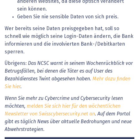
anderen Websites, da diese optisch verändert
sein können.
Geben Sie nie sensible Daten von sich preis.
Wer bereits seine Daten preisgegeben hat, soll so
schnell wie möglich seine Login-Daten ändern, die Bank
informieren und die involvierten Bank-/Debitkarten
sperren.
Übrigens:
Das NCSC warnt in seinem Wochenrückblick vor
Betrugsfällen, bei denen die Täter es auf User des
Bezahldienstes Twint abgesehen haben.
Mehr dazu finden
Sie hier
.
Wenn Sie mehr zu Cybercrime und Cybersecurity lesen
möchten,
melden Sie sich hier für den wöchentlichen
Newsletter von Swisscybersecurity.net an
. Auf dem Portal
gibt es täglich News über aktuelle Bedrohungen und neue
Abwehrstrategien
.