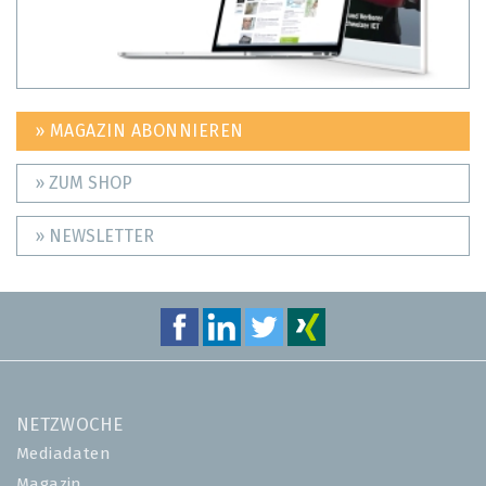
» MAGAZIN ABONNIEREN
» ZUM SHOP
» NEWSLETTER
NETZWOCHE
Mediadaten
Magazin