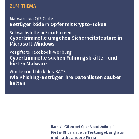
ZUM THEMA
Malware via QR-Code
Betrüger ködern Opfer mit Krypto-Token
Schwachstelle in Smartscreen
Cyberkriminelle umgehen Sicherheitsfeature in
Microsoft Windows
Vergiftete Facebook-Werbung
Cyberkriminelle suchen Führungskräfte - und
bieten Malware
Wochenrückblick des BACS
Wie Phishing-Betrüger ihre Datenlisten sauber
halten
Nach Vorfällen bei OpenAI und Anthropic
Meta-KI bricht aus Testumgebung aus
und hackt andere Firma