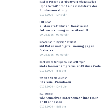
Nach IT-Pannen bei Arbeitsvermittlungsstellen
Update: SAP droht eine Geldstrafe der
Bundesverwaltung
07.08.2026 - 10:45
Uhr
ETH News
Pusten statt bluten: Gerät misst
Fettverbrennung in der Atemluft
09.08.2026 - 09:00
Uhr
Innosuisse-"Flagship"-Projekt
Mit Daten und Digitalisierung gegen
Diabetes
09.08.2026 - 09:00
Uhr
Konkurrenz für OpenAI und Anthropic
Meta lanciert Programmier-KI Muse Code
07.08.2026 - 11:56
Uhr
Wo sind all die Aliens?
Das Fermi-Paradoxon
07.08.2026 - 10:46
Uhr
ISG-Studie
Wie Schweizer Unternehmen ihre Cloud
an KI anpassen
07.08.2026 - 12:15
Uhr