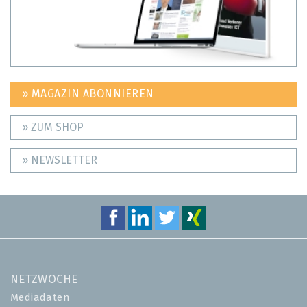
» MAGAZIN ABONNIEREN
» ZUM SHOP
» NEWSLETTER
NETZWOCHE
Mediadaten