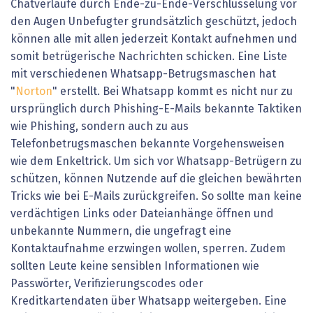
Chatverläufe durch Ende-zu-Ende-Verschlüsselung vor
den Augen Unbefugter grundsätzlich geschützt, jedoch
können alle mit allen jederzeit Kontakt aufnehmen und
somit betrügerische Nachrichten schicken. Eine Liste
mit verschiedenen Whatsapp-Betrugsmaschen hat
"
Norton
" erstellt. Bei Whatsapp kommt es nicht nur zu
ursprünglich durch Phishing-E-Mails bekannte Taktiken
wie Phishing, sondern auch zu aus
Telefonbetrugsmaschen bekannte Vorgehensweisen
wie dem Enkeltrick. Um sich vor Whatsapp-Betrügern zu
schützen, können Nutzende auf die gleichen bewährten
Tricks wie bei E-Mails zurückgreifen. So sollte man keine
verdächtigen Links oder Dateianhänge öffnen und
unbekannte Nummern, die ungefragt eine
Kontaktaufnahme erzwingen wollen, sperren. Zudem
sollten Leute keine sensiblen Informationen wie
Passwörter, Verifizierungscodes oder
Kreditkartendaten über Whatsapp weitergeben. Eine