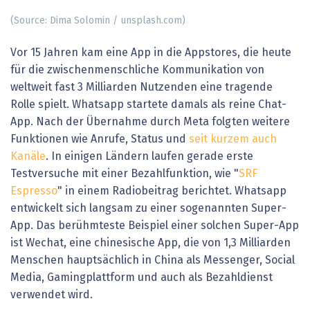
(Source: Dima Solomin / unsplash.com)
Vor 15 Jahren kam eine App in die Appstores, die heute
für die zwischenmenschliche Kommunikation von
weltweit fast 3 Milliarden Nutzenden eine tragende
Rolle spielt. Whatsapp startete damals als reine Chat-
App. Nach der Übernahme durch Meta folgten weitere
Funktionen wie Anrufe, Status und
seit kurzem auch
Kanäle
. In einigen Ländern laufen gerade erste
Testversuche mit einer Bezahlfunktion, wie "
SRF
Espresso
" in einem Radiobeitrag berichtet. Whatsapp
entwickelt sich langsam zu einer sogenannten Super-
App. Das berühmteste Beispiel einer solchen Super-App
ist Wechat, eine chinesische App, die von 1,3 Milliarden
Menschen hauptsächlich in China als Messenger, Social
Media, Gamingplattform und auch als Bezahldienst
verwendet wird.