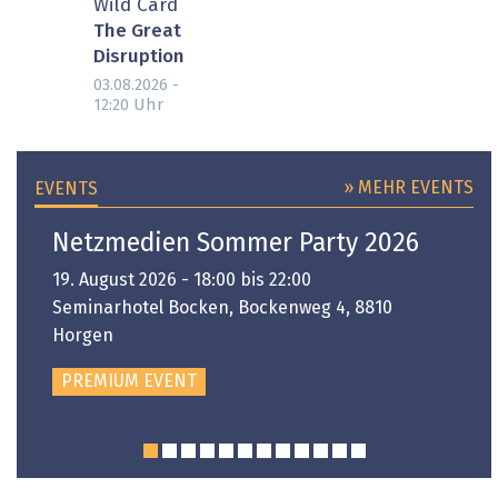
Wild Card
The Great
Disruption
03.08.2026 -
Uhr
12:20
» MEHR EVENTS
EVENTS
Netzmedien Sommer Party 2026
19. August 2026 - 18:00 bis 22:00
Seminarhotel Bocken, Bockenweg 4, 8810
Horgen
PREMIUM EVENT