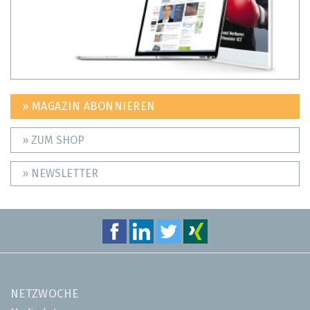
» MAGAZIN ABONNIEREN
» ZUM SHOP
» NEWSLETTER
NETZWOCHE