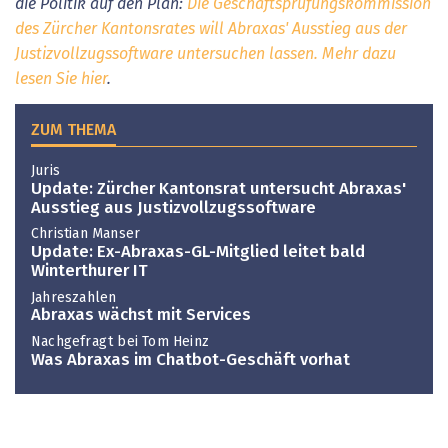
die Politik auf den Plan:
Die Geschäftsprüfungskommission
des Zürcher Kantonsrates will Abraxas' Ausstieg aus der
Justizvollzugssoftware untersuchen lassen. Mehr dazu
lesen Sie hier
.
ZUM THEMA
Juris
Update: Zürcher Kantonsrat untersucht Abraxas'
Ausstieg aus Justizvollzugssoftware
Christian Manser
Update: Ex-Abraxas-GL-Mitglied leitet bald
Winterthurer IT
Jahreszahlen
Abraxas wächst mit Services
Nachgefragt bei Tom Heinz
Was Abraxas im Chatbot-Geschäft vorhat