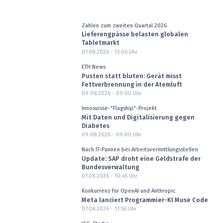
Zahlen zum zweiten Quartal 2026
Lieferengpässe belasten globalen
Tabletmarkt
07.08.2026 - 11:06
Uhr
ETH News
Pusten statt bluten: Gerät misst
Fettverbrennung in der Atemluft
09.08.2026 - 09:00
Uhr
Innosuisse-"Flagship"-Projekt
Mit Daten und Digitalisierung gegen
Diabetes
09.08.2026 - 09:00
Uhr
Nach IT-Pannen bei Arbeitsvermittlungsstellen
Update: SAP droht eine Geldstrafe der
Bundesverwaltung
07.08.2026 - 10:45
Uhr
Konkurrenz für OpenAI und Anthropic
Meta lanciert Programmier-KI Muse Code
07.08.2026 - 11:56
Uhr