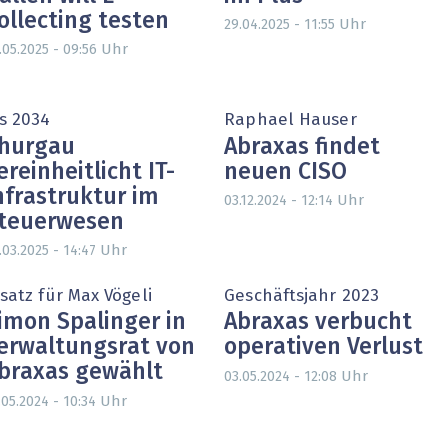
ollecting testen
Uhr
29.04.2025 - 11:55
Uhr
.05.2025 - 09:56
is 2034
Raphael Hauser
hurgau
Abraxas findet
ereinheitlicht IT-
neuen CISO
nfrastruktur im
Uhr
03.12.2024 - 12:14
teuerwesen
Uhr
.03.2025 - 14:47
satz für Max Vögeli
Geschäftsjahr 2023
imon Spalinger in
Abraxas verbucht
erwaltungsrat von
operativen Verlust
braxas gewählt
Uhr
03.05.2024 - 12:08
Uhr
.05.2024 - 10:34