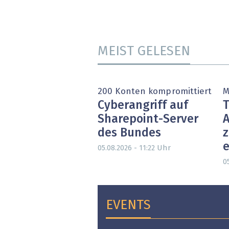
MEIST GELESEN
200 Konten kompromittiert
M
Cyberangriff auf
T
Sharepoint-Server
A
des Bundes
e
Uhr
05.08.2026 - 11:22
05
EVENTS