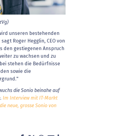
zVg)
ird unseren bestehenden
sagt Roger Hegglin, CEO von
t es den gestiegenen Anspruch
weiter zu wachsen und zu
bei stehen die Bedürfnisse
nden sowie die
ergrund."
wuchs die Sonio beinahe auf
e.
Im Interview mit IT-Markt
die neue, grosse Sonio von