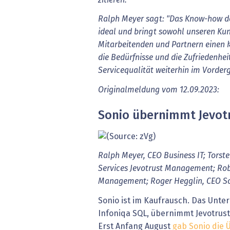
Ralph Meyer sagt: "Das Know-how de
ideal und bringt sowohl unseren Ku
Mitarbeitenden und Partnern einen 
die Bedürfnisse und die Zufriedenhei
Servicequalität weiterhin im Vorder
Originalmeldung vom 12.09.2023:
Sonio übernimmt Jevo
Ralph Meyer, CEO Business IT; Torst
Services Jevotrust Management; Robe
Management; Roger Hegglin, CEO Soni
Sonio ist im Kaufrausch. Das Unte
Infoniqa SQL, übernimmt Jevotrus
Erst Anfang August
gab Sonio die 