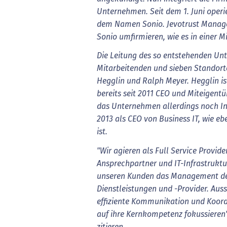
Unternehmen. Seit dem 1. Juni operie
dem Namen Sonio. Jevotrust Managem
Sonio umfirmieren, wie es in einer Mi
Die Leitung des so entstehenden Un
Mitarbeitenden und sieben Standort
Hegglin und Ralph Meyer. Hegglin i
bereits seit 2011 CEO und Miteigent
das Unternehmen allerdings noch In
2013 als CEO von Business IT, wie eb
ist.
"Wir agieren als Full Service Provide
Ansprechpartner und IT-Infrastruktu
unseren Kunden das Management der
Dienstleistungen und -Provider. Aus
effiziente Kommunikation und Koordi
auf ihre Kernkompetenz fokussieren"
zitieren.