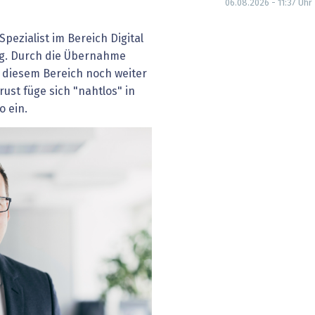
06.08.2026 - 11:37
Uhr
 Spezialist im Bereich Digital
g. Durch die Übernahme
n diesem Bereich noch weiter
ust füge sich "nahtlos" in
o ein.