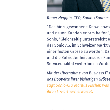
Roger Hegglin, CEO, Sonio. (Source: 
"Das hinzugewonnene Know-how w
und neuen Kunden enorm helfen", 
Sonio, "Gleichzeitig unterstreich
der Sonio AG, im Schweizer Markt 
einer festen Grösse zu werden. Da
und die Zufriedenheit unserer Ku
Servicequalität weiterhin im Vord
Mit der Übernahme von Business IT 
das Doppelte ihrer bisherigen Gröss
sagt Sonio-CIO Markus Fischer, was 
ihren IT-Partnern erwartet.