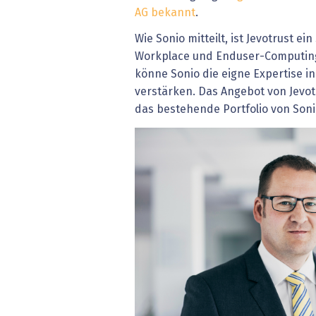
AG bekannt
.
Wie Sonio mitteilt, ist Jevotrust ein
Workplace und Enduser-Computin
könne Sonio die eigne Expertise i
verstärken. Das Angebot von Jevotr
das bestehende Portfolio von Soni