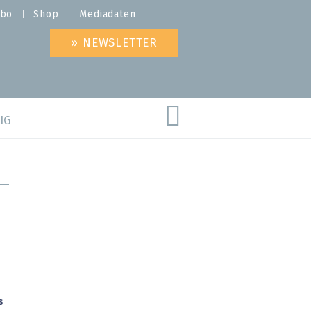
bo
Shop
Mediadaten
» NEWSLETTER
IG
are
s